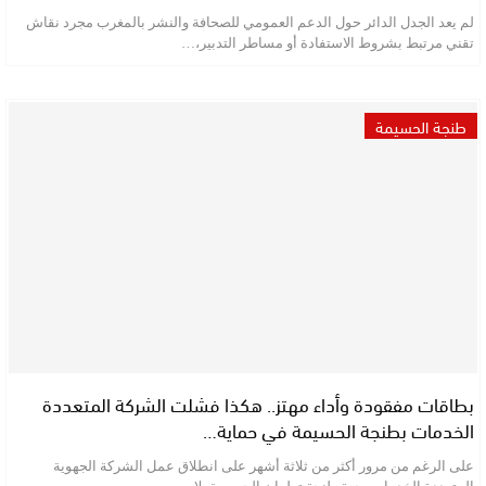
لم يعد الجدل الدائر حول الدعم العمومي للصحافة والنشر بالمغرب مجرد نقاش
تقني مرتبط بشروط الاستفادة أو مساطر التدبير،…
طنجة الحسيمة
بطاقات مفقودة وأداء مهتز.. هكذا فشلت الشركة المتعددة
الخدمات بطنجة الحسيمة في حماية…
على الرغم من مرور أكثر من ثلاثة أشهر على انطلاق عمل الشركة الجهوية