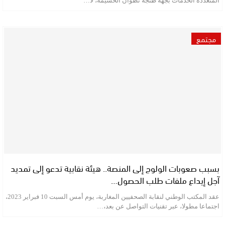
المتعددة الخدمات بجهة طنجة تطوان الحسيمة، لا…
مجتمع
بسبب صعوبات الولوج إلى المنصة.. هيئة نقابية تدعو إلى تمديد
آجل إيداع ملفات طلب الحصول…
عقد المكتب الوطني لنقابة الصحفيين المغاربة، يوم أمس السبت 10 فبراير 2023،
اجتماعا مطولا، عبر تقنيات التواصل عن بعد،…