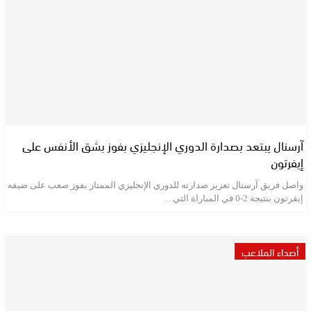
آرسنال يبتعد بصدارة الدوري الإنجليزي بفوز بشق الأنفس على
إيفرتون
واصل فريق آرسنال تعزيز صدارته للدوري الإنجليزي الممتاز بفوز صعب على ضيفه
إيفرتون بنتيجة 2-0 في المباراة التي…
أصداء الملاعب