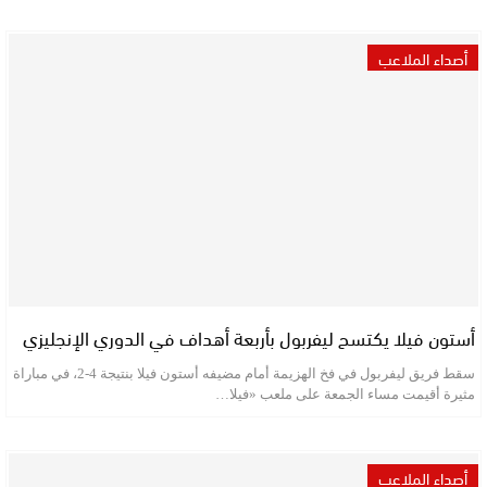
أصداء الملاعب
أستون فيلا يكتسح ليفربول بأربعة أهداف في الدوري الإنجليزي
سقط فريق ليفربول في فخ الهزيمة أمام مضيفه أستون فيلا بنتيجة 4-2، في مباراة
مثيرة أقيمت مساء الجمعة على ملعب «فيلا…
أصداء الملاعب