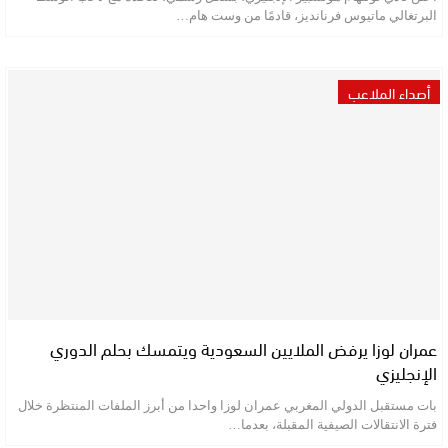
البرتغالي ماتيوس فرنانديز، قادمًا من وست هام…
أصداء الملاعب
عمران لوزا يرفض الملايين السعودية ويتمسك بحلم الدوري
الإنجليزي
بات مستقبل الدولي المغربي عمران لوزا واحدا من أبرز الملفات المنتظرة خلال
فترة الانتقالات الصيفية المقبلة، بعدما…