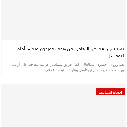
تشيلسي يعجز عن التعافي من هدف جوردون ويخسر أمام
نيوكاسل
هبة زووم – حسون عبدالعالي تلقى فريق تشيلسي هزيمة مفاجئة على أرضه
ووسط جماهيره أمام نيوكاسل يونايتد، بنتيجة 1-0، في…
أصداء الملاعب