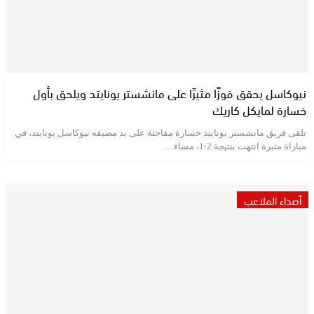
نيوكاسل يحقق فوزًا مثيرًا على مانشستر يونايتد ويلحق بأول
خسارة لمايكل كاريك
تلقى فريق مانشستر يونايتد خسارة مفاجئة على يد مضيفه نيوكاسل يونايتد، في
مباراة مثيرة انتهت بنتيجة 2-1، مساء…
أصداء الملاعب