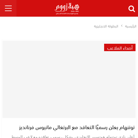
الرئيسية
البطولة الانجليزية
أصداء الملاعب
توتنهام يعلن رسميًا التعاقد مع البرتغالي ماتيوس فرنانديز
أعلن نادي توتنهام هوتسبير الإنجليزي، بشكل رسمي، تعاقده مع لاعب الوسط