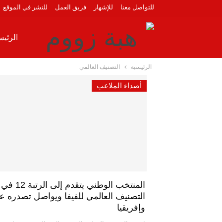
للتواصل معنا
للإشهار
فريق العمل
للنشر في الموقع
الرئيس
الرئيسية
التصنيف العالمي
دوليا
أصداء الملاعب
عالم 
المنتخب الوطني يتقدم إلى الرتبة 12 في
التصنيف العالمي للفيفا ويواصل تصدره عر
وإفريقيا