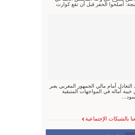
جة: أصلحوا الحفر قبل أن تقع كوارث
 التعادل أمام مالي الجمهور المغربي يعبر
خيبة آماله في المواجهات المتبقية
سود…
عنا بالشبكات الإجتماعية