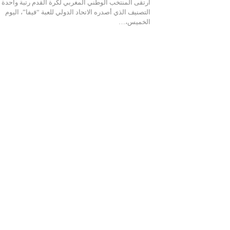
ارتقى المنتخب الوطني المغربي لكرة القدم رتبة واحدة 
التصنيف الذي أصدره الاتحاد الدولي للعبة “فيفا”، اليوم
الخميس،…