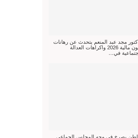
كتور مجد عبد المنعم يتحدث عن رهانات
قانون مالية 2026 واكراهات العدالة
جتماعية في…
طن يصرخ في وجه المجلس الجماعي