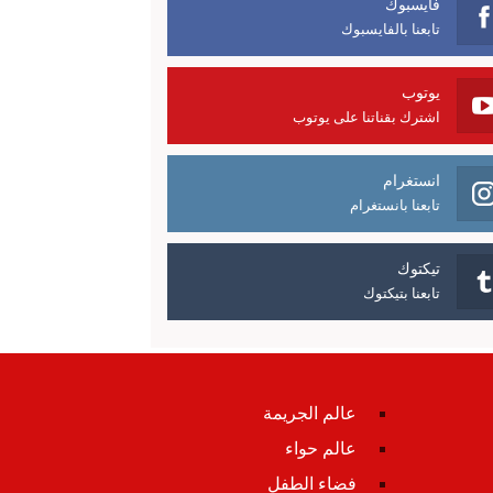
فايسبوك
تابعنا بالفايسبوك
يوتوب
اشترك بقناتنا على يوتوب
انستغرام
تابعنا بانستغرام
تيكتوك
تابعنا بتيكتوك
عالم الجريمة
عالم حواء
فضاء الطفل