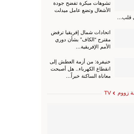
تشوهات مبكرة تفضح جودة
الأشغال وتضع عامل ميدلت
 قلب…
اتحادات شمال إفريقيا ترفض
مقترح “الكاف” بشأن دوري
الأمم الإفريقية…
خنيفرة: من أزمة العطش إلى
انقطاع الكهرباء.. هل أصبحت
معاناة الساكنة خبراً…
ة زووم TV