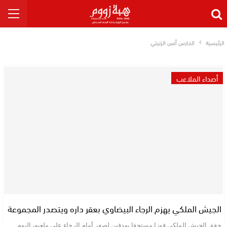
الرئيسية
الحارس أنس الزنيتي
أصداء الملاعب
الجيش الملكي يهزم الرجاء البيضاوي بعقر داره ويتصدر المجموعة
حقق الجيش الملكي فوزا مستحقا بهدفين لصفر أمام الرجاء على ملعبه، اليوم