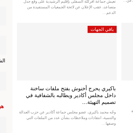
كل من…
تعيش جماعة أفركلة السفلى بإقليم الرشيدية على وقع جدل
متصاعد، عقب الإعلان عن لائحة الجمعيات المستفيدة من
الدعم…
باقي الجهات
ال
باكيري يحرج أخنوش بفتح ملفات ساخنة
داخل مجلس أكادير ويطالبه بالشفافية في
تصميم التهيئة…
هب
ة
وجّه محمد باكيري، عضو مجلس جماعة أكادير عن حزب العدالة
والتنمية، انتقادات وملاحظات بشأن عدد من الملفات التي
وصفها…