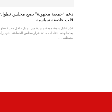
دعم “جمعية مجهولة” يضع مجلس تطوان
قلب عاصفة سياسية
فجّر عادل بنونة موجة جديدة من الجدل داخل مدينة تطوا
بعدما وجه انتقادات حادة لقرار مجلس الجماعة الذي يرأ
مصطفى…