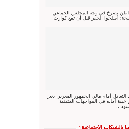
طن يصرخ في وجه المجلس الجماعي
جة: أصلحوا الحفر قبل أن تقع كوارث
 التعادل أمام مالي الجمهور المغربي يعبر
خيبة آماله في المواجهات المتبقية
سود…
عنا بالشبكات الإجتماعية