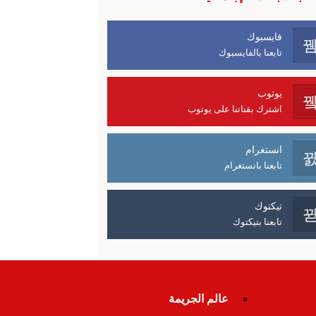
فايسبوك
تابعنا بالفايسبوك
يوتوب
اشترك بقناتنا على يوتوب
انستغرام
تابعنا بانستغرام
تيكتوك
تابعنا بتيكتوك
عالم الجريمة