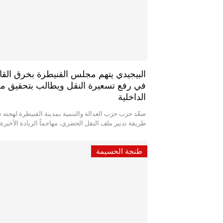
البيجيدي يتهم مجلس القنيطرة بخرق القا
في رفع تسعيرة النقل ويطالب بتحقيق م
الداخلية
صعّد حزب حزب العدالة والتنمية بمدينة القنيطرة لهجته ت
طريقة تدبير ملف النقل الحضري، مهاجماً الزيادة الأخير
طنجة الحسيمة