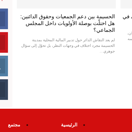
 في
الحسيمة بين دعم الجمعيات وحقوق الدائنين:
هل اختلّت بوصلة الأولويات داخل المجلس
الجماعي؟
ن،
سه
لم يعد النقاش الدائر حول تدبير المالية المحلية بمدينة
الحسيمة مجرد اختلاف في وجهات النظر، بل تحوّل إلى سؤال
جوهري…
الرئيسية
مجتمع