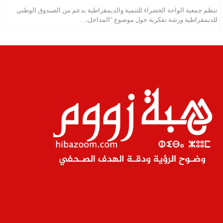
تنظم جمعية الواحة الخضراء للتنمية والديمقراطية بدعم من الصندوق الوطني
للديمقراطية ورشة تفكرية حول موضوع "المداخل،…