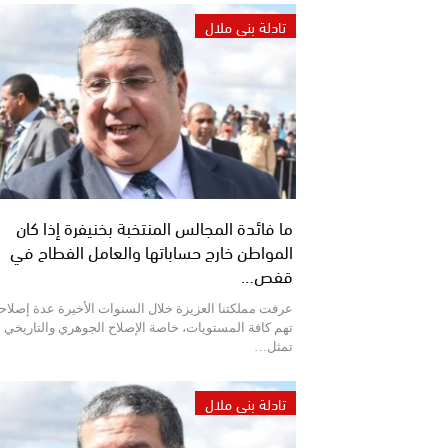
تادلة بني ملال
ما فائدة المجالس المنتخبة بخنيفرة إذا كان
المواطن خارج حساباتها والعامل الفطاح في
قفص…
عرفت مملكتنا العزيزة خلال السنوات الأخيرة عدة إصلاح
تهم كافة المستويات، خاصة الإصلاح الجوهري والتاريخي 
تمثل…
تادلة بني ملال