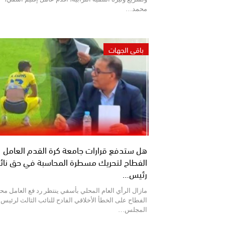
محمد…
باقي الجهات
هل ستدفع قرارات جامعة كرة القدم العامل
الفطاح لتحريك مسطرة المحاسبة في حق نائ
رئيس…
مازال الرأي العام المحلي بأسفي ينتظر رد فع العامل مح
الفطاح على الخطأ الأخلاقي الفادح للنائب الثالث لرئيس
المجلس…