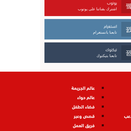
يوتوب
اشترك بقناتنا على يوتوب
انستغرام
تابعنا بانستغرام
تيكتوك
تابعنا بتيكتوك
عالم الجريمة
عالم حواء
فضاء الطفل
اعب
قصص وعبر
فريق العمل