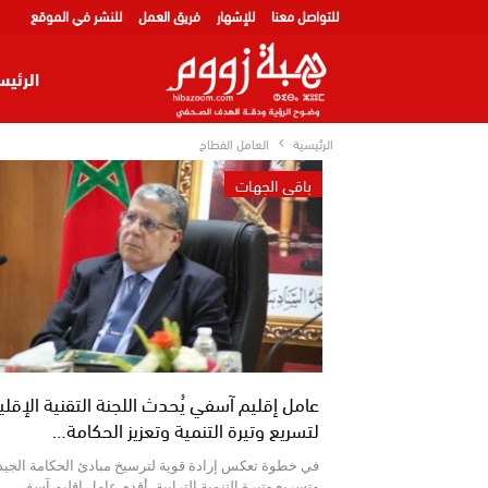
للتواصل معنا
للإشهار
فريق العمل
للنشر في الموقع
الرئيس
الرئيسية
العامل الفطاح
باقي الجهات
عامل إقليم آسفي يُحدث اللجنة التقنية الإقلي
لتسريع وتيرة التنمية وتعزيز الحكامة…
في خطوة تعكس إرادة قوية لترسيخ مبادئ الحكامة الجيد
وتسريع وتيرة التنمية الترابية، أقدم عامل إقليم آسفي،