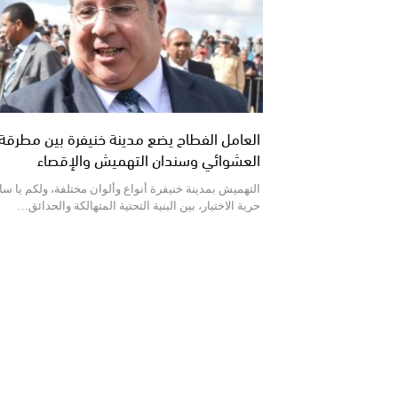
العامل الفطاح يضع مدينة خنيفرة بين مطرقة ا
العشوائي وسندان التهميش والإقصاء
التهميش بمدينة خنيفرة أنواع وألوان مختلفة، ولكم يا سا
حرية الاختيار، بين البنية التحتية المتهالكة والحدائق…