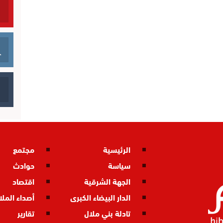
الرئيسية
مجتمع
سياسة
حوادث
الجهة الشرقية
اقتصاد
الدار البيضاء الكبرى
أصداء المل
تادلة بني ملال
تقارير