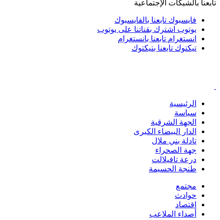
تابعنا بالشبكات الإجتماعية
فايسبوك
تابعنا بالفايسبوك
يوتوب
اشترك بقناتنا على يوتوب
انستغرام
تابعنا بانستغرام
تيكتوك
تابعنا بتيكتوك
الرئيسية
سياسة
الجهة الشرقية
الدار البيضاء الكبرى
تادلة بني ملال
جهة الصحراء
درعة تافيلالت
طنجة الحسيمة
مجتمع
حوادث
اقتصاد
أصداء الملاعب