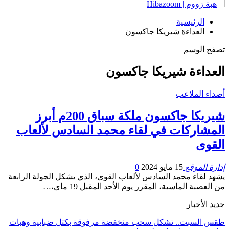
الرئيسية
العداءة شيريكا جاكسون
تصفح الوسم
العداءة شيريكا جاكسون
أصداء الملاعب
شيريكا جاكسون ملكة سباق 200م أبرز
المشاركات في لقاء محمد السادس لألعاب
القوى‎
إدارة الموقع
15 مايو 2024
0
يشهد لقاء محمد السادس لألعاب القوى، الذي يشكل الجولة الرابعة
من العصبة الماسية، المقرر يوم الأحد المقبل 19 ماي،…
جديد الأخبار
طقس السبت.. تشكل سحب منخفضة مرفوقة بكتل ضبابية وهبات