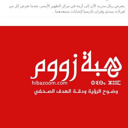
يتعرض ريال مدريد الآن إلى أزمة في مركز الظهير الأيسر، بعدما تعرض كل من
فيرلاند ميندي وفران غارسيا لإصابات ستبعدهما…