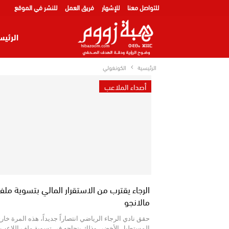
للتواصل معنا
للإشهار
فريق العمل
للنشر في الموقع
الرئيس
الرئيسية
الكونغولي
أصداء الملاعب
الرجاء يقترب من الاستقرار المالي بتسوية مل
مالانجو
حقق نادي الرجاء الرياضي انتصاراً جديداً، هذه المرة خار
المستطيل الأخضر، وذلك بنجاحه في تسوية ملف اللاعب