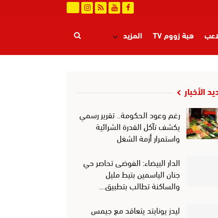
اعب
هبة زووم TV
المزيد
يد الأخبار
رغم وعود الحكومة.. تقرير رسمي
يكشف تآكل القدرة الشرائية
واستمرار أزمة الشغل
الدار البيضاء: الفوضى تحاصر حي
جنان الياسمين بتيط مليل
والساكنة تطالب بتطبيق…
ليدز يونايتد يتعاقد مع جيمس