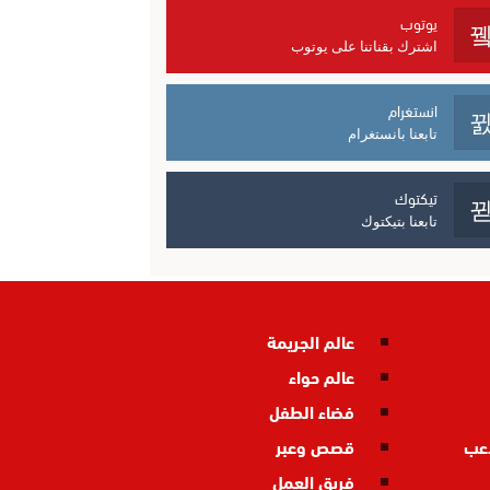
يوتوب
اشترك بقناتنا على يوتوب
انستغرام
تابعنا بانستغرام
تيكتوك
تابعنا بتيكتوك
عالم الجريمة
عالم حواء
فضاء الطفل
اعب
قصص وعبر
فريق العمل