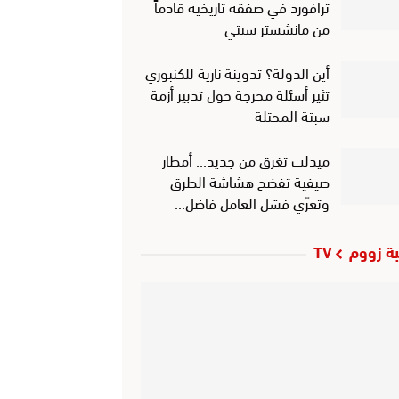
ترافورد في صفقة تاريخية قادماً
من مانشستر سيتي
أين الدولة؟ تدوينة نارية للكنبوري
تثير أسئلة محرجة حول تدبير أزمة
سبتة المحتلة
ميدلت تغرق من جديد… أمطار
صيفية تفضح هشاشة الطرق
وتعرّي فشل العامل فاضل…
ة زووم TV