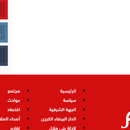
الرئيسية
مجتمع
سياسة
حوادث
الجهة الشرقية
اقتصاد
الدار البيضاء الكبرى
أصداء المل
تادلة بني ملال
تقارير