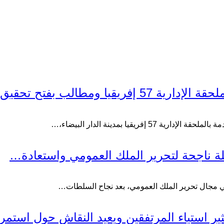
قيا ومطالب بفتح تحقيق
يقيا بمدينة الدار البيضاء،…
ملة ناجحة لتحرير الملك العمومي واستعادة…
في مجال تحرير الملك العمومي، بعد نجاح السلطات…
ر استياء المرتفقين ويعيد النقاش حول استمر