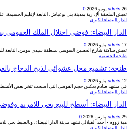
26 يونيو 2026
admin
0
تعيش الملحقة الإدارية بمدينة بني بوعياش، التابعة لإقليم الحسيمة،
الدار البيضاء الكبرى
الدار البيضاء: فوضى احتلال الملك العمومي
17 مايو 2026
admin
0
تعيش ساكنة شارع الحسين السوسي بمنطقة سيدي مومن، التابعة للملحقة
طنجة الحسيمة
طنجة: تشميع محل عشوائي لذبح الدجاج بالع
12 مايو 2026
admin
0
في مشهد صادم يعكس حجم الفوضى التي أصبحت تنخر بعض الأنشطة ال
الدار البيضاء الكبرى
الدار البيضاء: أسطح للبيع بحي للامريم وف
25 مارس 2026
admin
0
هبة زووم - أحمد الفيلالي تشهد مدينة الدار البيضاء، وبالضبط بحي للا
الدار البيضاء الكبرى