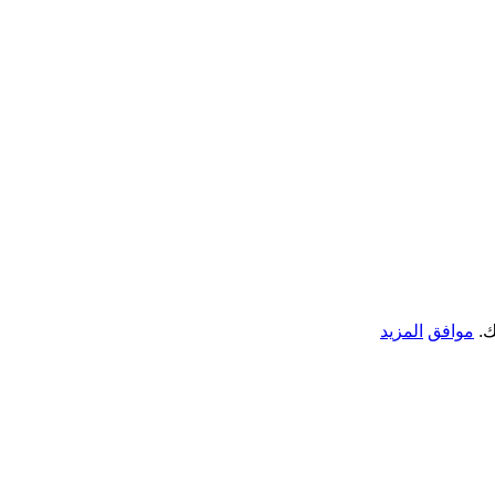
ك.
موافق
المزيد