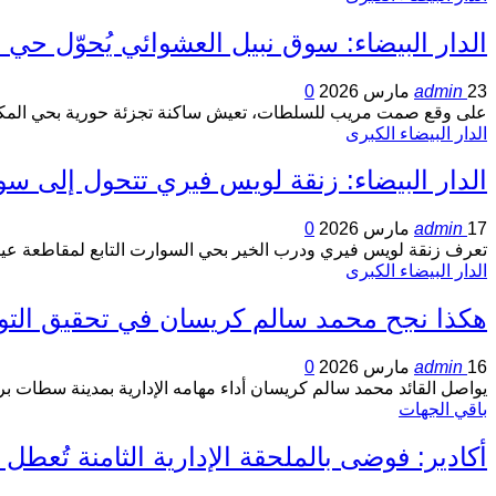
الدار البيضاء: سوق نبيل العشوائي يُحوّل حي
23 مارس 2026
admin
0
على وقع صمت مريب للسلطات، تعيش ساكنة تجزئة حورية بحي المكانسة،
الدار البيضاء الكبرى
الدار البيضاء: زنقة لويس فيري تتحول إلى 
17 مارس 2026
admin
0
تعرف زنقة لويس فيري ودرب الخير بحي السوارت التابع لمقاطعة عين
الدار البيضاء الكبرى
هكذا نجح محمد سالم كريسان في تحقيق التو
16 مارس 2026
admin
0
يواصل القائد محمد سالم كريسان أداء مهامه الإدارية بمدينة سطات ب
باقي الجهات
أكادير: فوضى بالملحقة الإدارية الثامنة تُعط