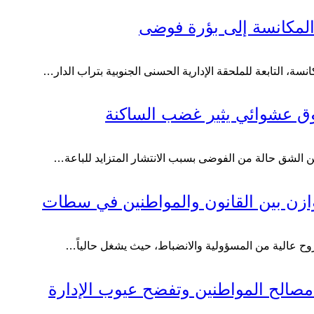
 المكانسة إلى بؤرة فوضى
 التابعة للملحقة الإدارية الحسنى الجنوبية بتراب الدار…
سوق عشوائي يثير غضب الساكنة
 الشق حالة من الفوضى بسبب الانتشار المتزايد للباعة…
ازن بين القانون والمواطنين في سطات
روح عالية من المسؤولية والانضباط، حيث يشغل حالياً…
ل مصالح المواطنين وتفضح عيوب الإدارة