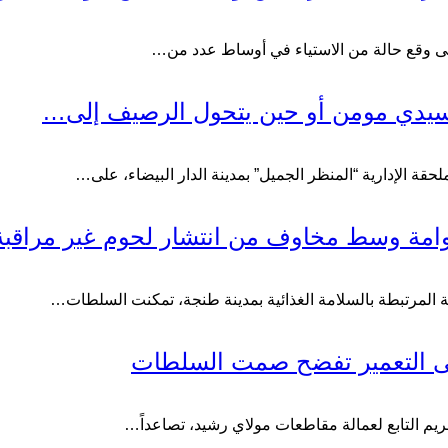
 على وقع حالة من الاستياء في أوساط عدد من…
 بسيدي مومن أو حين يتحول الرصيف إلى…
 الإدارية “المنظر الجميل” بمدينة الدار البيضاء، على…
وامة وسط مخاوف من انتشار لحوم غير مراقبة
مرتبطة بالسلامة الغذائية بمدينة طنجة، تمكنت السلطات…
وضى التعمير تفضح صمت السلطات
مريم التابع لعمالة مقاطعات مولاي رشيد، تصاعداً…