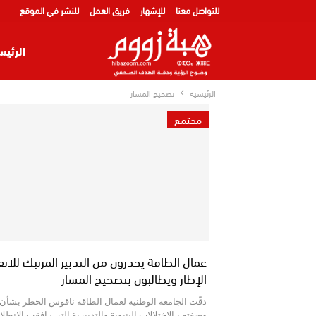
للتواصل معنا
للإشهار
فريق العمل
للنشر في الموقع
الرئيس
الرئيسية
تصحيح المسار
مجتمع
عمال الطاقة يحذرون من التدبير المرتبك للاتف
الإطار ويطالبون بتصحيح المسار
دقّت الجامعة الوطنية لعمال الطاقة ناقوس الخطر بشأن 
وصفته بـالاختلالات البنيوية والتدبيرية التي رافقت الانطل