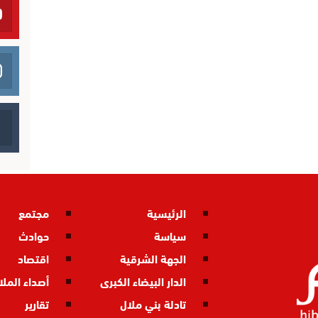
الرئيسية
مجتمع
سياسة
حوادث
الجهة الشرقية
اقتصاد
الدار البيضاء الكبرى
أصداء المل
تادلة بني ملال
تقارير