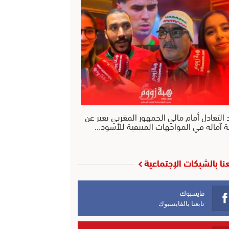
 التعادل أمام مالي الجمهور المغربي يعبر عن
ة آماله في المواجهات المتبقية للأسود…
عنا بالشبكات الإجتماعية
فايسبوك
تابعنا بالفايسبوك