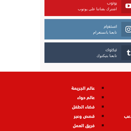
يوتوب
اشترك بقناتنا على يوتوب
انستغرام
تابعنا بانستغرام
تيكتوك
تابعنا بتيكتوك
عالم الجريمة
عالم حواء
فضاء الطفل
اعب
قصص وعبر
فريق العمل