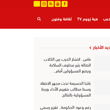
اعب
هبة زووم TV
ثقافة وفنون
ة
طرائف
عالم الجريمة
يد الأخبار
فاس.. انتشار الجرب بين الكلاب
الضالة يثير مخاوف الساكنة
ويضع المسؤولين أمام…
باشا الحسيمة تحت مجهر الانتقاد
وسط مطالب بتقييم الأداء وربط
المسؤولية بالنتائج
رغم وعود الحكومة.. تقرير رسمي