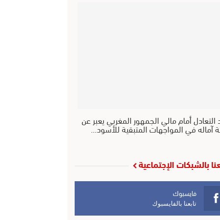
 التعادل أمام مالي الجمهور المغربي يعبر عن
ة آماله في المواجهات المتبقية للأسود…
عنا بالشبكات الإجتماعية
فايسبوك
تابعنا بالفايسبوك