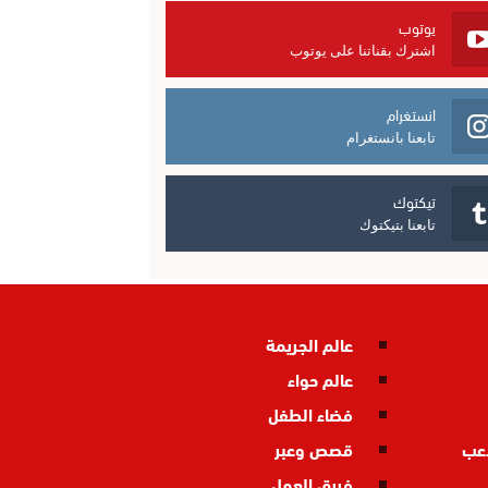
يوتوب
اشترك بقناتنا على يوتوب
انستغرام
تابعنا بانستغرام
تيكتوك
تابعنا بتيكتوك
عالم الجريمة
عالم حواء
فضاء الطفل
اعب
قصص وعبر
فريق العمل