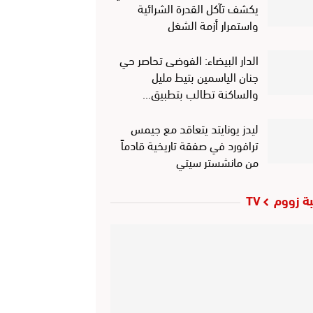
يكشف تآكل القدرة الشرائية
واستمرار أزمة الشغل
الدار البيضاء: الفوضى تحاصر حي
جنان الياسمين بتيط مليل
والساكنة تطالب بتطبيق…
ليدز يونايتد يتعاقد مع جيمس
ترافورد في صفقة تاريخية قادماً
من مانشستر سيتي
ة زووم TV