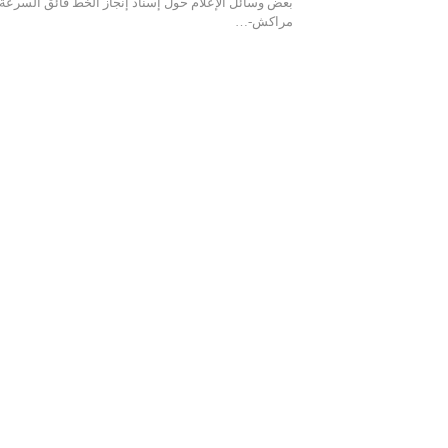
بعض وسائل الإعلام حول إسناد إنجاز الخط فائق السرعة
مراكش-…