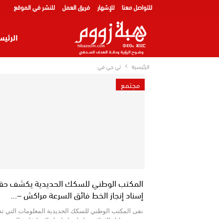
للتواصل معنا
للإشهار
فريق العمل
للنشر في الموقع
الرئيس
الرئيسية
تي جي في
دوليا
مجتمع
عالم ح
المكتب الوطني للسكك الحديدية يكشف حق
إسناد إنجاز الخط فائق السرعة مراكش –…
نفى المكتب الوطني للسكك الحديدية المعلومات التي تدا