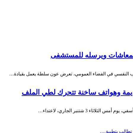
لمعاشات ويرسله للمستشفى
راب النفسي في الفضاء العمومي، تعرض عون سلطة يعمل بقيادة…
ديمة وهواتف ساخنة تتحرك لطي الملف
اثاء 3 شتنبر الجاري، لاعتداء…
ة تطالب بتطبيق…