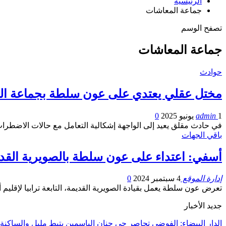
الرئيسية
جماعة المعاشات
تصفح الوسم
جماعة المعاشات
حوادث
مختل عقلي يعتدي على عون سلطة بجماعة ا
1 يونيو 2025
admin
0
في حادث مقلق يعيد إلى الواجهة إشكالية التعامل مع حالات الاضط
باقي الجهات
أسفي: اعتداء على عون سلطة بالصويرية الق
إدارة الموقع
4 سبتمبر 2024
0
تعرض عون سلطة يعمل بقيادة الصويرية القديمة، التابعة ترابيا لإقليم أسفي، يوم أمس الثل
جديد الأخبار
الدار البيضاء: الفوضى تحاصر حي جنان الياسمين بتيط مليل والساكن