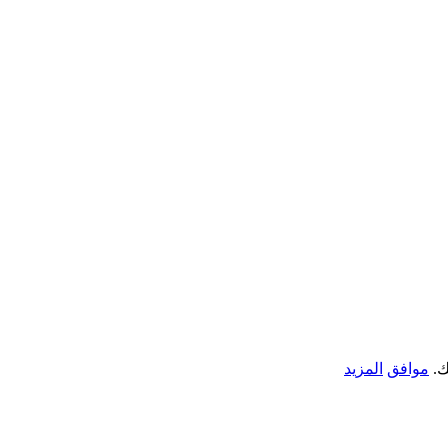
ك.
موافق
المزيد