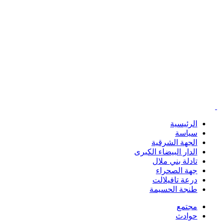
الرئيسية
سياسة
الجهة الشرقية
الدار البيضاء الكبرى
تادلة بني ملال
جهة الصحراء
درعة تافيلالت
طنجة الحسيمة
مجتمع
حوادث