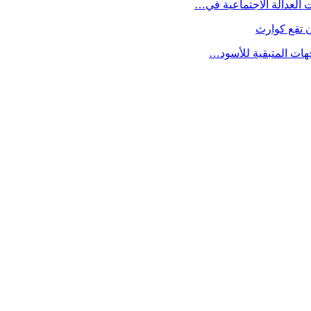
 تقع كوارث
جهات المتبقية للأسود…