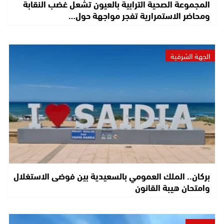
المجموعة الصحية الترابية بالعيون تشعل غضب النقابة
ومحاضر الاستمرارية تفجر مواجهة حول…
الجهة الشرقية
بركان.. الملك العمومي بالسعيدية بين فوضى الاستغلال
وامتحان هيبة القانون