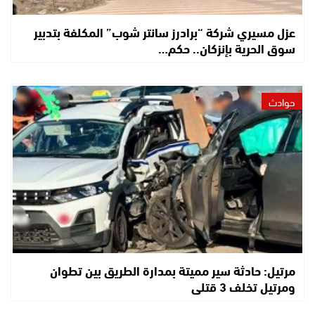
عزل مسيري شركة “برادرز سانتر شوب” المكلفة بتدبير
سوق الحرية بإنزكان.. حكم…
حوادث
مرتيل: حادثة سير مميتة بمدارة الطريق بين تطوان
ومرتيل تخلف 3 قتلى