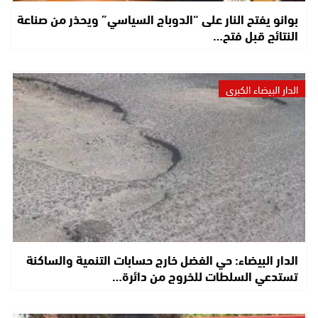
بوانو يفتح النار على “الدوباج السياسي” ويحذر من صناعة
النتائج قبل فتح…
الدار البيضاء الكبرى
الدار البيضاء: حي الفضل خارج حسابات التنمية والساكنة
تستدعي السلطات للخروج من دائرة…