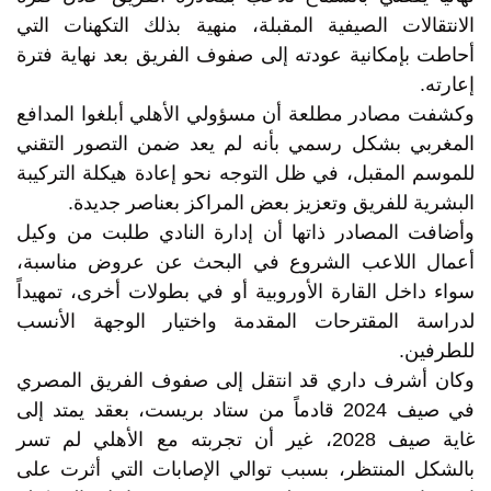
الانتقالات الصيفية المقبلة، منهية بذلك التكهنات التي
أحاطت بإمكانية عودته إلى صفوف الفريق بعد نهاية فترة
إعارته.
وكشفت مصادر مطلعة أن مسؤولي الأهلي أبلغوا المدافع
المغربي بشكل رسمي بأنه لم يعد ضمن التصور التقني
للموسم المقبل، في ظل التوجه نحو إعادة هيكلة التركيبة
البشرية للفريق وتعزيز بعض المراكز بعناصر جديدة.
وأضافت المصادر ذاتها أن إدارة النادي طلبت من وكيل
أعمال اللاعب الشروع في البحث عن عروض مناسبة،
سواء داخل القارة الأوروبية أو في بطولات أخرى، تمهيداً
لدراسة المقترحات المقدمة واختيار الوجهة الأنسب
للطرفين.
وكان أشرف داري قد انتقل إلى صفوف الفريق المصري
في صيف 2024 قادماً من ستاد بريست، بعقد يمتد إلى
غاية صيف 2028، غير أن تجربته مع الأهلي لم تسر
بالشكل المنتظر، بسبب توالي الإصابات التي أثرت على