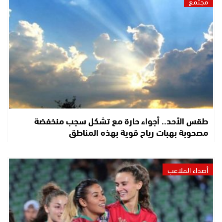
مجتمع
طقس الأحد.. أجواء حارة مع تشكل سجب منخفضة
مصحوبة بهبات رياح قوية بهذه المناطق
أصداء الملاعب