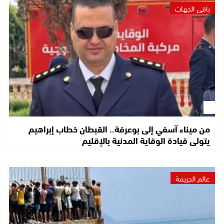
باقي الجهات
من ميناء آسفي إلى بوعرفة.. القبطان خطاب إبراهيم
يتولى قيادة الوقاية المدنية بالإقليم
عالم الجريمة