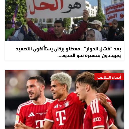
بعد “فشل الحوار”.. معطلو بركان يستأنفون التصعيد
ويهددون بمسيرة نحو الحدود…
أصداء الملاعب