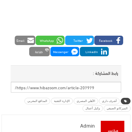
Email
WhatsApp
Twitter
Facebook
LinkedIn
Messenger
طباعة
رابط المشاركة :
أشرف داري
الأهلي المصري
الإدارة التقنية
المدافع المغربي
الميركاتو الصيفي
وكيل أعمال
Admin