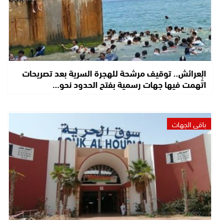
العرائش.. توقيف مرشحة للهجرة السرية بعد تصريحات
اتُّهمت فيها جهات رسمية بفتح الحدود نحو…
باقي الجهات