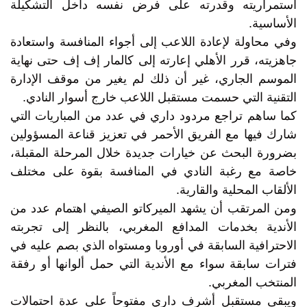
استمراريته وقدرته على فرض نفسه داخل التشكيلة
الأساسية.
وفي محاولة لإعادة اللاعب إلى أجواء المنافسة واستعادة
جاهزيته، قرر الأهلي إعارته إلى كالمار إف إف حتى نهاية
الموسم الجاري، غير أن ذلك لم يغير من موقف الإدارة
التقنية التي حسمت مستقبل اللاعب خارج أسوار النادي.
كما ساهم تراجع مردود داري في عدد من المباريات التي
شارك فيها مع الفريق الأحمر في تعزيز قناعة المسؤولين
بضرورة البحث عن خيارات جديدة خلال المرحلة المقبلة،
خاصة مع رغبة النادي في المنافسة بقوة على مختلف
الألقاب المحلية والقارية.
ومن المرتقب أن يشهد الميركاتو الصيفي اهتمام عدد من
الأندية بخدمات المدافع المغربي، بالنظر إلى تجربته
الاحترافية السابقة في أوروبا ومستواه الذي بصم عليه في
فترات سابقة سواء مع الأندية التي حمل ألوانها أو رفقة
المنتخب المغربي.
ويبقى مستقبل أشرف داري مفتوحاً على عدة احتمالات