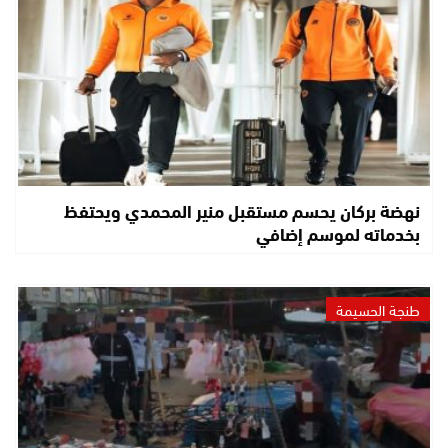
نهضة بركان يحسم مستقبل منير المحمدي ويحتفظ
بخدماته لموسم إضافي
طنجة الحسيمة