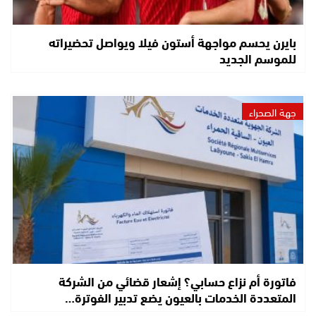
بايرن يحسم مواجهة أستون فيلا ويواصل تحضيراته
للموسم الجديد
جهة الصحراء
فاتورة أم نزاع حسابي؟ إشعار قضائي من الشركة
المتعددة الخدمات بالعيون يضع تدبير الفوترة…