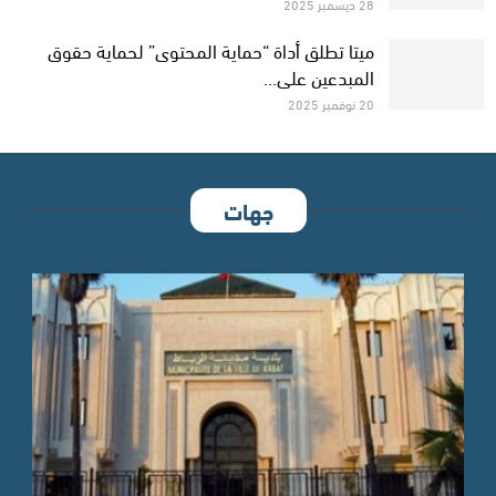
28 ديسمبر 2025
ميتا تطلق أداة “حماية المحتوى” لحماية حقوق
المبدعين على…
20 نوفمبر 2025
جهات