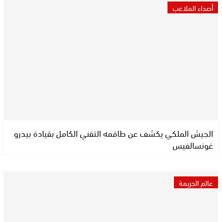
أصداء الملاعب
الجيش الملكي يكشف عن طاقمه التقني الكامل بقيادة بيدرو
غونسالفيس
عالم الجريمة