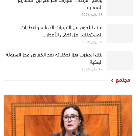
المتعثرة…
28 يوليو 2026
غلاء اللحوم بين التبريرات الدولية وانتظارات
المستهلك.. هل تكفي الأعذار…
24 يوليو 2026
بنك المغرب يعزز تدخلاته بعد انخفاض عجز السيولة
البنكية
17 يوليو 2026
مجتمع