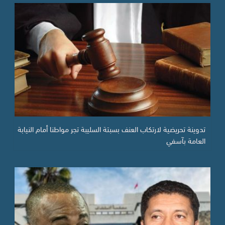
تدوينة تحريضية لارتكاب العنف بسبتة السليبة تجر مواطنا أمام النيابة
العامة بآسفي