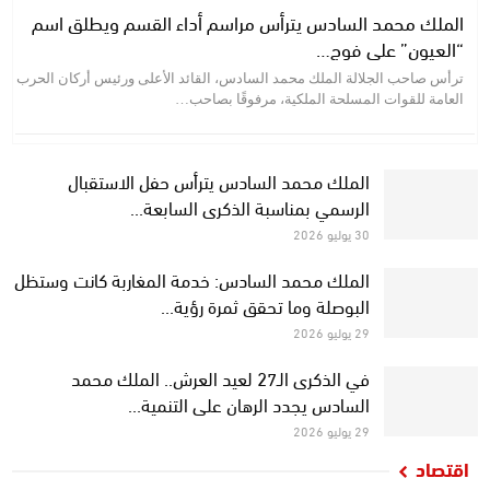
الملك محمد السادس يترأس مراسم أداء القسم ويطلق اسم
“العيون” على فوج…
ترأس صاحب الجلالة الملك محمد السادس، القائد الأعلى ورئيس أركان الحرب
العامة للقوات المسلحة الملكية، مرفوقًا بصاحب…
الملك محمد السادس يترأس حفل الاستقبال
الرسمي بمناسبة الذكرى السابعة…
30 يوليو 2026
الملك محمد السادس: خدمة المغاربة كانت وستظل
البوصلة وما تحقق ثمرة رؤية…
29 يوليو 2026
في الذكرى الـ27 لعيد العرش.. الملك محمد
السادس يجدد الرهان على التنمية…
29 يوليو 2026
اقتصاد