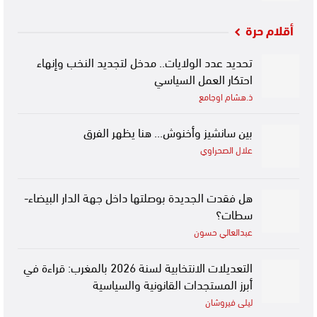
أقلام حرة
تحديد عدد الولايات.. مدخل لتجديد النخب وإنهاء
احتكار العمل السياسي
ذ.هشام اوجامع
بين سانشيز وأخنوش… هنا يظهر الفرق
علال الصحراوي
هل فقدت الجديدة بوصلتها داخل جهة الدار البيضاء-
سطات؟
عبدالعالي حسون
التعديلات الانتخابية لسنة 2026 بالمغرب: قراءة في
أبرز المستجدات القانونية والسياسية
ليلى فيروشان