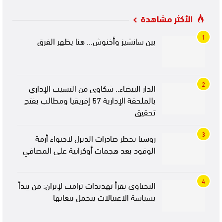
الأكثر مشاهدة
1
بين سانشيز وأخنوش… هنا يظهر الفرق
2
الدار البيضاء.. شكاوى من التسيب الإداري
بالملحقة الإدارية 57 إفريقيا ومطالب بفتح
تحقيق
3
روسيا تحظر صادرات الديزل لاحتواء أزمة
الوقود بعد هجمات أوكرانية على المصافي
4
اليحياوي يقرأ تهديدات ترامب لإيران: من يبدأ
بسياسة الاغتيالات يتحمل تبعاتها