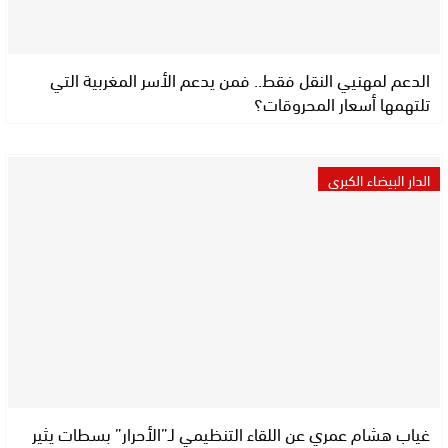
الدعم لمهنيي النقل فقط.. فمن يدعم الأسر المغربية التي
تلتهمها أسعار المحروقات؟
الدار البيضاء الكبرى
غياب هشام عمري عن اللقاء التنظيمي لـ”الأحرار” بسطات يثير