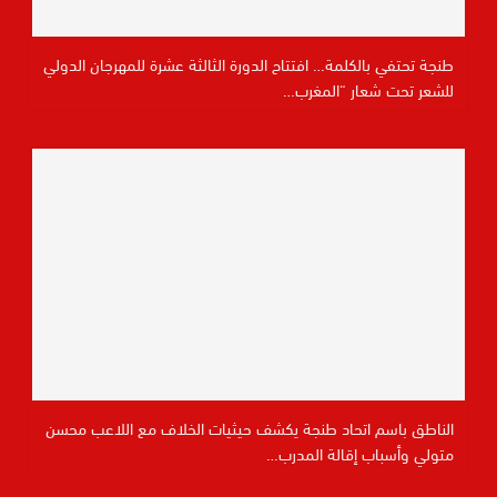
طنجة تحتفي بالكلمة… افتتاح الدورة الثالثة عشرة للمهرجان الدولي
للشعر تحت شعار “المغرب…
الناطق باسم اتحاد طنجة يكشف حيثيات الخلاف مع اللاعب محسن
متولي وأسباب إقالة المدرب…