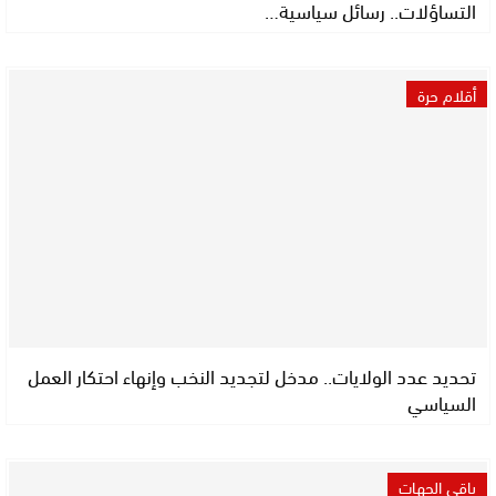
التساؤلات.. رسائل سياسية…
أقلام حرة
تحديد عدد الولايات.. مدخل لتجديد النخب وإنهاء احتكار العمل
السياسي
باقي الجهات