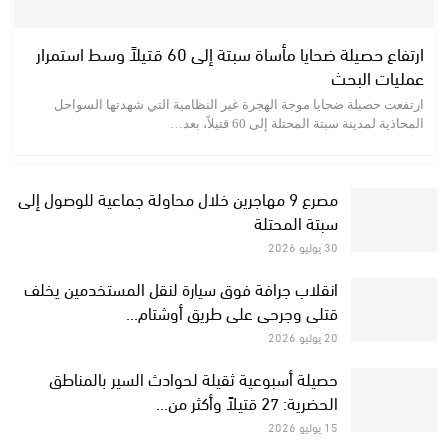
ارتفاع حصيلة ضحايا مأساة سبتة إلى 60 قتيلاً وسط استمرار
عمليات البحث
ارتفعت حصيلة ضحايا موجة الهجرة غير النظامية التي شهدتها السواحل
المحاذية لمدينة سبتة المحتلة إلى 60 قتيلاً، بعد…
مصرع 9 مهاجرين خلال محاولة جماعية للوصول إلى
سبتة المحتلة
30 يوليو 2026
انقلاب جرافة فوق سيارة لنقل المستخدمين يخلف
قتلى وجرحى على طريق أوشتام…
20 يوليو 2026
حصيلة أسبوعية ثقيلة لحوادث السير بالمناطق
الحضرية: 27 قتيلاً وأكثر من…
15 يوليو 2026