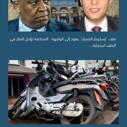
ملف “إسكوبار الصحراء” يعود إلى الواجهة.. المحكمة تؤجل النظر في
الملف استجابة…