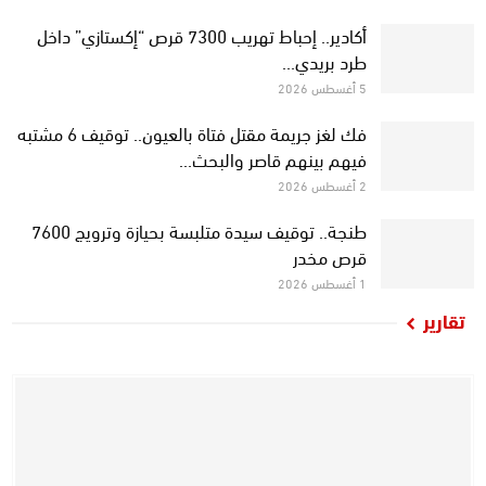
أكادير.. إحباط تهريب 7300 قرص “إكستازي” داخل
طرد بريدي…
5 أغسطس 2026
فك لغز جريمة مقتل فتاة بالعيون.. توقيف 6 مشتبه
فيهم بينهم قاصر والبحث…
2 أغسطس 2026
طنجة.. توقيف سيدة متلبسة بحيازة وترويج 7600
قرص مخدر
1 أغسطس 2026
تقارير