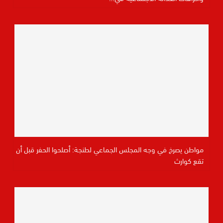
مواطن يصرخ في وجه المجلس الجماعي لطنجة: أصلحوا الحفر قبل أن
تقع كوارث