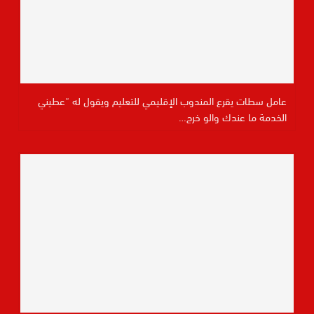
عامل سطات يقرع المندوب الإقليمي للتعليم ويقول له “عطيني
الخدمة ما عندك والو خرج…