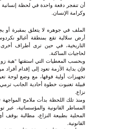
أن تنفجر دفعة واحدة في لحظة إنسانية 
وكرامة الإنسان.
الملف في جوهره لا يتعلق بمقبرة أو ب
أرض سلالية تقع بمنطقة أغبالو نكردوس،
التاريخية، في حين ترى أطراف أخرى أ
لحاجيات الساكنة.
وبحسب المعطيات التي استقتها “هبة زوو
فإن بداية الأزمة تعود إلى إقدام أفراد 
تجهيزات أولية فوقها، مع وضع لوحة تعر
قبيلة تغنبوت خطوة أحادية الجانب ترم
نزاع.
ومنذ تلك اللحظة بدأت ملامح المواجهة تت
المساطر القانونية والمؤسساتية، عبر 
المحلية بطبيعة النزاع، مطالبة بوقف أ
القانونية.