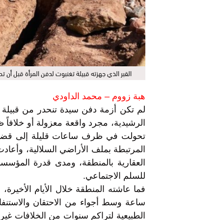
القبر الذي جهزته قبيلة تغنبوت لدفن المرأة قبل أن ت
هبة زووم – محمد الداودي
لم تكن أزمة دفن سيدة تنحدر من قبيلة آي
الرشيدية، مجرد واقعة معزولة أو خلافاً 
تحولت في ظرف ساعات قليلة إلى قضية
المرتبطة بملف الأراضي السلالية، وأعادت
العقارية بالمنطقة، ومدى قدرة المؤسسا
للسلم الاجتماعي.
فما عاشته المنطقة خلال الأيام الأخيرة،
ساعة وسط أجواء من الاحتقان والاستنفار
الطبيعية لتراكم سنوات من الخلافات غير 