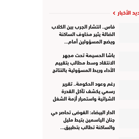
يد الأخبار
فاس.. انتشار الجرب بين الكلاب
الضالة يثير مخاوف الساكنة
ويضع المسؤولين أمام…
باشا الحسيمة تحت مجهر
الانتقاد وسط مطالب بتقييم
الأداء وربط المسؤولية بالنتائج
رغم وعود الحكومة.. تقرير
رسمي يكشف تآكل القدرة
الشرائية واستمرار أزمة الشغل
الدار البيضاء: الفوضى تحاصر حي
جنان الياسمين بتيط مليل
والساكنة تطالب بتطبيق…