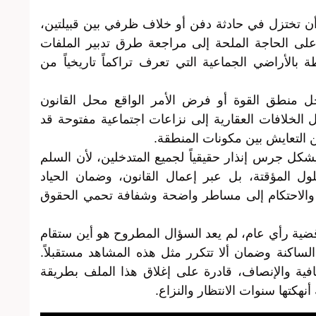
ي أن تختزل في حادثة دفن أو خلاف ظرفي بين قبيلتين،
 على الحاجة الملحة إلى مراجعة طرق تدبير الملفات
 بالأراضي الجماعية التي تعرف تراكماً تاريخياً من
ل منطق القوة أو فرض الأمر الواقع محل القانون
الخلافات العقارية إلى نزاعات اجتماعية مفتوحة قد
التعايش بين مكونات المنطقة.
كل جرس إنذار حقيقياً لجميع المتدخلين، لأن السلم
لول المؤقتة، بل عبر إعمال القانون، وضمان الحياد
 والاحتكام إلى مساطر واضحة وشفافة تحمي الحقوق
قضية رأي عام، لم يعد السؤال المطروح هو أين ستقام
لساكنة وضمان ألا تتكرر مثل هذه المشاهد مستقبلاً.
فافية والإنصاف، قادرة على إغلاق هذا الملف بطريقة
نهكتها سنوات الانتظار والنزاع.