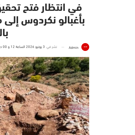
في انتظار فتح تحقيق
بأغبالو نكردوس إلى م
با
نشر في
3 يونيو 2026 الساعة 12 و 00 دقيقة
Admin