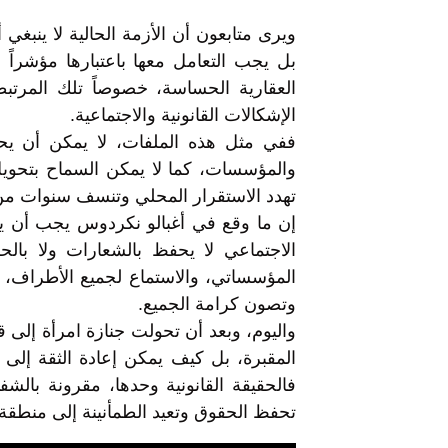
ويرى متابعون أن الأزمة الحالية لا ينبغ
بل يجب التعامل معها باعتبارها مؤشراً
العقارية الحساسة، خصوصاً تلك المرتبطة
الإشكالات القانونية والاجتماعية.
ففي مثل هذه الملفات، لا يمكن أن يح
والمؤسسات، كما لا يمكن السماح بتحويل 
تهدد الاستقرار المحلي وتنسف سنوات من 
إن ما وقع في أغبالو نكردوس يجب أن يش
الاجتماعي لا يحفظ بالشعارات ولا بالح
المؤسساتي، والاستماع لجميع الأطراف،
وتصون كرامة الجميع.
واليوم، وبعد أن تحولت جنازة امرأة إلى 
المقبرة، بل كيف يمكن إعادة الثقة إلى ا
فالحقيقة القانونية وحدها، مقرونة بالش
تحفظ الحقوق وتعيد الطمأنينة إلى منطقة أ