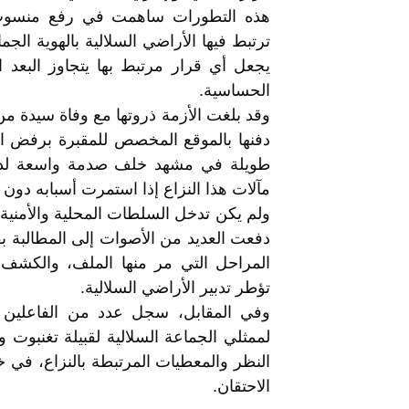
هذه التطورات ساهمت في رفع منسوب 
ترتبط فيها الأراضي السلالية بالهوية الجما
يجعل أي قرار مرتبط بها يتجاوز البعد ا
الحساسية.
وقد بلغت الأزمة ذروتها مع وفاة سيدة م
دفنها بالموقع المخصص للمقبرة برفض ال
طويلة في مشهد خلف صدمة واسعة لدى 
مآلات هذا النزاع إذا استمرت أسبابه دون 
ولم يكن تدخل السلطات المحلية والأمنية ك
دفعت العديد من الأصوات إلى المطالبة 
المراحل التي مر منها الملف، والكشف ع
تؤطر تدبير الأراضي السلالية.
وفي المقابل، سجل عدد من الفاعلين ال
لممثلي الجماعة السلالية لقبيلة تغنبوت
النظر والمعطيات المرتبطة بالنزاع، في 
الاحتقان.