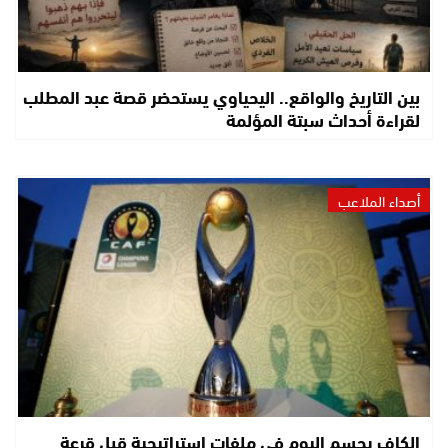
بين التاريخ والواقع.. اليحياوي يستحضر قصة عبد المطلب
لقراءة أحداث سبتة المؤلمة
أصداء الملاعب
الكاف يحسم اليوم في ملفات استراتيجية قبل قرعة