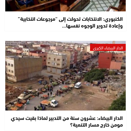
الكنبوري: الانتخابات تحولت إلى “مرجوعات انتخابية”
وإعادة تدوير الوجوه نفسها…
الدار البيضاء الكبرى
الدار البيضاء: عشرون سنة من التدبير لماذا بقيت سيدي
مومن خارج مسار التنمية؟