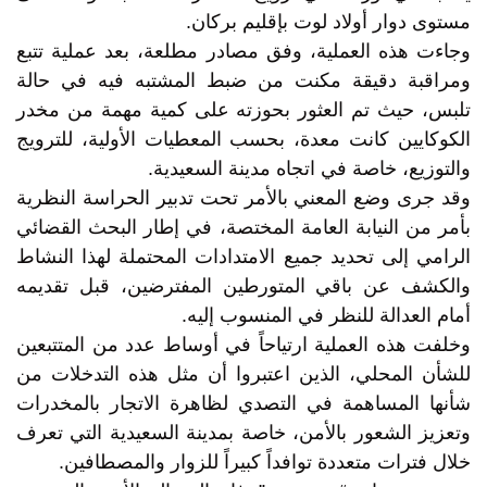
مستوى دوار أولاد لوت بإقليم بركان.
وجاءت هذه العملية، وفق مصادر مطلعة، بعد عملية تتبع
ومراقبة دقيقة مكنت من ضبط المشتبه فيه في حالة
تلبس، حيث تم العثور بحوزته على كمية مهمة من مخدر
الكوكايين كانت معدة، بحسب المعطيات الأولية، للترويج
والتوزيع، خاصة في اتجاه مدينة السعيدية.
وقد جرى وضع المعني بالأمر تحت تدبير الحراسة النظرية
بأمر من النيابة العامة المختصة، في إطار البحث القضائي
الرامي إلى تحديد جميع الامتدادات المحتملة لهذا النشاط
والكشف عن باقي المتورطين المفترضين، قبل تقديمه
أمام العدالة للنظر في المنسوب إليه.
وخلفت هذه العملية ارتياحاً في أوساط عدد من المتتبعين
للشأن المحلي، الذين اعتبروا أن مثل هذه التدخلات من
شأنها المساهمة في التصدي لظاهرة الاتجار بالمخدرات
وتعزيز الشعور بالأمن، خاصة بمدينة السعيدية التي تعرف
خلال فترات متعددة توافداً كبيراً للزوار والمصطافين.