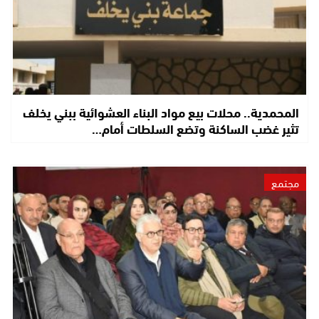
المحمدية.. محلات بيع مواد البناء العشوائية ببني يخلف
تثير غضب الساكنة وتضع السلطات أمام…
مجتمع