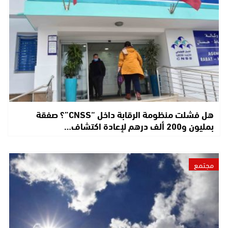
هل فشلت منظومة الرقابة داخل “CNSS”؟ صفقة
بمليون و200 ألف درهم لإعادة اكتشاف…
مجتمع