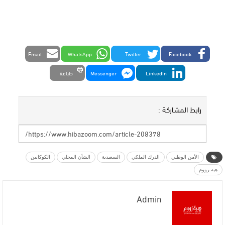
Email
WhatsApp
Twitter
Facebook
LinkedIn
Messenger
طباعة
رابط المشاركة :
الأمن الوطني
الدرك الملكي
السعيدية
الشأن المحلي
الكوكايين
هبة زووم
Admin