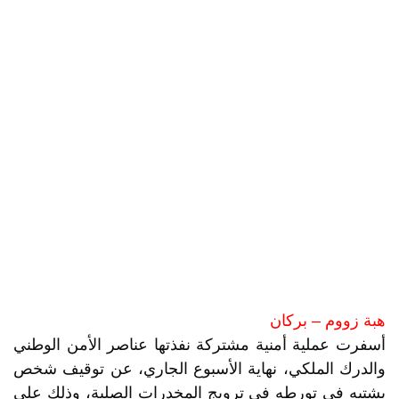
هبة زووم – بركان
أسفرت عملية أمنية مشتركة نفذتها عناصر الأمن الوطني
والدرك الملكي، نهاية الأسبوع الجاري، عن توقيف شخص
يشتبه في تورطه في ترويج المخدرات الصلبة، وذلك على