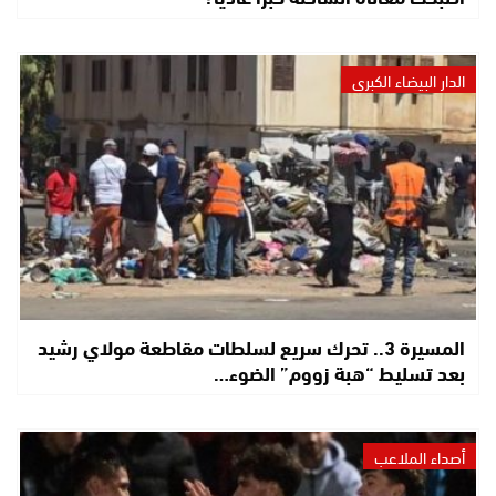
الدار البيضاء الكبرى
المسيرة 3.. تحرك سريع لسلطات مقاطعة مولاي رشيد
بعد تسليط “هبة زووم” الضوء…
أصداء الملاعب