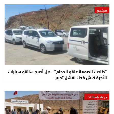
مجتمع
“طاحت الصمعة علقو الحجام”.. هل أصبح سائقو سيارات
الأجرة كبش فداء لفشل تدبير…
درعة تافيلالت