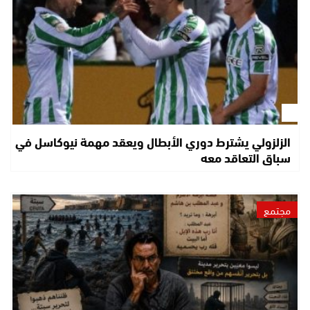
الزلزولي يشترط دوري الأبطال ويعقد مهمة نيوكاسل في
سباق التعاقد معه
مجتمع