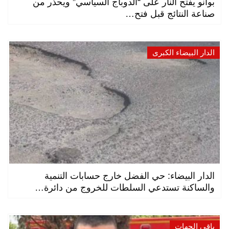
بوانو يفتح النار على “الدوباج السياسي” ويحذر من
صناعة النتائج قبل فتح…
الدار البيضاء الكبرى
الدار البيضاء: حي الفضل خارج حسابات التنمية
والساكنة تستدعي السلطات للخروج من دائرة…
باقي الجهات