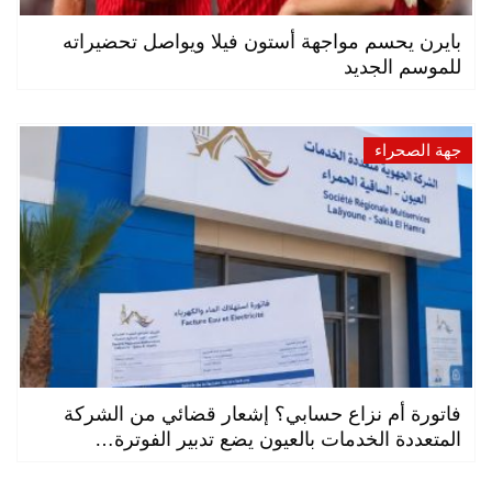
بايرن يحسم مواجهة أستون فيلا ويواصل تحضيراته
للموسم الجديد
جهة الصحراء
فاتورة أم نزاع حسابي؟ إشعار قضائي من الشركة
المتعددة الخدمات بالعيون يضع تدبير الفوترة…