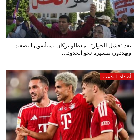
بعد “فشل الحوار”.. معطلو بركان يستأنفون التصعيد
ويهددون بمسيرة نحو الحدود…
أصداء الملاعب