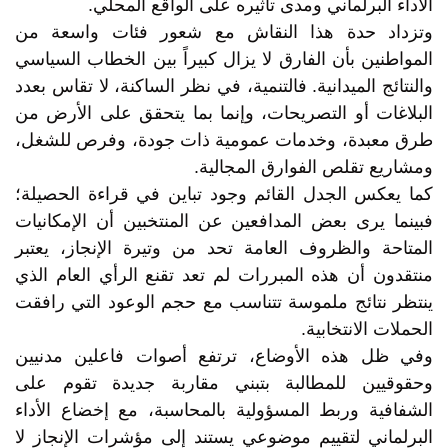
الأداء البرلماني ومدى تأثيره على الواقع المحلي.
وتزداد حدة هذا النقاش مع شعور فئات واسعة من
المواطنين بأن الفارق لا يزال كبيراً بين الخطاب السياسي
والنتائج الميدانية. فالتنمية، في نظر الساكنة، لا تقاس بعدد
البلاغات أو التصريحات، وإنما بما يتحقق على الأرض من
طرق معبدة، وخدمات عمومية ذات جودة، وفرص للشغل،
ومشاريع تقلص الفوارق المجالية.
كما يعكس الجدل القائم وجود تباين في قراءة الحصيلة؛
فبينما يرى بعض المدافعين عن المنتخبين أن الإمكانيات
المتاحة والظروف العامة تحد من وتيرة الإنجاز، يعتبر
منتقدون أن هذه المبررات لم تعد تقنع الرأي العام الذي
ينتظر نتائج ملموسة تتناسب مع حجم الوعود التي رافقت
الحملات الانتخابية.
وفي ظل هذه الأوضاع، ترتفع أصوات فاعلين مدنيين
وحقوقيين للمطالبة بتبني مقاربة جديدة تقوم على
الشفافية وربط المسؤولية بالمحاسبة، مع إخضاع الأداء
البرلماني لتقييم موضوعي يستند إلى مؤشرات الإنجاز لا