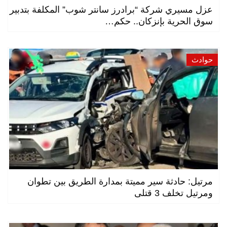
عزل مسيري شركة “برادرز سانتر شوب” المكلفة بتدبير
سوق الحرية بإنزكان.. حكم…
حوادث
مرتيل: حادثة سير مميتة بمدارة الطريق بين تطوان
ومرتيل تخلف 3 قتلى