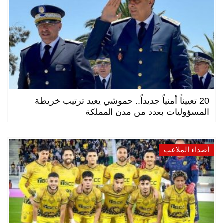
20 تعييناً أمنياً جديداً.. حموشي يعيد ترتيب خريطة
المسؤوليات بعدد من مدن المملكة
أصداء الملاعب