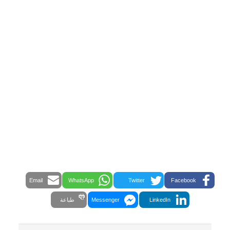
Email
WhatsApp
Twitter
Facebook
LinkedIn
Messenger
طباعة