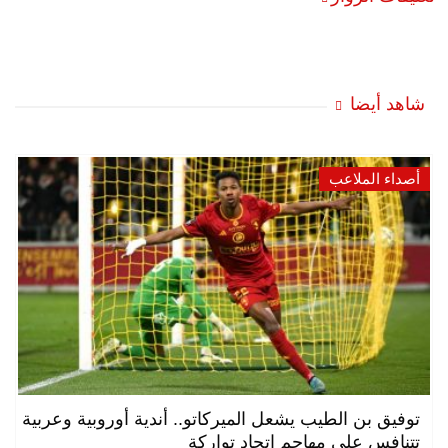
شاهد أيضا
أصداء الملاعب
توفيق بن الطيب يشعل الميركاتو.. أندية أوروبية وعربية
تتنافس على مهاجم اتحاد تواركة