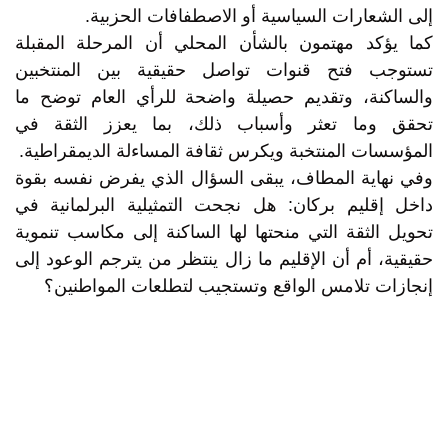
إلى الشعارات السياسية أو الاصطفافات الحزبية.
كما يؤكد مهتمون بالشأن المحلي أن المرحلة المقبلة
تستوجب فتح قنوات تواصل حقيقية بين المنتخبين
والساكنة، وتقديم حصيلة واضحة للرأي العام توضح ما
تحقق وما تعثر وأسباب ذلك، بما يعزز الثقة في
المؤسسات المنتخبة ويكرس ثقافة المساءلة الديمقراطية.
وفي نهاية المطاف، يبقى السؤال الذي يفرض نفسه بقوة
داخل إقليم بركان: هل نجحت التمثيلية البرلمانية في
تحويل الثقة التي منحتها لها الساكنة إلى مكاسب تنموية
حقيقية، أم أن الإقليم ما زال ينتظر من يترجم الوعود إلى
إنجازات تلامس الواقع وتستجيب لتطلعات المواطنين؟