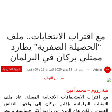
مع اقتراب الانتخابات.. ملف
“الحصيلة الصفرية” يطارد
ممثلي بركان في البرلمان
الجهة الشرقية
نشر في
13 يونيو 2026 الساعة 12 و 00 دقيقة
Admin
هبة زووم – محمد أمين
مع اقتراب الاستحقاقات الانتخابية المقبلة، عاد ملف
التمثيلية البرلمانية بإقليم بركان إلى واجهة النقاش
العمومي، لكن هذه المرة من زاوية أكثر حساسية ترتبط