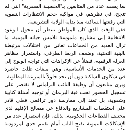
بما يصفه عدد من المتابعين بـ”الحصيلة الصفرية” التي لم
تنجح، في نظرهم، في مواكبة حجم الانتظارات التنموية
التي رفعتها الساكنة منذ بداية الولاية التشريعية.
ففي الوقت الذي كان المواطن ينتظر أن تتحول الوعود
الانتخابية إلى مشاريع ملموسة تلامس حياته اليومية، ما
تزال العديد من الجماعات تعاني من اختلالات مرتبطة
بالبنية التحتية، وضعف الربط الطرقي، واستمرار مظاهر
العزلة الرقمية، فضلاً عن الإكراهات التي تواجه الولوج إلى
عدد من الخدمات الأساسية، وهي ملفات ظلت حاضرة
في شكاوى الساكنة دون أن تجد حلولاً بالسرعة المطلوبة.
ويرى متابعون أن وظيفة النائب البرلماني لا تقتصر على
تسجيل الحضور تحت قبة البرلمان أو توجيه أسئلة كتابية
وشفوية، بل تمتد إلى ممارسة دور ترافعي فعلي قادر
على استقطاب المشاريع والدفاع عن مصالح الإقليم لدى
مختلف القطاعات الحكومية. لذلك، فإن استمرار عدد من
الإشكالات التنموية يفتح الباب أمام تقييم جدي لمردودية