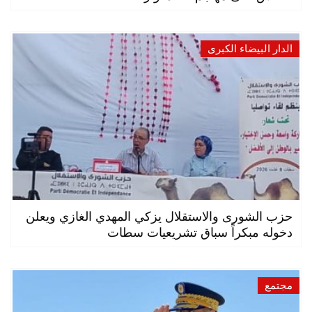
الدار البيضاء الكبرى
حزب الشورى والاستقلال يزكي المهدي الغازي ويعلن
دخوله مبكراً سباق تشريعيات سطات
مجتمع