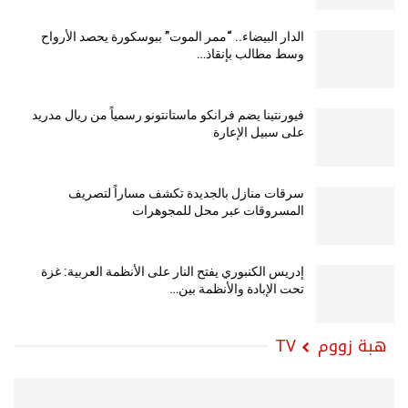
الدار البيضاء.. “ممر الموت” ببوسكورة يحصد الأرواح
وسط مطالب بإنقاذ…
فيورنتينا يضم فرانكو ماستانتونو رسمياً من ريال مدريد
على سبيل الإعارة
سرقات منازل بالجديدة تكشف مساراً لتصريف
المسروقات عبر محل للمجوهرات
إدريس الكنبوري يفتح النار على الأنظمة العربية: غزة
تحت الإبادة والأنظمة بين…
هبة زووم TV