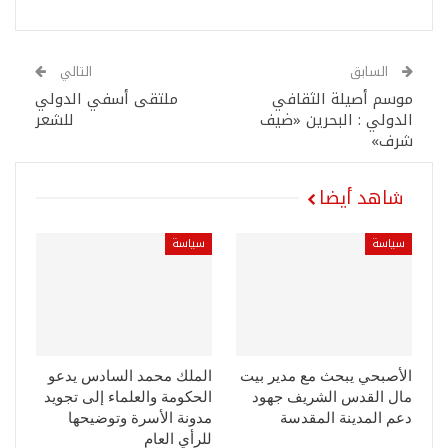
السابق
التالي
موسم أصيلة الثقافي
ملتقى أسفي الدولي
الدولي : البحرين «ضيف
للشعر
شرف»
شاهد أيضا
سياسة
سياسة
الأصبحي يبحث مع مدير بيت
الملك محمد السادس يدعو
مال القدس الشريف جهود
الحكومة والعلماء إلى تجويد
دعم المدينة المقدسة
مدونة الأسرة وتوضيحها
للرأي العام