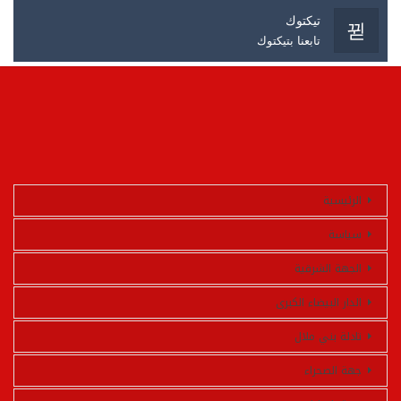
تيكتوك
تابعنا بتيكتوك
الرئيسية
سياسة
الجهة الشرقية
الدار البيضاء الكبرى
تادلة بني ملال
جهة الصحراء