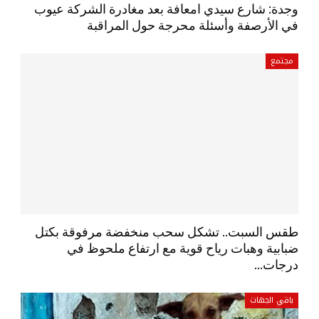
وجدة: شارع سيدي امعافة بعد مغادرة الشركة عيوب
في الأرصفة وأسئلة محرجة حول المراقبة
مجتمع
طقس السبت.. تشكل سحب منخفضة مرفوقة بكتل
ضبابية وهبات رياح قوية مع ارتفاع ملحوظ في
درجات…
باقي الجهات