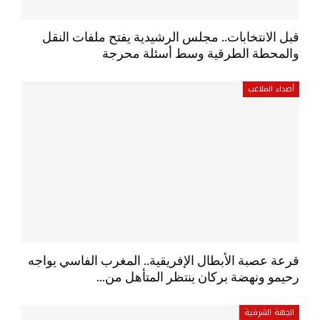
قبل الانتخابات.. مجلس الرشيدية يفتح ملفات النقل
والمحطة الطرقية وسط أسئلة محرجة
أصداء الملاعب
قرعة عصبة الأبطال الإفريقية.. المغرب الفاسي يواجه
رحيمو ونهضة بركان ينتظر المتأهل من…
الجهة الشرقية