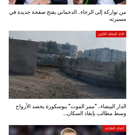
من تواركة إلى الرجاء.. الدحماني يفتح صفحة جديدة في
مسيرته
الدار البيضاء الكبرى
الدار البيضاء.. “ممر الموت” ببوسكورة يحصد الأرواح
وسط مطالب بإنقاذ السكان…
أصداء الملاعب