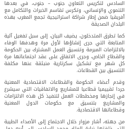
السادس لتكريس التعاون جنوب – جنوب، في بعدها
التنموي والإنساني، وتكرس تقاسم الخبرات والتكامل مع
أفريقيا ضمن إطار شراكة استراتيجية تجمع المغرب بهذه
البلدان الصديقة
كما تطرق المتدخلون، يضيف البيان، إلى سبل تفعيل آلية
المتابعة التي جرى إنشاؤها لأول مرة وهدفها الوفاء
بالالتزامات المبرمة وتنسيق العمل المشترك بين الحكومة
والقطاع الخاص، وجرى الاتفاق على عقد اجتماعاتها مرة
كل شهر مع تشكيل سكرتارية منبثقة عنها مكلفة
التنسيق بين القطاعات.
وقدم أعضاء الحكومة والقطاعات الاقتصادية المعنية
جردا تقييميا قطاعيا للمشاريع والاتفاقيات التي سيشرع
في إنجازها ومخططات العمل لتنفيذ كل هذه الالتزامات
والمشاريع بتنسيق مع حكومات الدول المعنية
وقطاعاتها الاقتصادية.
من جهته، أشار مزوار خلال الاجتماع إلى الأصداء الطيبة
التي خلفتها زيارة الملك محمد السادس إلى أربع دول