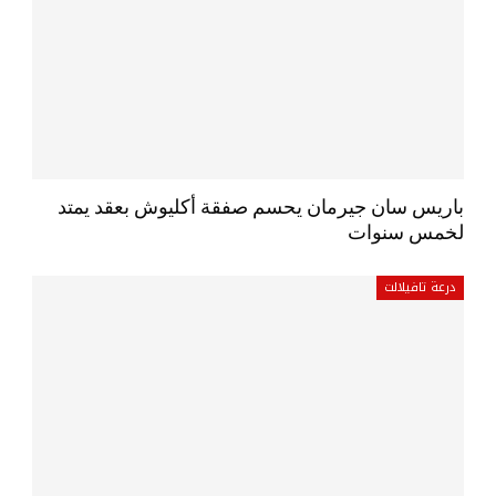
باريس سان جيرمان يحسم صفقة أكليوش بعقد يمتد
لخمس سنوات
درعة تافيلالت