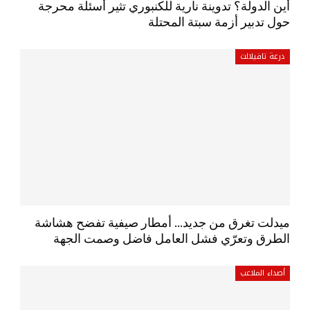
أين الدولة؟ تدوينة نارية للكنبوري تثير أسئلة محرجة
حول تدبير أزمة سبتة المحتلة
درعة تافيلالت
ميدلت تغرق من جديد… أمطار صيفية تفضح هشاشة
الطرق وتعرّي فشل العامل فاضل وصمت الجهة
أصداء الملاعب