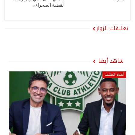
لقضية الصحراء…
تعليقات الزوار
شاهد أيضا
أصداء الملاعب