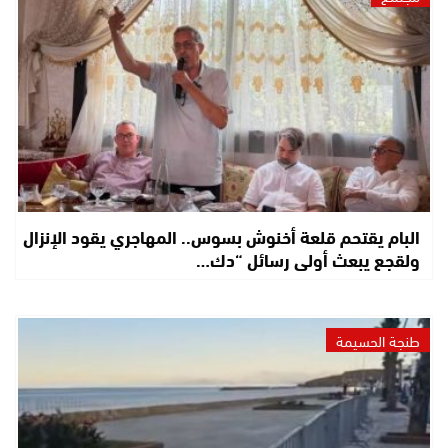
البام يقتحم قلعة أخنوش بسوس.. المهاجري يقود الإنزال
ولقجع يبعث أولى رسائل “دك…
طنجة الحسيمة