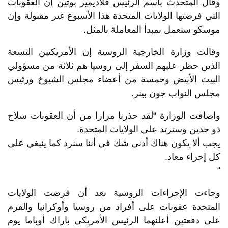
وقال المتحدث باسم الرئيس فلاديمير بوتين إن العقوبات
التي فرضتها الولايات المتحدة هذا الأسبوع غير مقبولة وإن
موسكو ستعمل بمبدأ المعاملة بالمثل.
وقالت وزارة الخارجية الروسية إن الأمريكيين التسعة
الذين حظر عليهم السفر إلى روسيا هم ثلاثة من مسؤولي
البيت الأبيض وخمسة من أعضاء مجلس الشيوخ ورئيس
مجلس النواب جون بينر.
واضافت الوزارة “لقد حذرنا مرارا من أن العقوبات سلاح
ذو حدين وسترتد على الولايات المتحدة.
يجب ألا يكون هناك أدنى شك في أننا سنرد كما ينبغي على
كل إجراء معاد.
“
وجاءت الإجراءات الروسية بعد أن فرضت الولايات
المتحدة عقوبات على أفراد من روسيا وأوكرانيا والقرم
على دفعتين أعلنهما الرئيس الأمريكي باراك أوباما يوم