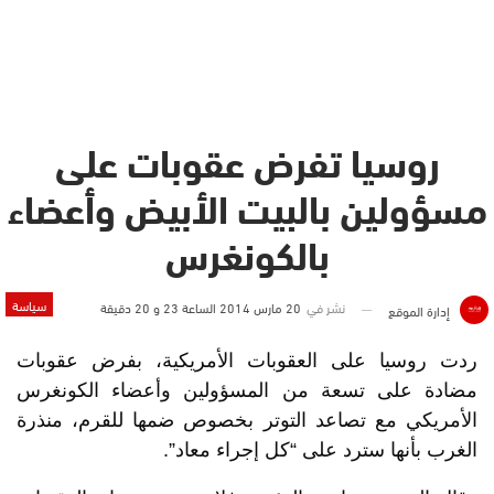
روسيا تفرض عقوبات على
مسؤولين بالبيت الأبيض وأعضاء
بالكونغرس
سياسة
نشر في
20 مارس 2014 الساعة 23 و 20 دقيقة
إدارة الموقع
ردت روسيا على العقوبات الأمريكية، بفرض عقوبات
مضادة على تسعة من المسؤولين وأعضاء الكونغرس
الأمريكي مع تصاعد التوتر بخصوص ضمها للقرم، منذرة
الغرب بأنها سترد على “كل إجراء معاد”.