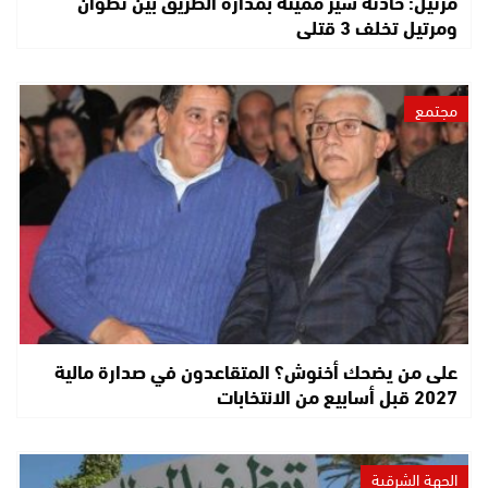
مرتيل: حادثة سير مميتة بمدارة الطريق بين تطوان
ومرتيل تخلف 3 قتلى
مجتمع
على من يضحك أخنوش؟ المتقاعدون في صدارة مالية
2027 قبل أسابيع من الانتخابات
الجهة الشرقية