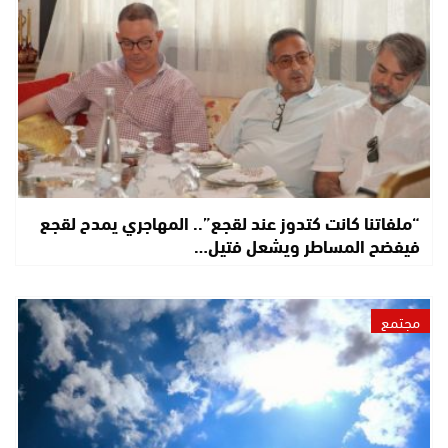
“ملفاتنا كانت كتدوز عند لقجع”.. المهاجري يمدح لقجع
فيفضح المساطر ويشعل فتيل…
مجتمع