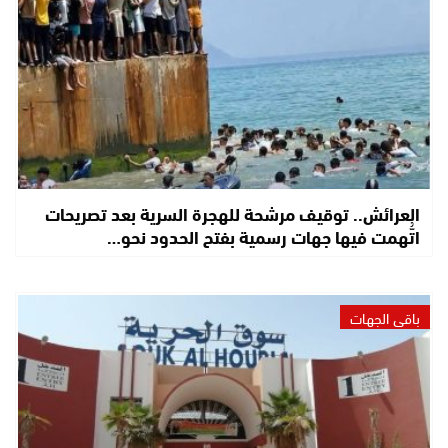
العرائش.. توقيف مرشحة للهجرة السرية بعد تصريحات
اتُّهمت فيها جهات رسمية بفتح الحدود نحو…
باقي الجهات