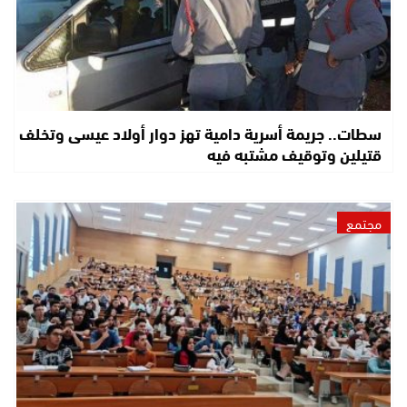
سطات.. جريمة أسرية دامية تهز دوار أولاد عيسى وتخلف
قتيلين وتوقيف مشتبه فيه
مجتمع