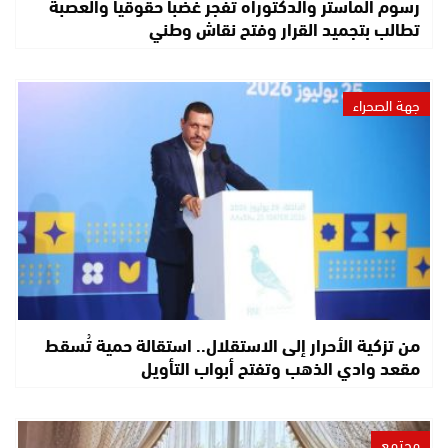
رسوم الماستر والدكتوراه تفجر غضباً حقوقياً والعصبة
تطالب بتجميد القرار وفتح نقاش وطني
جهة الصحراء
من تزكية الأحرار إلى الاستقلال.. استقالة حمية تُسقط
مقعد وادي الذهب وتفتح أبواب التأويل
مجتمع