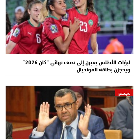
لبؤات الأطلس يعبرن إلى نصف نهائي “كان 2026”
ويحجزن بطاقة المونديال
مجتمع