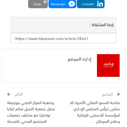
LinkedIn
Messenger
طباعة
رابط المشاركة :
إدارة الموقع
السابق
التالي
صاحبة السمو الملكي الأميرة للا
وضعية المركز الصحي ببوزنيقة
سلمى تترأس المجلس الإداري
تجعل جمعية النخيل تنظم لقاءا
لمؤسسة للاسلمى للوقاية
تواصليا مع مختلف جمعيات
وعلاج السرطان
المجتمع المدني بالمدينة