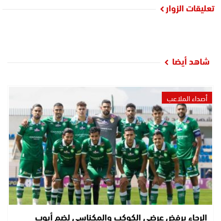
تعليقات الزوار
شاهد أيضا
أصداء الملاعب
الرجاء يرفض عرضي الكوكب والمكناسي لضم أيوب