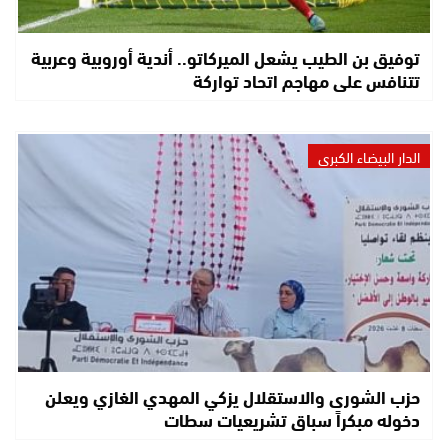
توفيق بن الطيب يشعل الميركاتو.. أندية أوروبية وعربية
تتنافس على مهاجم اتحاد تواركة
الدار البيضاء الكبرى
حزب الشورى والاستقلال يزكي المهدي الغازي ويعلن
دخوله مبكراً سباق تشريعيات سطات