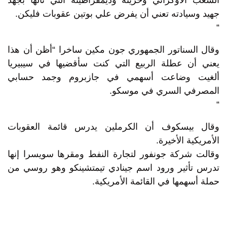
الشعب الأوكراني وحريته وديمقراطيته التي نالها بجهد
جهيد وسيادته تعني أن يفرض علي بوتين عقوبات فليكن.
“
وقال السناتور الجمهوري جون مكين ساخرا “أظن أن هذا
يعني أن عطلة الربيع التي كنت سأقضيها في سيبيريا
ألغيت وضاعت أسهمي في جازبروم وجمد حسابي
المصرفي السري في موسكو.
“
وقال بيسكوف أن الكرملين يدرس قائمة العقوبات
الأمريكية الأخيرة.
وقالت شركة جونفور لتجارة النفط ومقرها سويسرا إنها
تدرس تأثير ورود اسم جينادي تيمتشينكو وهو روسي من
حملة أسهمها في القائمة الأمريكية.