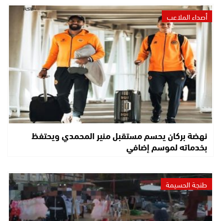
أصداء الملاعب
نهضة بركان يحسم مستقبل منير المحمدي ويحتفظ
بخدماته لموسم إضافي
طنجة الحسيمة