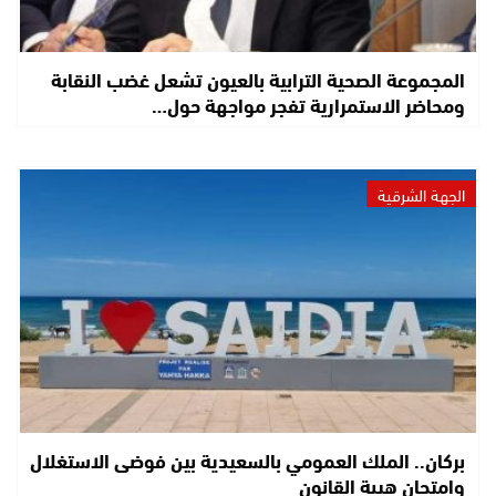
المجموعة الصحية الترابية بالعيون تشعل غضب النقابة
ومحاضر الاستمرارية تفجر مواجهة حول…
الجهة الشرقية
بركان.. الملك العمومي بالسعيدية بين فوضى الاستغلال
وامتحان هيبة القانون