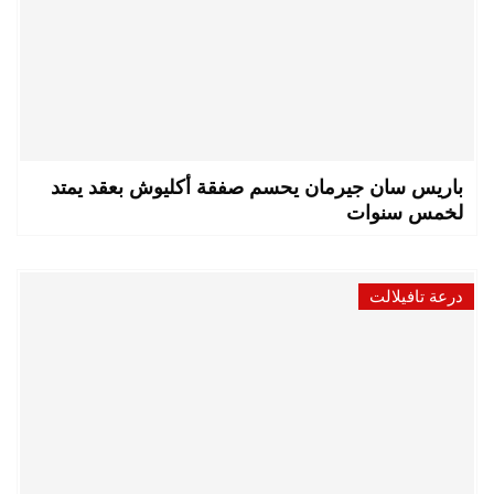
باريس سان جيرمان يحسم صفقة أكليوش بعقد يمتد
لخمس سنوات
درعة تافيلالت