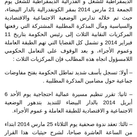
الديمقراطية للشغل و الفدرالية الديمقراطية للشغل يوم
الجمعة 21 مارس 2014 بمقر الكونفدرالية بالدار البيضاء،
حيث تم خلاله تدارس الوضعية الاجتماعية والاقتصادية
والسياسية ومآل المذكرة المطلبية المشتركة التي رفعتها
المركزيات النقابية الثلاث إلى رئيس الحكومة بتاريخ 11
فبراير 2014 و تشمل كل القضايا التي تهم الطبقة العاملة
وعموم الأجراء، و بعد الوقوف على التعامل الحكومي
اللامسؤول اتجاه هذه المطالب فإن المركزيات الثلاث :
– أولا: تسجل بأسف شديد تماطل الحكومة بفتح مفاوضات
جماعية حول مضامين المذكرة المطلبية .
– ثانيا: تقرر تنظيم مسيرة عمالية احتجاجية يوم الأحد 6
أبريل 2014 بالدار البيضاء للتنديد بتدهور الوضعية
الاجتماعية و الاقتصادية للطبقة العاملة و عموم الأجراء.
– ثالثا: تعقد ندوة صحفية يوم الثلاثاء 25 مارس 2014 ابتداء
من الساعة العاشرة صباحا، لشرح حيثيات هذا القرار