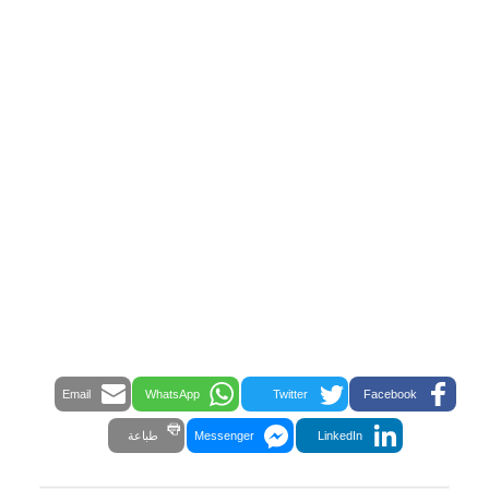
Email
WhatsApp
Twitter
Facebook
LinkedIn
Messenger
طباعة