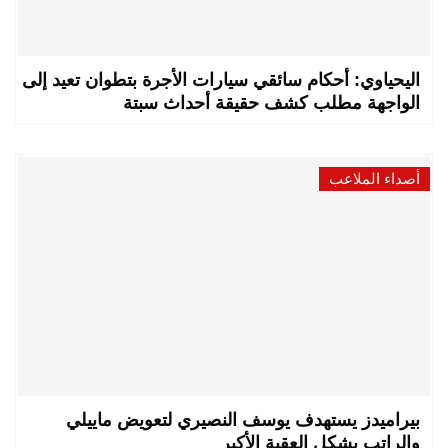
اليحياوي: أحكام سائقي سيارات الأجرة بتطوان تعيد إلى
الواجهة مطلب كشف حقيقة أحداث سبتة
أصداء الملاعب
بيراميدز يستهدف يوسف النصيري لتعويض ماييلي
والراتب يشكل العقبة الأكبر