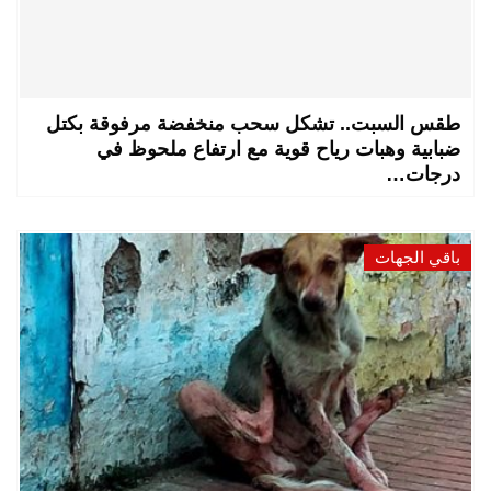
طقس السبت.. تشكل سحب منخفضة مرفوقة بكتل
ضبابية وهبات رياح قوية مع ارتفاع ملحوظ في
درجات…
باقي الجهات