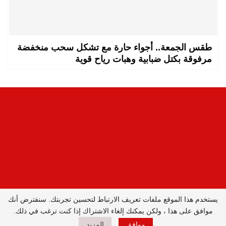
طقس الجمعة.. أجواء حارة مع تشكل سحب منخفضة
مرفوقة بكتل ضبابية وهبات رياح قوية
يستخدم هذا الموقع ملفات تعريف الارتباط لتحسين تجربتك. سنفترض أنك
المدير العام : ليلى البصري بصيري /
موافق على هذا ، ولكن يمكنك إلغاء الاشتراك إذا كنت ترغب في ذلك.
جميع الحقوق محفوظة © 2026
موافق
المزيد