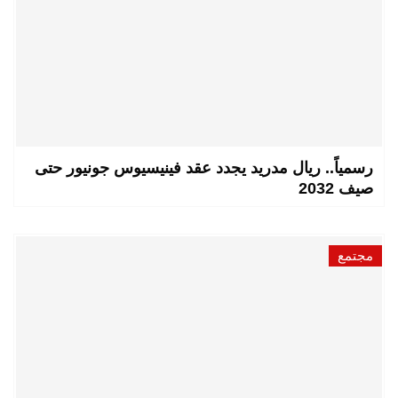
رسمياً.. ريال مدريد يجدد عقد فينيسيوس جونيور حتى
صيف 2032
مجتمع