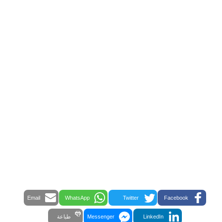
Email
WhatsApp
Twitter
Facebook
LinkedIn
Messenger
طباعة