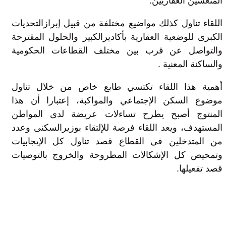
المنعشين العقاريين.
اللقاء تناول كذلك مواضيع مختلفة من قبيل إبرازالتحديات
الكبرى للوضعية العقارية بأكاديرالكبير والحلول المقترحة
والتواصل عن قرب بين مختلف القطاعات الحكومية
والساكنة المعنية .
أهمية هذا اللقاء تكتسي طابع خاص من خلال تناول
موضوع السكن الإجتماعي والمواكبة، إعتبارا أن هذا
المنتوج أصبح يطرح تساءلات عريضة لدى المواطن
المستهدف، ويعد اللقاء فرصة للإلتقاء بوزيرالسكنى وعدد
من المتدخلين في القطاع قصد تناول كل الإيجابيات
وتمحيص كل الإشكالات المطروحة والخروج بالتوصيات
قصد تفعيلها.