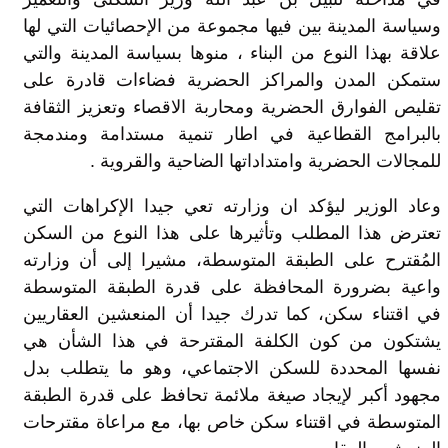
وسياسة المدينة بين فيها مجموعة من الإحصائيات التي لها
علاقة بهذا النوع من البناء ، منوها بسياسة المدينة والتي
ستمكن المدن والمراكز الحضرية فضاءات قادرة على
تقليص الفوارق الحضرية ومحاربة الاقصاء وتعزيز الثقافة
بالبرامج القطاعية في اطار تنمية مستدامة ومندمجة
للمجالات الحضرية وامتداداتها الضاحية والقروية .
وعاد الوزير ليؤكد ان وزارته تعي جيدا الإكراهات التي
تعترض هذا المطلب وتأثيرها على هذا النوع من السكن
المُقترح على الطبقة المتوسطة، مشيرا إلى أن وزارته
واعية بضرورة المحافظة على قدرة الطبقة المتوسطة
في اقتناء سكن، كما تدرك جيدا أن المنعشين العقاريين
يشتكون من كون الكلفة المقترحة في هذا الشأن هي
نفسها المحددة للسكن الاجتماعي، وهو ما يتطلب بدل
مجهود أكبر لإيجاد صيغة ملائمة تحافظ على قدرة الطبقة
المتوسطة في اقتناء سكن خاص بها، مع مراعاة مقترحات