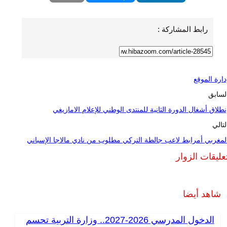
رابط المشاركة :
دارة الموقع
لسابق
نطلاق أشغال الدورة الثانية للمنتدى الوطني للإعلام الامازيغي
لتالي
لمغربي أمرابط لاعب جالطة التركي مطلوب من نادي مالاجا الإسباني
عليقات الزوار
شاهد أيضا
الدخول المدرسي 2026-2027.. وزارة التربية تحسم