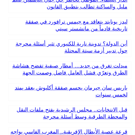
مليل والساكنة تطالب بتطبيق القانون
ليدز يونايتد يتعاقد مع جيمس ترافورد في صفقة
تاريخية قادماً من مانشستر سيتي
أين الدولة؟ تدوينة نارية للكنبوري تثير أسئلة محرجة
حول تدبير أزمة سبتة المحتلة
ميدلت تغرق من جديد… أمطار صيفية تفضح هشاشة
الطرق وتعرّي فشل العامل فاضل وصمت الجهة
باريس سان جيرمان يحسم صفقة أكليوش بعقد يمتد
لخمس سنوات
قبل الانتخابات.. مجلس الرشيدية يفتح ملفات النقل
والمحطة الطرقية وسط أسئلة محرجة
قرعة عصبة الأبطال الإفريقية.. المغرب الفاسي يواجه