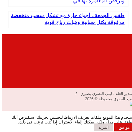
ويرفض المغامرة بها في…
طقس الجمعة.. أجواء حارة مع تشكل سحب منخفضة
مرفوقة بكتل ضبابية وهبات رياح قوية
مدير العام : ليلى البصري بصيري /
يع الحقوق محفوظة © 2026
تخدم هذا الموقع ملفات تعريف الارتباط لتحسين تجربتك. سنفترض أنك
افق على هذا ، ولكن يمكنك إلغاء الاشتراك إذا كنت ترغب في ذلك.
موافق
المزيد