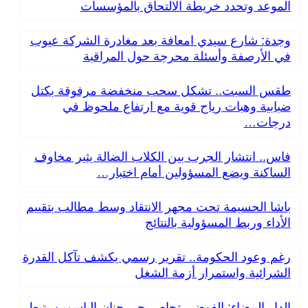
الموعد وتحدد خريطة الالتحاق بالمؤسسات
وجدة: شارع سيدي امعافة بعد مغادرة الشركة عيوب
في الأرصفة وأسئلة محرجة حول المراقبة
طقس السبت.. تشكل سحب منخفضة مرفوقة بكتل
ضبابية وهبات رياح قوية مع ارتفاع ملحوظ في
درجات…
فاس.. انتشار الجرب بين الكلاب الضالة يثير مخاوف
الساكنة ويضع المسؤولين أمام اختبار…
باشا الحسيمة تحت مجهر الانتقاد وسط مطالب بتقييم
الأداء وربط المسؤولية بالنتائج
رغم وعود الحكومة.. تقرير رسمي يكشف تآكل القدرة
الشرائية واستمرار أزمة الشغل
الدار البيضاء: الفوضى تحاصر حي جنان الياسمين بتيط