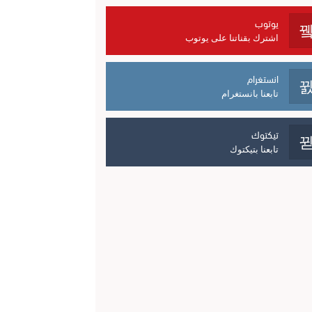
يوتوب
اشترك بقناتنا على يوتوب
انستغرام
تابعنا بانستغرام
تيكتوك
تابعنا بتيكتوك