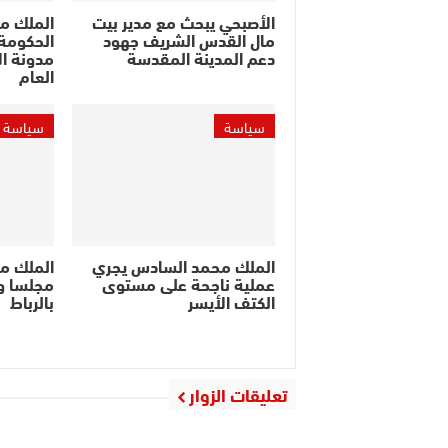
الأصبحي يبحث مع مدير بيت
الملك م
مال القدس الشريف جهود
الحكومة 
دعم المدينة المقدسة
مدونة ال
العام
سياسة
سياسة
الملك محمد السادس يجري
الملك م
عملية ناجحة على مستوى
مجلسا وز
الكتف الأيسر
بالرباط
تعليقات الزوار