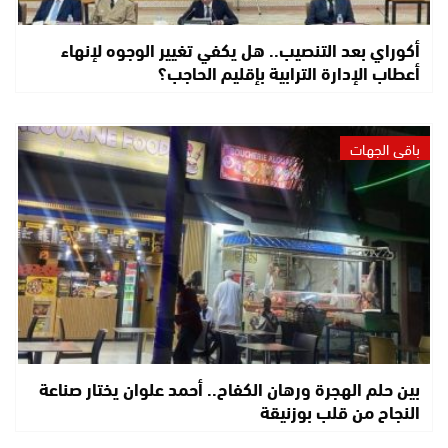
أكوراي بعد التنصيب.. هل يكفي تغيير الوجوه لإنهاء
أعطاب الإدارة الترابية بإقليم الحاجب؟
باقي الجهات
بين حلم الهجرة ورهان الكفاح.. أحمد علوان يختار صناعة
النجاح من قلب بوزنيقة