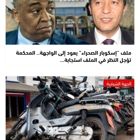
ملف “إسكوبار الصحراء” يعود إلى الواجهة.. المحكمة
تؤجل النظر في الملف استجابة…
الجهة الشرقية