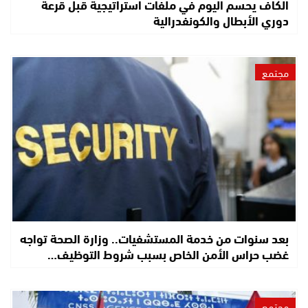
الكاف يحسم اليوم في ملفات استراتيجية قبل قرعة
دوري الأبطال والكونفدرالية
مجتمع
بعد سنوات من خدمة المستشفيات.. وزارة الصحة تواجه
غضب حراس الأمن الخاص بسبب شروط التوظيف…
مجتمع