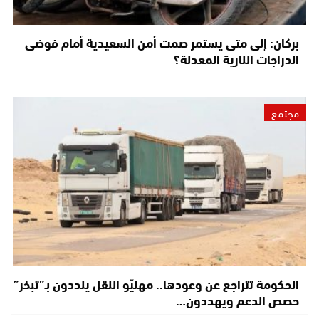
بركان: إلى متى يستمر صمت أمن السعيدية أمام فوضى
الدراجات النارية المعدلة؟
مجتمع
الحكومة تتراجع عن وعودها.. مهنيّو النقل ينددون بـ”تبخر”
حصص الدعم ويهددون…