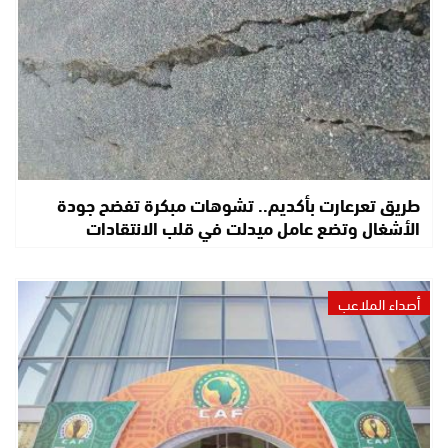
طريق تعرعارت بأكديم.. تشوهات مبكرة تفضح جودة
الأشغال وتضع عامل ميدلت في قلب الانتقادات
أصداء الملاعب