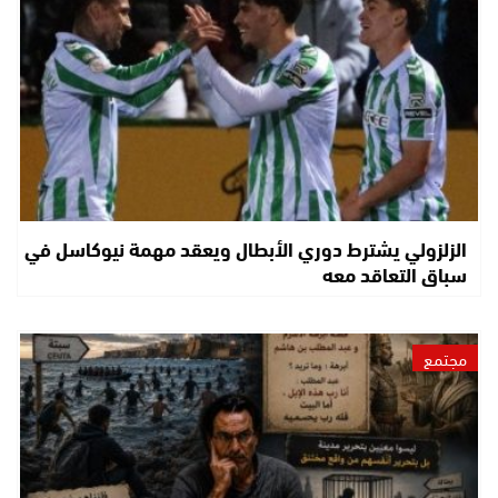
الزلزولي يشترط دوري الأبطال ويعقد مهمة نيوكاسل في
سباق التعاقد معه
مجتمع