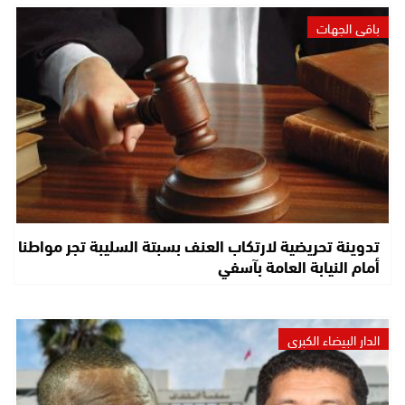
باقي الجهات
تدوينة تحريضية لارتكاب العنف بسبتة السليبة تجر مواطنا
أمام النيابة العامة بآسفي
الدار البيضاء الكبرى