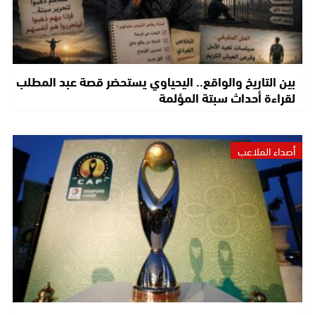
بين التاريخ والواقع.. اليحياوي يستحضر قصة عبد المطلب
لقراءة أحداث سبتة المؤلمة
أصداء الملاعب