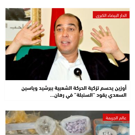
الدار البيضاء الكبرى
أوزين يحسم تزكية الحركة الشعبية ببرشيد وياسين
السعدي يقود “السنبلة” في رهان…
عالم الجريمة