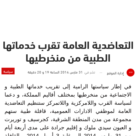
التعاضدية العامة تقرب خدماتها
الطبية من منخرطيها
سياسة
نشر في
31 مارس 2014 الساعة 19 و 20 دقيقة
إدارة الموقع
في إطار سياستها الرامية إلى تقريب خدماتها الطبية و
الاجتماعية من منخرطيها بمختلف أقاليم المملكة، و دعما
لسياسة القرب واللامركزية واللاتمركز ستنظيم التعاضدية
العامة لموظفي الادارات العمومية، قافلة طبية ستهم
مجموعة من مدن المنطقة الشرقية، كجرسيف و توريرت
و العيون سيدي ملوك و إقليم جرادة على مدى أربعة أيام
من 31 مارس 2014 إلى غاية 3 أبريل 2014 ، القافلة