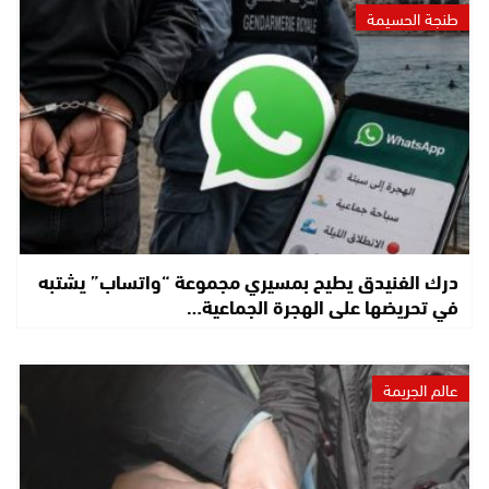
طنجة الحسيمة
درك الفنيدق يطيح بمسيري مجموعة “واتساب” يشتبه
في تحريضها على الهجرة الجماعية…
عالم الجريمة