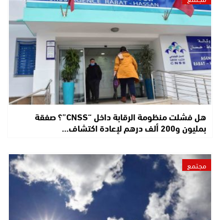
هل فشلت منظومة الرقابة داخل “CNSS”؟ صفقة
بمليون و200 ألف درهم لإعادة اكتشاف…
مجتمع