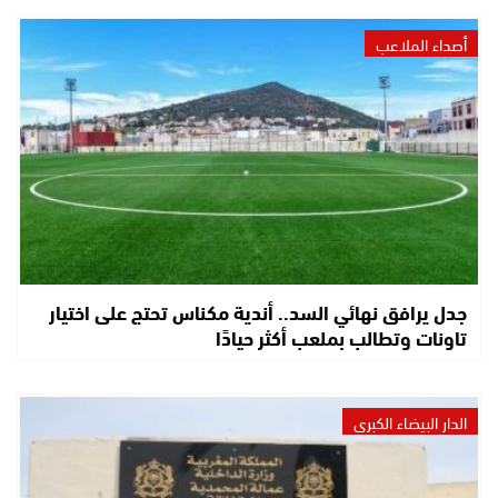
أصداء الملاعب
جدل يرافق نهائي السد.. أندية مكناس تحتج على اختيار
تاونات وتطالب بملعب أكثر حيادًا
الدار البيضاء الكبرى