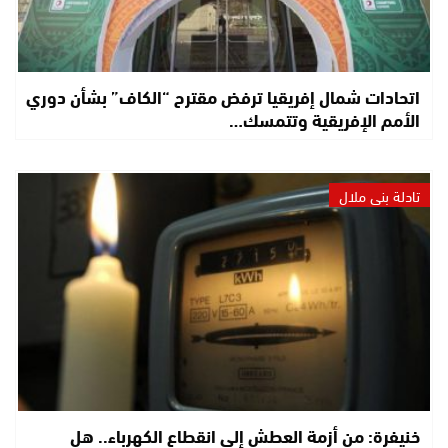
اتحادات شمال إفريقيا ترفض مقترح “الكاف” بشأن دوري
الأمم الإفريقية وتتمسك…
تادلة بني ملال
خنيفرة: من أزمة العطش إلى انقطاع الكهرباء.. هل