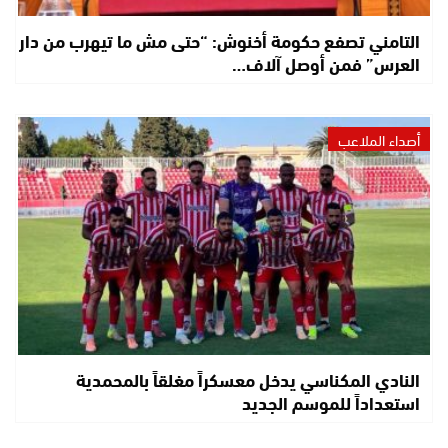
التامني تصفع حكومة أخنوش: “حتى مش ما تيهرب من دار
العرس” فمن أوصل آلاف…
أصداء الملاعب
النادي المكناسي يدخل معسكراً مغلقاً بالمحمدية
استعداداً للموسم الجديد