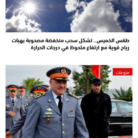
طقس الخميس.. تشكل سحب منخفضة مصحوبة بهبات
رياح قوية مع ارتفاع ملحوظ في درجات الحرارة
منوعات