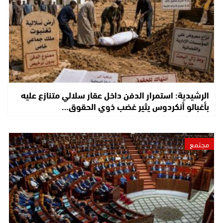
الرشيدية: استمرار الدفن داخل عقار سلالي متنازع عليه
بأغبالو أنكردوس يثير غضب ذوي الحقوق…
مجتمع