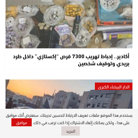
أكادير.. إحباط تهريب 7300 قرص “إكستازي” داخل طرد
بريدي وتوقيف شخصين
الدار البيضاء الكبرى
يستخدم هذا الموقع ملفات تعريف الارتباط لتحسين تجربتك. سنفترض أنك موافق
على هذا ، ولكن يمكنك إلغاء الاشتراك إذا كنت ترغب في ذلك.
موافق
المزيد