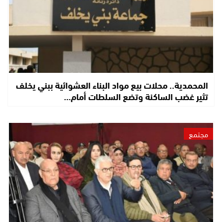
المحمدية.. محلات بيع مواد البناء العشوائية ببني يخلف
تثير غضب الساكنة وتضع السلطات أمام…
مجتمع