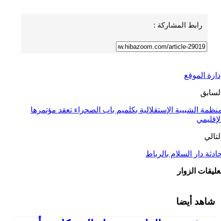
رابط المشاركة :
دارة الموقع
لسابق
نظمة الشبيبة الإستقلالية بكلميم باب الصحراء تعقد مؤتمرها
لإقليمي
لتالي
ادثة دار السلام بالرباط
عليقات الزوار
شاهد أيضا