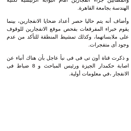
الهندسة بجامعة القاهرة.
وأضاف أنه يتم حاليا حصر أعداد ضحايا الانفجارين، بينما
يقوم خبراء المفرقعات بفحص موقع الانفجارين للوقوف
على ملابساتهما، وكذلك تمشيط المنطقة للتأكد من عدم
وجود أى متفجرات.
و ذكرت قناة أون تى فى فى نبأ عاجل بأن هناك أنباء عن
اصابة حكمدار الجيزة ورئيس المباحث و 8 ضباط فى
الانفجار ،في معلومات أولية.