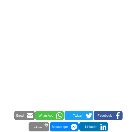
Email
WhatsApp
Twitter
Facebook
LinkedIn
Messenger
طباعة