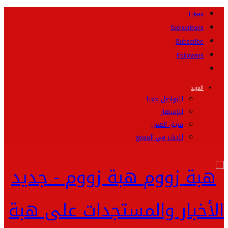
Likes
Subscribers
Subscribe
Followers
المزيد
للتواصل معنا
للإشهار
فريق العمل
للنشر في الموقع
هبة زووم - جديد
الأخبار والمستجدات على هبة