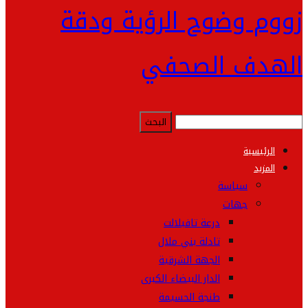
زووم وضوح الرؤية ودقة
الهدف الصحفي
الرئيسية
المزيد
سياسة
جهات
درعة تافيلالت
تادلة بني ملال
الجهة الشرقية
الدار البيضاء الكبرى
طنجة الحسيمة