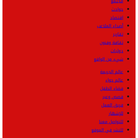
مجتمع
حوادث
اقتصاد
أصداء الملاعب
تقارير
ثقافة وفنون
دوليات
شيء من الواقع
عالم الجريمة
عالم حواء
فضاء الطفل
قصص وعبر
فريق العمل
للإشهار
للتواصل معنا
للنشر في الموقع