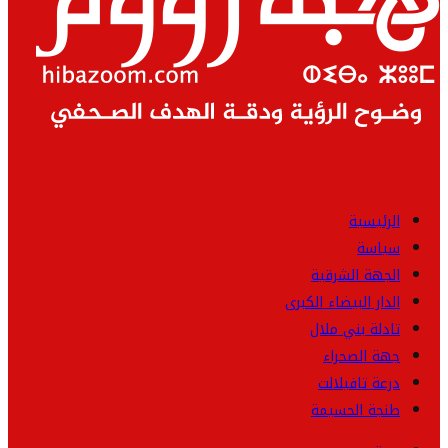
الرئيسية
سياسة
الجهة الشرقية
الدار البيضاء الكبرى
تادلة بني ملال
جهة الصحراء
درعة تافيلالت
طنجة الحسيمة