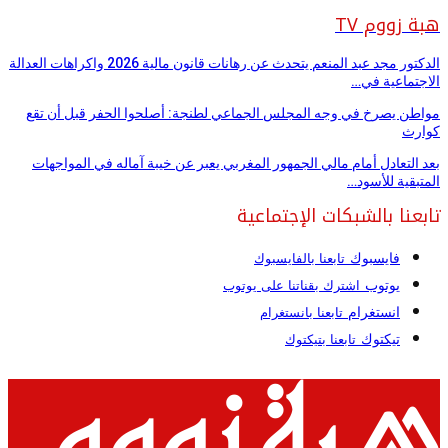
هبة زووم TV
الدكتور مجد عبد المنعم يتحدث عن رهانات قانون مالية 2026 واكراهات العدالة
الاجتماعية في…
مواطن يصرخ في وجه المجلس الجماعي لطنجة: أصلحوا الحفر قبل أن تقع
كوارث
بعد التعادل أمام مالي الجمهور المغربي يعبر عن خيبة آماله في المواجهات
المتبقية للأسود…
تابعنا بالشبكات الإجتماعية
فايسبوك
تابعنا بالفايسبوك
يوتوب
اشترك بقناتنا على يوتوب
انستغرام
تابعنا بانستغرام
تيكتوك
تابعنا بتيكتوك