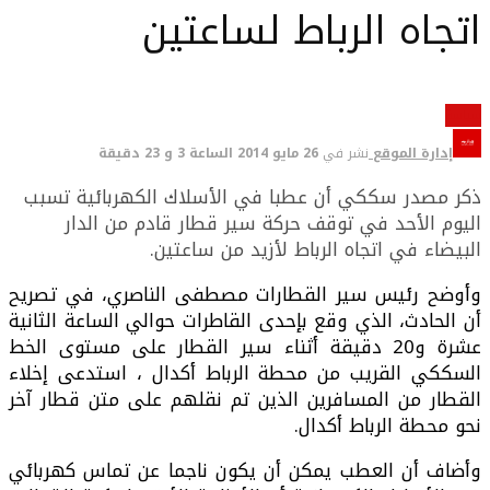
اتجاه الرباط لساعتين
سياسة
إدارة الموقع
نشر في
26 مايو 2014 الساعة 3 و 23 دقيقة
ذكر مصدر سككي أن عطبا في الأسلاك الكهربائية تسبب
اليوم الأحد في توقف حركة سير قطار قادم من الدار
البيضاء في اتجاه الرباط لأزيد من ساعتين.
وأوضح رئيس سير القطارات مصطفى الناصري، في تصريح
أن الحادث، الذي وقع بإحدى القاطرات حوالي الساعة الثانية
عشرة و20 دقيقة أثناء سير القطار على مستوى الخط
السككي القريب من محطة الرباط أكدال ، استدعى إخلاء
القطار من المسافرين الذين تم نقلهم على متن قطار آخر
نحو محطة الرباط أكدال.
وأضاف أن العطب يمكن أن يكون ناجما عن تماس كهربائي