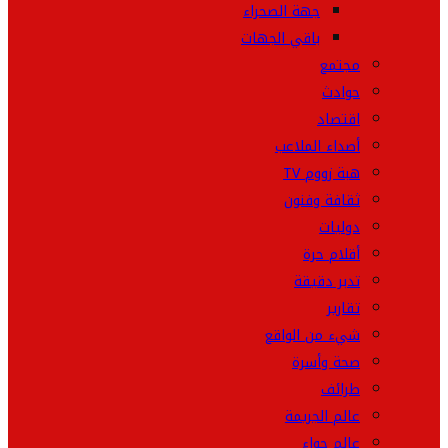
جهة الصحراء
باقي الجهات
مجتمع
حوادث
اقتصاد
أصداء الملاعب
هبة زووم TV
ثقافة وفنون
دوليات
أقلام حرة
تدبر دقيقة
تقارير
شيء من الواقع
صحة وأسرة
طرائف
عالم الجريمة
عالم حواء