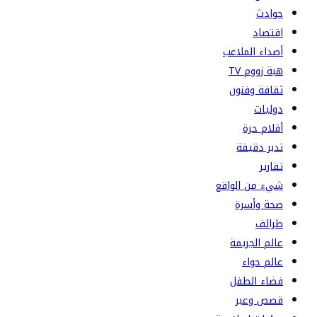
حوادث
اقتصاد
أصداء الملاعب
هبة زووم TV
ثقافة وفنون
دوليات
أقلام حرة
تدبر دقيقة
تقارير
شيء من الواقع
صحة وأسرة
طرائف
عالم الجريمة
عالم حواء
فضاء الطفل
قصص وعبر