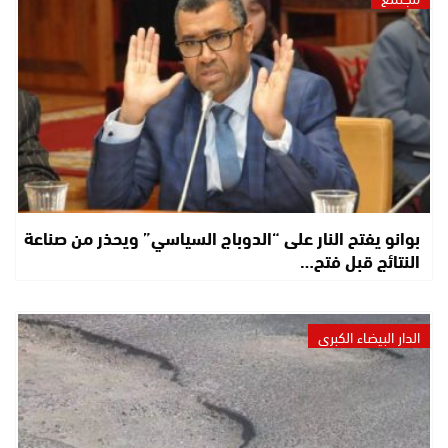
بوانو يفتح النار على “الدوباج السياسي” ويحذر من صناعة
النتائج قبل فتح…
الدار البيضاء الكبرى