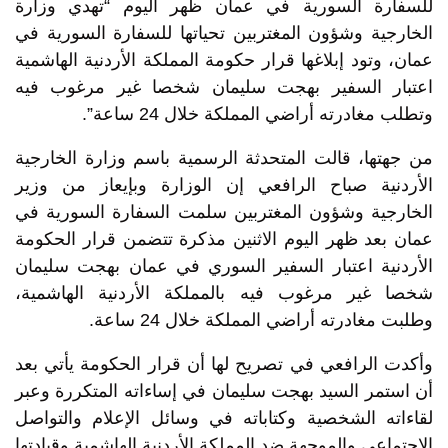
للسفارة السورية في عمان ظهر اليوم “تهدي وزارة
الخارجية وشؤون المغتربين تحياتها للسفارة السورية في
عمان، وتود إبلاغها قرار حكومة المملكة الأردنية الهاشمية
اعتبار السفير بهجت سليمان شخصا غير مرغوب فيه
وتطلب مغادرته أراضي المملكة خلال 24 ساعة”.
من جهتها، قالت المتحدثة الرسمية باسم وزارة الخارجية
الأردنية صباح الرافعي إن الوزارة وبإيعاز من وزير
الخارجية وشؤون المغتربين سلمت السفارة السورية في
عمان بعد ظهر اليوم الاثنين مذكرة تتضمن قرار الحكومة
الأردنية اعتبار السفير السوري في عمان بهجت سليمان
شخصا غير مرغوب فيه بالمملكة الأردنية الهاشمية،
وطلبت مغادرته أراضي المملكة خلال 24 ساعة.
وأكدت الرافعي في تصريح لها أن قرار الحكومة يأتي بعد
أن استمر السيد بهجت سليمان في إساءاته المتكررة وعبر
لقاءاته الشخصية وكتاباته في وسائل الإعلام والتواصل
الاجتماعي والموجهة ضد المملكة الأردنية الهاشمية وقيادتها