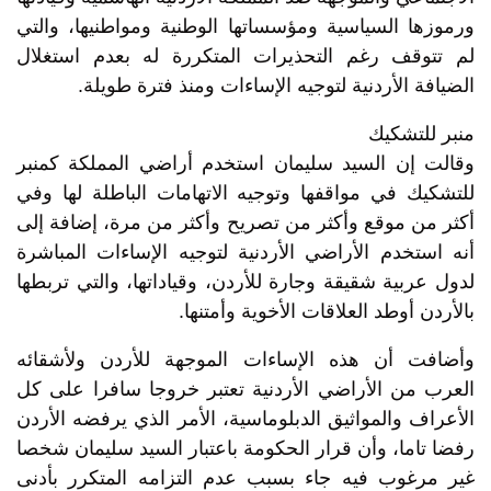
ورموزها السياسية ومؤسساتها الوطنية ومواطنيها، والتي
لم تتوقف رغم التحذيرات المتكررة له بعدم استغلال
الضيافة الأردنية لتوجيه الإساءات ومنذ فترة طويلة.
منبر للتشكيك
وقالت إن السيد سليمان استخدم أراضي المملكة كمنبر
للتشكيك في مواقفها وتوجيه الاتهامات الباطلة لها وفي
أكثر من موقع وأكثر من تصريح وأكثر من مرة، إضافة إلى
أنه استخدم الأراضي الأردنية لتوجيه الإساءات المباشرة
لدول عربية شقيقة وجارة للأردن، وقياداتها، والتي تربطها
بالأردن أوطد العلاقات الأخوية وأمتنها.
وأضافت أن هذه الإساءات الموجهة للأردن ولأشقائه
العرب من الأراضي الأردنية تعتبر خروجا سافرا على كل
الأعراف والمواثيق الدبلوماسية، الأمر الذي يرفضه الأردن
رفضا تاما، وأن قرار الحكومة باعتبار السيد سليمان شخصا
غير مرغوب فيه جاء بسبب عدم التزامه المتكرر بأدنى