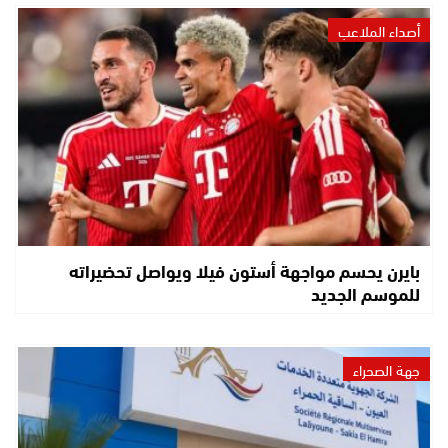
أصداء الملاعب
بايرن يحسم مواجهة أستون فيلا ويواصل تحضيراته
للموسم الجديد
جهة الصحراء