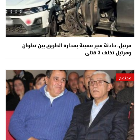
مرتيل: حادثة سير مميتة بمدارة الطريق بين تطوان
ومرتيل تخلف 3 قتلى
مجتمع