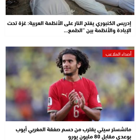
إدريس الكنبوري يفتح النار على الأنظمة العربية: غزة تحت
الإبادة والأنظمة بين “الطمع…
أصداء الملاعب
مانشستر سيتي يقترب من حسم صفقة المغربي أيوب
بوعدي مقابل 80 مليون يورو