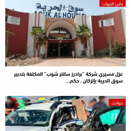
باقي الجهات
عزل مسيري شركة “برادرز سانتر شوب” المكلفة بتدبير
سوق الحرية بإنزكان.. حكم…
حوادث