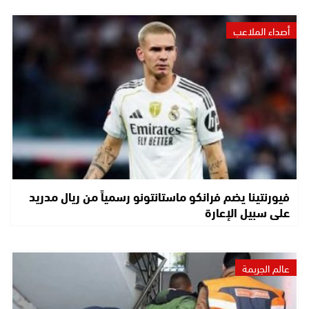
أصداء الملاعب
فيورنتينا يضم فرانكو ماستانتونو رسمياً من ريال مدريد
على سبيل الإعارة
عالم الجريمة