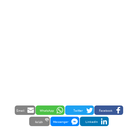
Email
WhatsApp
Twitter
Facebook
LinkedIn
Messenger
طباعة