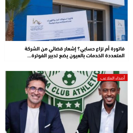
فاتورة أم نزاع حسابي؟ إشعار قضائي من الشركة
المتعددة الخدمات بالعيون يضع تدبير الفوترة…
أصداء الملاعب