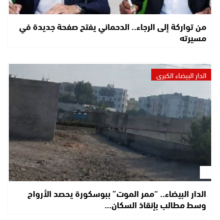
من تواركة إلى الرجاء.. الدحماني يفتح صفحة جديدة في
مسيرته
الدار البيضاء الكبرى
الدار البيضاء.. “ممر الموت” ببوسكورة يحصد الأرواح
وسط مطالب بإنقاذ السكان…