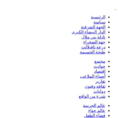
الرئيسية
سياسة
الجهة الشرقية
الدار البيضاء الكبرى
تادلة بني ملال
جهة الصحراء
درعة تافيلالت
طنجة الحسيمة
مجتمع
حوادث
اقتصاد
أصداء الملاعب
تقارير
ثقافة وفنون
دوليات
شيء من الواقع
عالم الجريمة
عالم حواء
فضاء الطفل