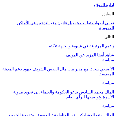
إدارة الموقع
السابق
تعالي أصوات تطالب بتفعيل قانون منع التدخين في الأماكن
العمومية
التالي
زعيم المرتزقة في غيبوبة والجبهة تتكتم
شاهد أيضا
المزيد عن المؤلف
سياسة
الأصبحي يبحث مع مدير بيت مال القدس الشريف جهود دعم المدينة
المقدسة
سياسة
الملك محمد السادس يدعو الحكومة والعلماء إلى تجويد مدونة
الأسرة وتوضيحها للرأي العام
سياسة
الملك يدعو المشاركين في المناظرة 2 للجهوية المتقدمة للخروج