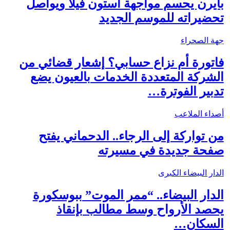
بايرن يحسم مواجهة أستون فيلا ويواصل
تحضيراته للموسم الجديد
جهة الصحراء
فاتورة أم نزاع حسابي؟ إشعار قضائي من
الشركة المتعددة الخدمات بالعيون يضع
تدبير الفوترة…
أصداء الملاعب
من تواركة إلى الرجاء.. الدحماني يفتح
صفحة جديدة في مسيرته
الدار البيضاء الكبرى
الدار البيضاء.. “ممر الموت” ببوسكورة
يحصد الأرواح وسط مطالب بإنقاذ
السكان…