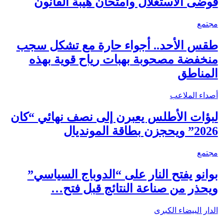
فوضى الاستغلال وامتحان هيبة القانون
مجتمع
طقس الأحد.. أجواء حارة مع تشكل سجب
منخفضة مصحوبة بهبات رياح قوية بهذه
المناطق
أصداء الملاعب
لبؤات الأطلس يعبرن إلى نصف نهائي “كان
2026” ويحجزن بطاقة المونديال
مجتمع
بوانو يفتح النار على “الدوباج السياسي”
ويحذر من صناعة النتائج قبل فتح…
الدار البيضاء الكبرى