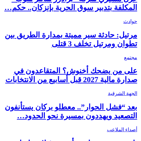
المكلفة بتدبير سوق الحرية بإنزكان.. حكم…
حوادث
مرتيل: حادثة سير مميتة بمدارة الطريق بين
تطوان ومرتيل تخلف 3 قتلى
مجتمع
على من يضحك أخنوش؟ المتقاعدون في
صدارة مالية 2027 قبل أسابيع من الانتخابات
الجهة الشرقية
بعد “فشل الحوار”.. معطلو بركان يستأنفون
التصعيد ويهددون بمسيرة نحو الحدود…
أصداء الملاعب