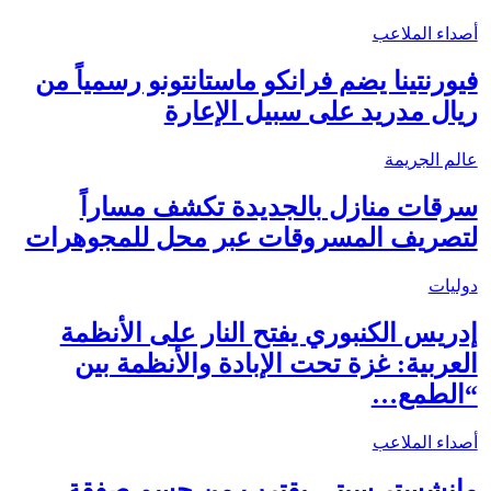
أصداء الملاعب
فيورنتينا يضم فرانكو ماستانتونو رسمياً من
ريال مدريد على سبيل الإعارة
عالم الجريمة
سرقات منازل بالجديدة تكشف مساراً
لتصريف المسروقات عبر محل للمجوهرات
دوليات
إدريس الكنبوري يفتح النار على الأنظمة
العربية: غزة تحت الإبادة والأنظمة بين
“الطمع…
أصداء الملاعب
مانشستر سيتي يقترب من حسم صفقة