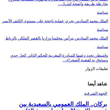
بخارطة طريقة واضحة لتنزيل…
سياسة
الملك محمد السادس يجري عملية ناجحة على مستوى الكتف الأيسر
سياسة
الملك محمد السادس يترأس مجلسا وزاريا بالقصر الملكي بالرباط
سياسة
واشنطن تجدد دعمها للمبادرة المغربية للحكم الذاتي كحل جدي
وموثوق به لقضية الصحراء…
تعليقات الزوار
شاهد أيضا
الجهة الشرقية
بركان.. الملك العمومي بالسعيدية بين