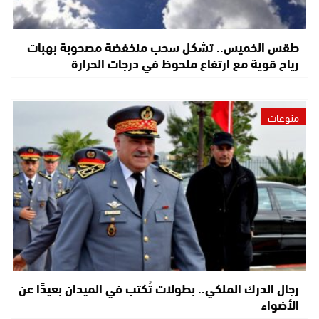
طقس الخميس.. تشكل سحب منخفضة مصحوبة بهبات
رياح قوية مع ارتفاع ملحوظ في درجات الحرارة
منوعات
رجال الدرك الملكي.. بطولات تُكتب في الميدان بعيدًا عن
الأضواء