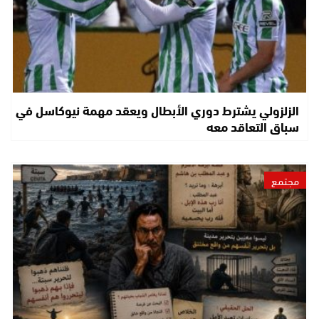
الزلزولي يشترط دوري الأبطال ويعقد مهمة نيوكاسل في
سباق التعاقد معه
مجتمع