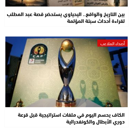
بين التاريخ والواقع.. اليحياوي يستحضر قصة عبد المطلب
لقراءة أحداث سبتة المؤلمة
أصداء الملاعب
الكاف يحسم اليوم في ملفات استراتيجية قبل قرعة
دوري الأبطال والكونفدرالية