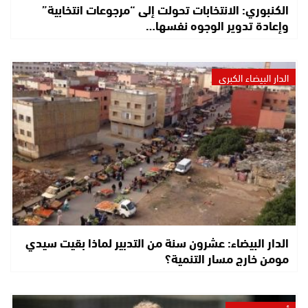
الكنبوري: الانتخابات تحولت إلى “مرجوعات انتخابية”
وإعادة تدوير الوجوه نفسها…
الدار البيضاء الكبرى
الدار البيضاء: عشرون سنة من التدبير لماذا بقيت سيدي
مومن خارج مسار التنمية؟