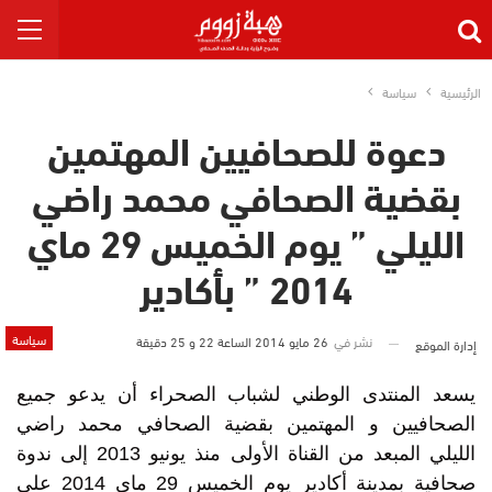
الرئيسية
سياسة
دعوة للصحافيين المهتمين
بقضية الصحافي محمد راضي
الليلي ” يوم الخميس 29 ماي
2014 ” بأكادير
سياسة
نشر في
26 مايو 2014 الساعة 22 و 25 دقيقة
إدارة الموقع
يسعد المنتدى الوطني لشباب الصحراء أن يدعو جميع
الصحافيين و المهتمين بقضية الصحافي محمد راضي
الليلي المبعد من القناة الأولى منذ يونيو 2013 إلى ندوة
صحافية بمدينة أكادير يوم الخميس 29 ماي 2014 على