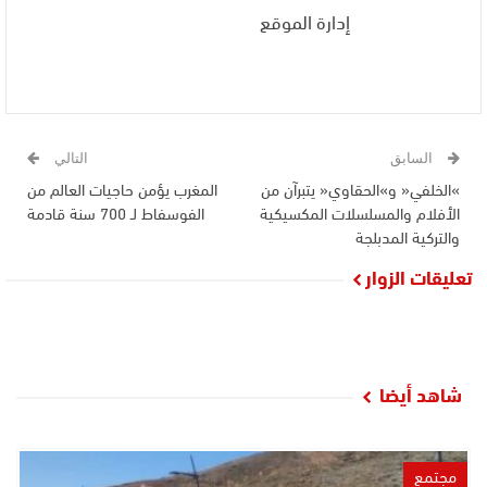
إدارة الموقع
السابق
التالي
»الخلفي« و»الحقاوي« يتبرآن من
المغرب يؤمن حاجيات العالم من
الأفلام والمسلسلات المكسيكية
الفوسفاط لـ 700 سنة قادمة
والتركية المدبلجة
تعليقات الزوار
شاهد أيضا
مجتمع