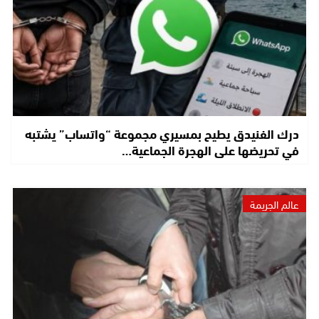
درك الفنيدق يطيح بمسيري مجموعة “واتساب” يشتبه
في تحريضها على الهجرة الجماعية…
عالم الجريمة