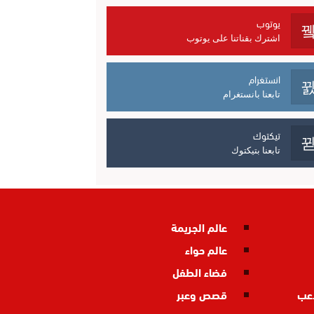
يوتوب
اشترك بقناتنا على يوتوب
انستغرام
تابعنا بانستغرام
تيكتوك
تابعنا بتيكتوك
عالم الجريمة
عالم حواء
فضاء الطفل
اعب
قصص وعبر