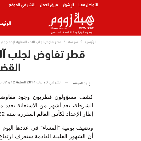
للتواصل معنا
للإشهار
فريق العمل
للنشر في الموقع
الرئيس
الرئيسية
سياسة
قطر تفاوض لجلب آلاف المغاربة لإدماجهم 
قطر تفاوض لجلب آلا
القضا
نشر في
28 مايو 2014 الساعة 12 و 09 دقيقة
إدارة الموقع
كشف مسؤولون قطريون وجود مفاوضات 
الشرطة، بعد أشهر من الاستعانة بعدد م
إطار الإعداد لكأس العالم المقررة سنة 2022.
وتضيف يومية “المساء” في عددها اليوم ال
أن الشهور القليلة القادمة ستعرف ارتفا