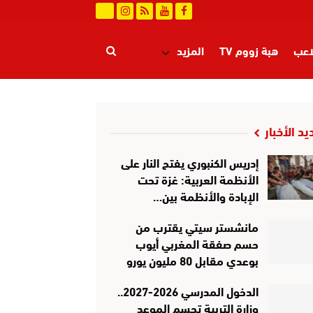
اعب
هبة زووم TV
المزيد
يد الأخبار
إدريس الكنبوري يفتح النار على
الأنظمة العربية: غزة تحت
الإبادة والأنظمة بين…
مانشستر سيتي يقترب من
حسم صفقة المغربي أيوب
بوعدي مقابل 80 مليون يورو
الدخول المدرسي 2026-2027..
وزارة التربية تحسم الموعد