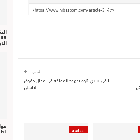
الد
الا
التالي
نافي بيلاي تنوه بجهود المملكة في مجال حقوق
ش
الانسان
موا
سياسة
لطن