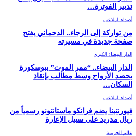
تدبير الفوترة…
أصداء الملاعب
من تواركة إلى الرجاء.. الدحماني يفتح
صفحة جديدة في مسيرته
الدار البيضاء الكبرى
الدار البيضاء.. “ممر الموت” ببوسكورة
يحصد الأرواح وسط مطالب بإنقاذ
السكان…
أصداء الملاعب
فيورنتينا يضم فرانكو ماستانتونو رسمياً من
ريال مدريد على سبيل الإعارة
عالم الجريمة