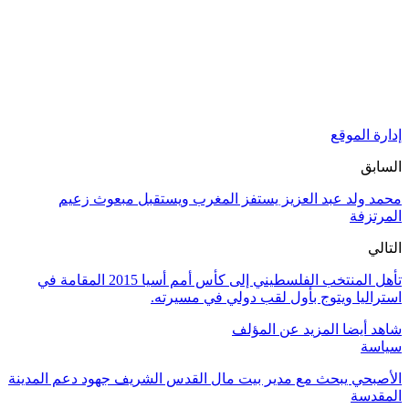
إدارة الموقع
السابق
محمد ولد عبد العزيز يستفز المغرب ويستقبل مبعوث زعيم
المرتزفة
التالي
تأهل المنتخب الفلسطيني إلى كأس أمم أسيا 2015 المقامة في
استراليا ويتوج بأول لقب دولي في مسيرته.
شاهد أيضا
المزيد عن المؤلف
سياسة
الأصبحي يبحث مع مدير بيت مال القدس الشريف جهود دعم المدينة
المقدسة