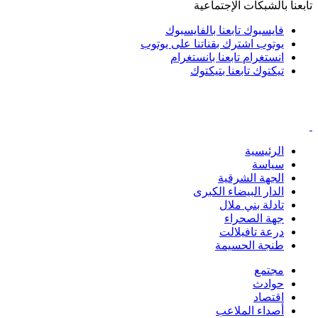
تابعنا بالشبكات الإجتماعية
فايسبوك
تابعنا بالفايسبوك
يوتوب
اشترك بقناتنا على يوتوب
انستغرام
تابعنا بانستغرام
تيكتوك
تابعنا بتيكتوك
الرئيسية
سياسة
الجهة الشرقية
الدار البيضاء الكبرى
تادلة بني ملال
جهة الصحراء
درعة تافيلالت
طنجة الحسيمة
مجتمع
حوادث
اقتصاد
أصداء الملاعب