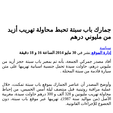
جمارك باب سبتة تحبط محاولة تهريب أزيد
من مليوني درهم
سياسة
إدارة الموقع
نشر في
30 مايو 2014 الساعة 16 و 18 دقيقة
أفاد مصدر جمركي الجمعة، بأنه تم بمعبر باب سبتة حجز أزيد من
مليوني درهم، حاولت سيدة تحمل جنسية اسبانية تهريبها على متن
سيارة قادمة من سبتة المحتلة .
وأوضح المصدر أن عناصر الجمارك بموقع باب سبتة تمكنت، خلال
عملية مراقبة روتينية قبل منتصف ليلة أمس الخميس، من إحباط
محاولة تهريب مليونين و 328 ألف و 300 درهم حاولت سيدة، مغربية
الأصل (من مواليد سنة 1987)، تهريبها عبر موقع باب سبتة، دون
الخضوع للإجراءات القانونية.