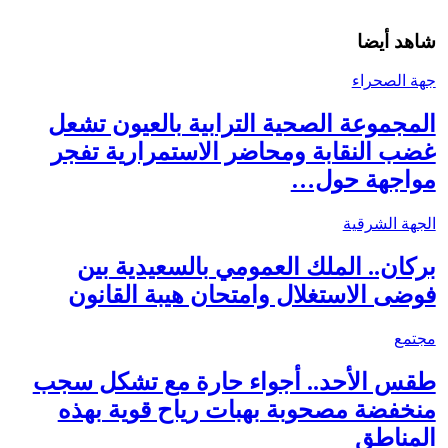
شاهد أيضا
جهة الصحراء
المجموعة الصحية الترابية بالعيون تشعل
غضب النقابة ومحاضر الاستمرارية تفجر
مواجهة حول…
الجهة الشرقية
بركان.. الملك العمومي بالسعيدية بين
فوضى الاستغلال وامتحان هيبة القانون
مجتمع
طقس الأحد.. أجواء حارة مع تشكل سجب
منخفضة مصحوبة بهبات رياح قوية بهذه
المناطق