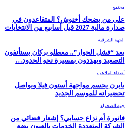
مجتمع
على من يضحك أخنوش؟ المتقاعدون في
صدارة مالية 2027 قبل أسابيع من الانتخابات
الجهة الشرقية
بعد “فشل الحوار”.. معطلو بركان يستأنفون
التصعيد ويهددون بمسيرة نحو الحدود…
أصداء الملاعب
بايرن يحسم مواجهة أستون فيلا ويواصل
تحضيراته للموسم الجديد
جهة الصحراء
فاتورة أم نزاع حسابي؟ إشعار قضائي من
الشركة المتعددة الخدمات بالعيون يضع