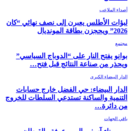
أصداء الملاعب
لبؤات الأطلس يعبرن إلى نصف نهائي “كان
2026” ويحجزن بطاقة المونديال
مجتمع
بوانو يفتح النار على “الدوباج السياسي”
ويحذر من صناعة النتائج قبل فتح…
الدار البيضاء الكبرى
الدار البيضاء: حي الفضل خارج حسابات
التنمية والساكنة تستدعي السلطات للخروج
من دائرة…
باقي الجهات