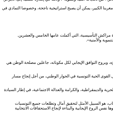
مغربنا الكبير، يمكن أن يصبح استراتيجية ناجحة، وخصوصا التمادي في
ة مراكش التأسيسية، التي أكملت عامها الخامس والعشرين.
موية والأمنية».
ه، وبروح التوافق الإيجابي لكل مكوناته، جاعلين مصلحة الوطن هي
القوى الحية التونسية في الحوار الوطني، من أجل إنجاح مسار
ة والديمقراطية، والكرامة والعدالة الاجتماعية، في إطار السيادة
، هو السبيل الأمثل لتحقيق آمال وتطلعات جميع التونسيات
نفس الروح الإيجابية والبناءة لإنجاح الاستحقاقات الانتخابية