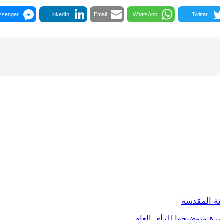
ssenger
LinkedIn
Email
WhatsApp
Twitter
ة المقدسة
ة وتوضيحها للرأي العام