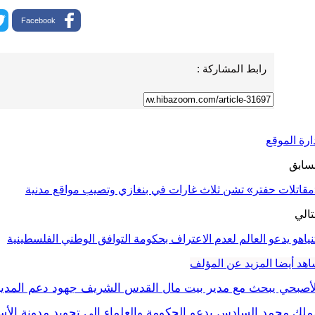
Facebook
رابط المشاركة :
ارة الموقع
سابق
قاتلات حفتر» تشن ثلاث غارات في بنغازي وتصيب مواقع مدنية
تالي
نياهو يدعو العالم لعدم الاعتراف بحكومة التوافق الوطني الفلسطينية
هد أيضا
المزيد عن المؤلف
لأصبحي يبحث مع مدير بيت مال القدس الشريف جهود دعم المدين
ملك محمد السادس يدعو الحكومة والعلماء إلى تجويد مدونة الأسر