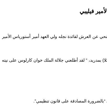
مير فيليبي
تنحي عن العرش لفائدة نجله ولي العهد أمير أستورياس الأمير
) بمدريد، ” لقد أطلعني جلالة الملك خوان كارلوس على نيته
 “بالضرورة المصادقة على قانون تنظيمي”.