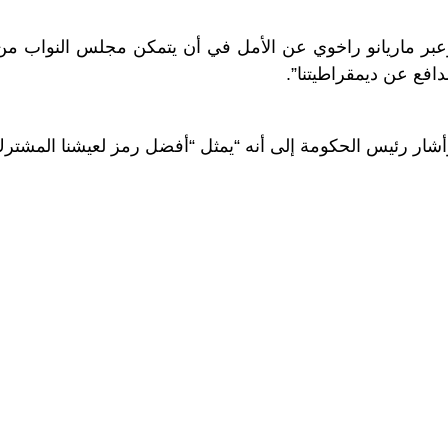
افع عن ديمقراطيتنا”.
أشار رئيس الحكومة إلى أنه “يمثل “أفضل رمز لعيشنا المشتر