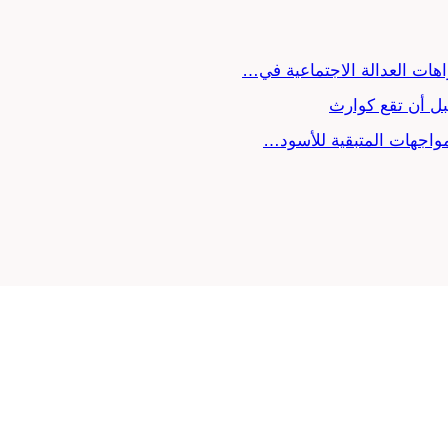
ل أن تقع كوارث
لمواجهات المتبقية للأسود…