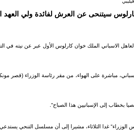
يليبي
رلوس سيتنحى عن العرش لفائدة ولي العهد الأ
 العاهل الاسباني الملك خوان كارلوس الأول عبر عن نيته في ال
اني، مباشرة على الهواء، من مقر رئاسة الوزراء (قصر مونكلا
ا بخطاب إلى الإسبانيين هذا الصباح”.
س الوزراء” غدا الثلاثاء، مشيرا إلى أن مسلسل التنحي يستدعي