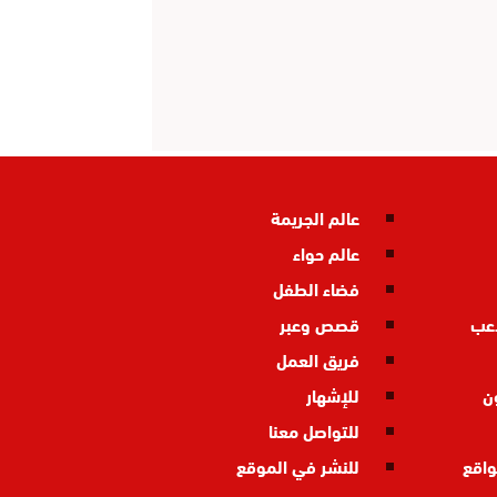
عالم الجريمة
عالم حواء
فضاء الطفل
اعب
قصص وعبر
فريق العمل
ن
للإشهار
للتواصل معنا
واقع
للنشر في الموقع