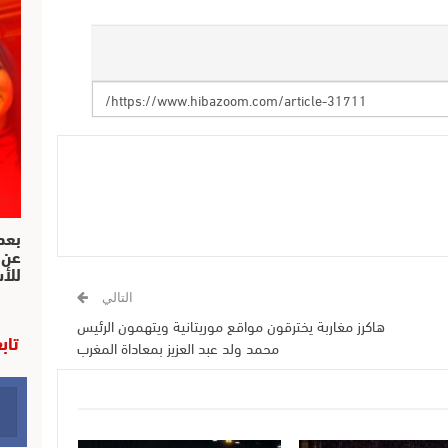
بعد 
عن 
للأ
التالي
هاكرز مغاربة يخترقون مواقع موريتانية ويتهمون الرئيس
تاب
محمد ولد عبد العزيز بمعاداة المغرب