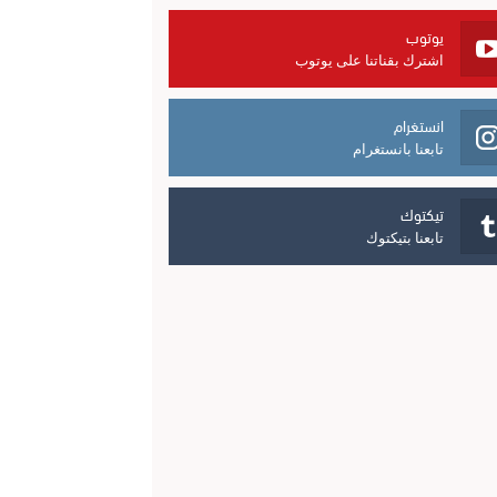
يوتوب
اشترك بقناتنا على يوتوب
انستغرام
تابعنا بانستغرام
تيكتوك
تابعنا بتيكتوك