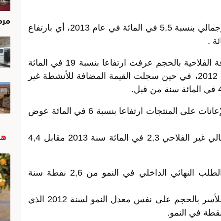
مرم
وبالأسعار الجارية، ارتفع الناتج الداخلي الإجمالي بنسبة 5,5 في المائة في عام 2013، أي بارتفاع
وأشار المصدر ذاته إلى أن القيمة المضافة الفلاحية بالحجم عرفت ارتفاعا بنسبة 19 في المائة
مقابل انخفاض بنسبة 8,9 في المائة سنة 2012، في حين سجلت القيمة المضافة للأنشطة غير
ومن جهته، سجل صـافي الضرائب من الإعانات على المنتجات ارتفاعا بنسبة 6 في المائة عوض
هب
وهكذا بلغ معدل نمو الناتج الداخلي الإجمالي غير الفلاحي 2,3 في المائة سنة 2013 مقابل 4,4
وحسب المندوبية فقد انتقلت مساهمة الطلب النهائي الداخلي في النمو من 2,6 نقطة سنة
وهكذا حافظت نفقات الاستهلاك النهائي للأسر بالحجم على نفس معدل النمو لسنة 2012 الذي