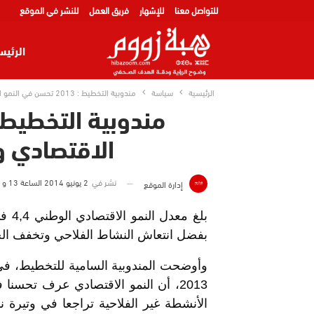
للتواصل معنا
للإشهار
فريق العمل
للنشر في الموقع
الرئيس
الرئيسية
سياسة
مندوبية التخطيط : 2013 تحسن في النمو الاقتصادي وارتفاع في الاسعار
الاقتصادي و
نشر في
2 يونيو 2014 الساعة 13 و 25 دقيقة
إدارة الموقع
بفضل انتعاش النشاط الفلاحي وتخفف الح
وأوضحت المندوبية السامية للتخطيط، في 
الأنشطة غير الفلاحية تراجعا في وتيرة 