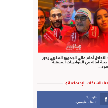
التعادل أمام مالي الجمهور المغربي يعبر
خيبة آماله في المواجهات المتبقية
سود…
عنا بالشبكات الإجتماعية
فايسبوك
تابعنا بالفايسبوك