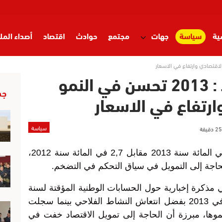
ية
سياسة
جهات
مجتمع
حوادث
اقتصاد
أصداء المل
مندوبية التخطيط : 2013 تحسن في النمو
جد
ارتفاع في الاسعار
سياسة
بلغ معدل النمو الاقتصادي الوطني 4,4 في المائة سنة 2013 مقابل 2,7 في المائة سنة 2012،
اجة إلى التمويل في سياق التحكم في التضخم.
مذكرة إخبارية حول الحسابات الوطنية المؤقتة لسنة
2013، أن النمو الاقتصادي عرف تحسنا في 2013 بفضل انتعاش النشاط الفلاحي بينما سجلت
نموها، مبرزة أن الحاجة إلى تمويل الاقتصاد خفت في