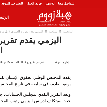
للتواصل معنا
للإشهار
فريق العمل
للنشر في الموقع
الرئيس
الرئيسية
سياسة
اليزمي يقدم تقريره السنوي لأول مرة 
اليزمي يقدم تقرير
ا
نشر في
4 يونيو 2014 الساعة 15 و 36 دقيقة
إدارة الموقع
يونيو القادم، في سابقة في تاريخ المجلس
وبعد التقرير النقدي لمجلس الحسابات، جا
حيث سيتكلف ادريس اليزمي رئيس المجلس 