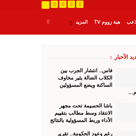
لاعب
هبة زووم TV
المزيد
يد الأخبار
فاس.. انتشار الجرب بين
الكلاب الضالة يثير مخاوف
الساكنة ويضع المسؤولين
م…
باشا الحسيمة تحت مجهر
الانتقاد وسط مطالب بتقييم
الأداء وربط المسؤولية بالنتائج
رغم وعود الحكومة.. تقرير