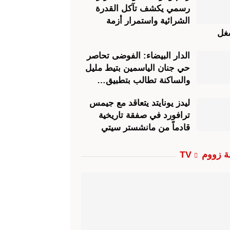
رسمي يكشف تآكل القدرة
الشرائية واستمرار أزمة
غل
الدار البيضاء: الفوضى تحاصر
حي جنان الياسمين بتيط مليل
والساكنة تطالب بتطبيق…
ليدز يونايتد يتعاقد مع جيمس
ترافورد في صفقة تاريخية
قادماً من مانشستر سيتي
ة زووم TV