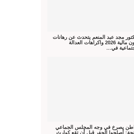
كتور مجد عبد المنعم يتحدث عن رهانات
قانون مالية 2026 واكراهات العدالة
جتماعية في…
طن يصرخ في وجه المجلس الجماعي
جة: أصلحوا الحفر قبل أن تقع كوارث