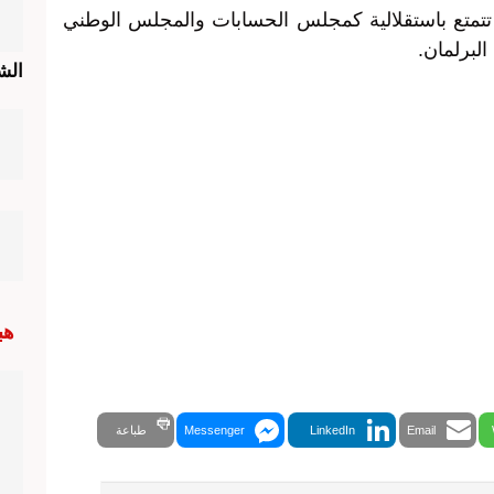
تمتع باستقلالية كمجلس الحسابات والمجلس الوطني
البرلمان.
الش
هب
Email
LinkedIn
Messenger
طباعة