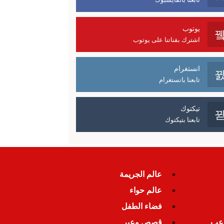
يوتوب
اشترك بقناتنا على يوتوب
انستغرام
تابعنا بانستغرام
تيكتوك
تابعنا بتيكتوك
عالم الجريمة
عالم حواء
فضاء الطفل
اعب
قصص وعبر