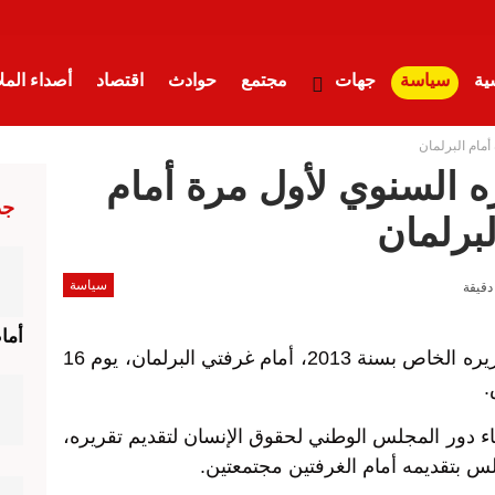
ية
سياسة
جهات
مجتمع
حوادث
اقتصاد
أصداء الم
أمام البرلمان
ه السنوي لأول مرة أمام
جد
لبرلمان
سياسة
أما
يقدم المجلس الوطني لحقوق الإنسان تقريره الخاص بسنة 2013، أمام غرفتي البرلمان، يوم 16
.
ء دور المجلس الوطني لحقوق الإنسان لتقديم تقريره،
بتقديمه أمام الغرفتين مجتمعتين.