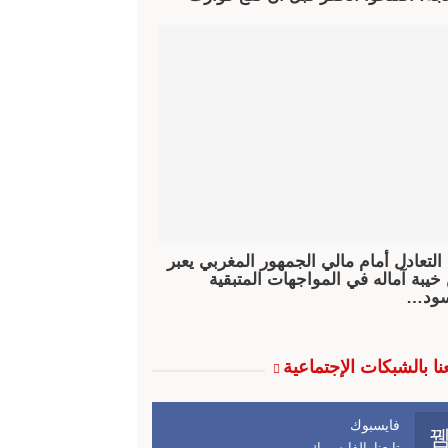
 التعادل أمام مالي الجمهور المغربي يعبر
خيبة آماله في المواجهات المتبقية
سود…
عنا بالشبكات الإجتماعية
فايسبوك
تابعنا بالفايسبوك