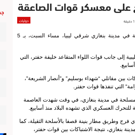
يخ على معسكر قوات الصاعقة
جد
دوليات
هاجم مسلحون معسكرا لقوات الصاعقة في مدينة بنغازي شرقي ليبيا، مساء السبت، بـ 5
ية إلى جانب قوات اللواء المتقاعد خليفة حفتر، التي
سابيع.
ات بين مقاتلي “شهداء بوسليم” و”أنصار الشريعة”،
مة” التي تنفذها قوات حفتر.
مسلحة في مدينة بنغازي، في وقت شهدت العاصمة
تحرك العسكري الذي تشهده البلاد منذ أسابيع.
رج وطريق مطار بنينة قصفا بالأسلحة الثقيلة، كما
نة بنغازي، نتيجة الاشتباكات بين قوات حفتر،