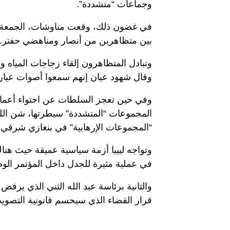
وجماعات “متشددة”.
في غضون ذلك، وقعت مناوشات، الجمعة، 
بين متظاهرين من أنصار ومناهضي حفتر.
وتبادل المتظاهرون إلقاء زجاجات المياه
وقال شهود عيان إنهم سمعوا أصوات عيارا
وفي حين تعجز السلطات عن احتواء أعما
“المجموعات الإرهابية” في بنغازي شرقي ال
وتواجه ليبيا أزمة سياسية عميقة حيث هنا
في عملية مثيرة للجدل داخل المؤتمر الوطني
والثانية برئاسة عبد الله الثني الذي يرف
قرار القضاء الذي سيحسم قانونية التصوي