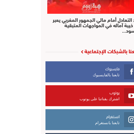
التعادل أمام مالي الجمهور المغربي يعبر
خيبة آماله في المواجهات المتبقية
سود…
عنا بالشبكات الإجتماعية
فايسبوك
تابعنا بالفايسبوك
يوتوب
اشترك بقناتنا على يوتوب
انستغرام
تابعنا بانستغرام