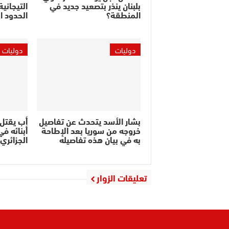
بلبنان ينذر بتصعيد جديد في
التيجاني
المنطقة؟
الحدود ال
دوليات
دوليات
بشار الأسد يتحدث عن تفاصيل
أب يقتل 
خروجه من سوريا بعد الإطاحة
أبنائه ف
به في بيان هذه تفاصيله
الجزائري
تعليقات الزوار