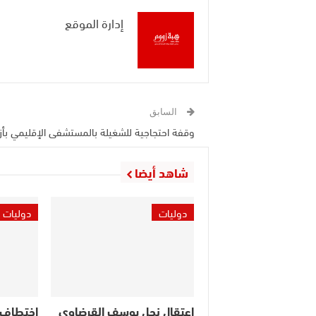
إدارة الموقع
السابق
وقفة احتجاجية للشغيلة بالمستشفى الإقليمي بأزي
شاهد أيضا
دوليات
دوليات
اعتقال نجل يوسف القرضاوي
اختطاف 