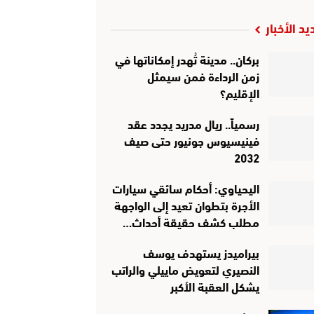
يد الأخبار
بركان.. مدينة تُهدر إمكاناتها في
زمن الرداءة فمن سيمثل
الإقليم؟
رسمياً.. ريال مدريد يجدد عقد
فينيسيوس جونيور حتى صيف
2032
اليحياوي: أحكام سائقي سيارات
الأجرة بتطوان تعيد إلى الواجهة
مطلب كشف حقيقة أحداث…
بيراميدز يستهدف يوسف
النصيري لتعويض ماييلي والراتب
يشكل العقبة الأكبر