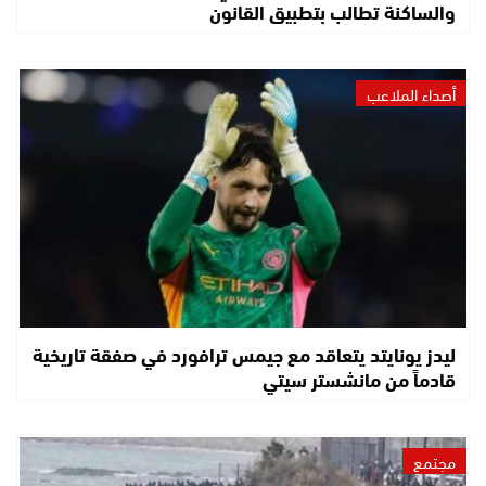
والساكنة تطالب بتطبيق القانون
أصداء الملاعب
ليدز يونايتد يتعاقد مع جيمس ترافورد في صفقة تاريخية
قادماً من مانشستر سيتي
مجتمع