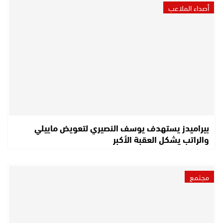
أصداء الملاعب
بيراميدز يستهدف يوسف النصيري لتعويض ماييلي
والراتب يشكل العقبة الأكبر
مجتمع