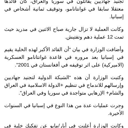
تجنيد جهاديين يقاتلون في سوريا والعراق، كان قائدها
معتقلا سابقا في غوانتانامو، وتوقيف ثمانية أشخاص في
إسبانيا.
وكانت العملية لا تزال جارية صباح الاثنين في مدريد حيث
تمت 12 عملية دهم وتفتيش.
وأضافت الوزارة في بيان “أن القائد الأكبر لهذه الخلية يقيم
في إسبانيا بعد مروره في قاعدة غوانتانامو العسكرية
(الاميركية) على اثر توقيفه في أفغانستان في 2001”.
وكتبت الوزارة أن هذه “الشبكة الدولية لتجنيد جهاديين
وإرسالهم للاندماج في تنظيم +الدولة الاسلامية في العراق
والشام+ الإرهابي متواجدة في سوريا وفي العراق”.
وجرت عمليات عدة من هذا النوع في إسبانيا في السنوات
الأخيرة.
وكانت الوزارة أعلنت في أيار/مايو عن تفكيك خلية في