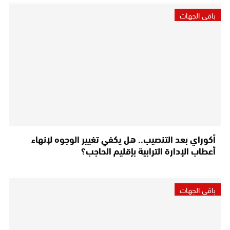
باقي الجهات
أكوراي بعد التنصيب.. هل يكفي تغيير الوجوه لإنهاء
أعطاب الإدارة الترابية بإقليم الحاجب؟
باقي الجهات