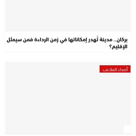
بركان.. مدينة تُهدر إمكاناتها في زمن الرداءة فمن سيمثل
الإقليم؟
أصداء الملاعب