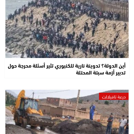
أين الدولة؟ تدوينة نارية للكنبوري تثير أسئلة محرجة حول
تدبير أزمة سبتة المحتلة
درعة تافيلالت