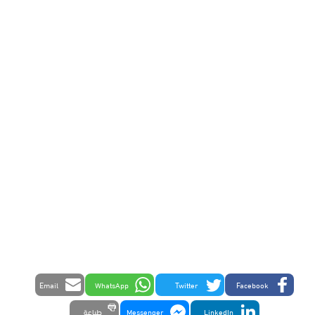
Email
WhatsApp
Twitter
Facebook
LinkedIn
Messenger
طباعة