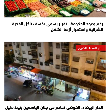
رغم وعود الحكومة.. تقرير رسمي يكشف تآكل القدرة
الشرائية واستمرار أزمة الشغل
الدار البيضاء الكبرى
الدار البيضاء: الفوضى تحاصر حي جنان الياسمين بتيط مليل