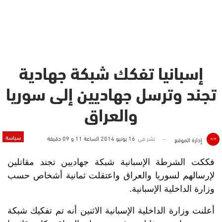
إسبانيا تفكك شبكة جهادية
تجند وترسل جهاديين إلى سوريا
والعراق
سياسة
نشر في
16 يونيو 2014 الساعة 11 و 09 دقيقة
إدارة الموقع
فككت الشرطة الإسبانية شبكة جهاديين تجند مقاتلين
لإرسالهم لسوريا والعراق واعتقلت ثمانية أشخاص حسب
وزارة الداخلية الإسبانية.
أعلنت وزارة الداخلية الإسبانية الاثنين أنه تم تفكيك شبكة