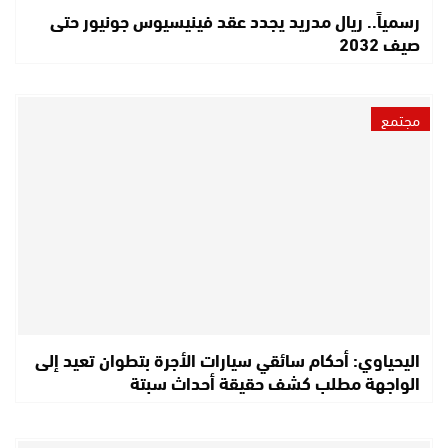
رسمياً.. ريال مدريد يجدد عقد فينيسيوس جونيور حتى
صيف 2032
مجتمع
اليحياوي: أحكام سائقي سيارات الأجرة بتطوان تعيد إلى
الواجهة مطلب كشف حقيقة أحداث سبتة