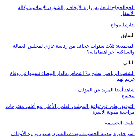
الحج
الحجاج المغاربة
وزارة الأوقاف والشؤون الإسلامية
وكالة
الأسفار
إدارة الموقع
السابق
المحمدية: ثلاث سنوات عجاف من رئاسة غازي لمجلس العمالة
والساكنة آخر اهتماماته؟
التالي
الشغب الرياضي يطيح بـ7 أشخاص بالدار البيضاء تسببوا في وفاة
غريم لهم
شاهد أيضا
المزيد عن المؤلف
مجتمع
التوفيق يعلن عن توافق المجلس العلمي الأعلى مع أغلب مقترحات
مراجعة مدونة الأسرة
طنجة الحسيمة
أسر فقيرة بمدينة الحسيمة مهددة بالتشرد بسبب وزارة الأوقاف