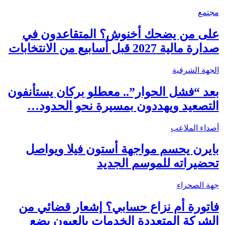
مجتمع
على من يضحك أخنوش؟ المتقاعدون في
صدارة مالية 2027 قبل أسابيع من الانتخابات
الجهة الشرقية
بعد “فشل الحوار”.. معطلو بركان يستأنفون
التصعيد ويهددون بمسيرة نحو الحدود…
أصداء الملاعب
بايرن يحسم مواجهة أستون فيلا ويواصل
تحضيراته للموسم الجديد
جهة الصحراء
فاتورة أم نزاع حسابي؟ إشعار قضائي من
الشركة المتعددة الخدمات بالعيون يضع