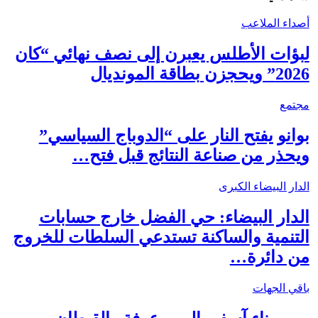
أصداء الملاعب
لبؤات الأطلس يعبرن إلى نصف نهائي “كان
2026” ويحجزن بطاقة المونديال
مجتمع
بوانو يفتح النار على “الدوباج السياسي”
ويحذر من صناعة النتائج قبل فتح…
الدار البيضاء الكبرى
الدار البيضاء: حي الفضل خارج حسابات
التنمية والساكنة تستدعي السلطات للخروج
من دائرة…
باقي الجهات