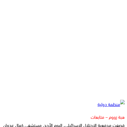
هبة زووم – متابعات
قصفت مدفعية الاحتلال الإسرائيلي، اليوم الأحد، مستشفى كمال عدوان