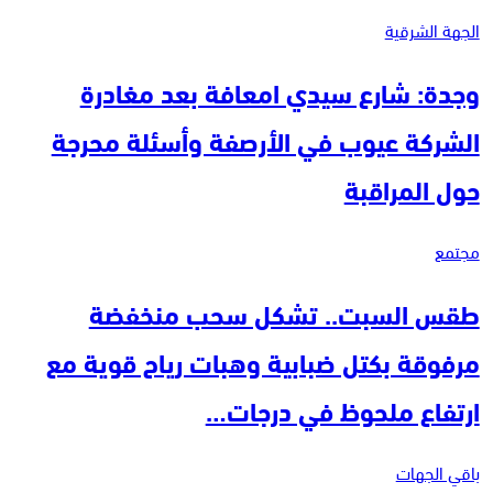
الجهة الشرقية
وجدة: شارع سيدي امعافة بعد مغادرة
الشركة عيوب في الأرصفة وأسئلة محرجة
حول المراقبة
مجتمع
طقس السبت.. تشكل سحب منخفضة
مرفوقة بكتل ضبابية وهبات رياح قوية مع
ارتفاع ملحوظ في درجات…
باقي الجهات