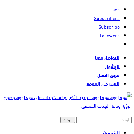
Likes
Subscribers
Subscribe
Followers
للتواصل معنا
للإشهار
فريق العمل
للنشر في الموقع
هبة زووم - جديد الأخبار والمستجدات على هبة زووم وضوح
الرؤية ودقة الهدف الصحفي
الرئيسية