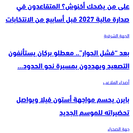
على من يضحك أخنوش؟ المتقاعدون في
صدارة مالية 2027 قبل أسابيع من الانتخابات
الجهة الشرقية
بعد “فشل الحوار”.. معطلو بركان يستأنفون
التصعيد ويهددون بمسيرة نحو الحدود…
أصداء الملاعب
بايرن يحسم مواجهة أستون فيلا ويواصل
تحضيراته للموسم الجديد
جهة الصحراء