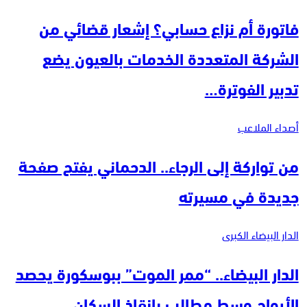
فاتورة أم نزاع حسابي؟ إشعار قضائي من
الشركة المتعددة الخدمات بالعيون يضع
تدبير الفوترة…
أصداء الملاعب
من تواركة إلى الرجاء.. الدحماني يفتح صفحة
جديدة في مسيرته
الدار البيضاء الكبرى
الدار البيضاء.. “ممر الموت” ببوسكورة يحصد
الأرواح وسط مطالب بإنقاذ السكان…