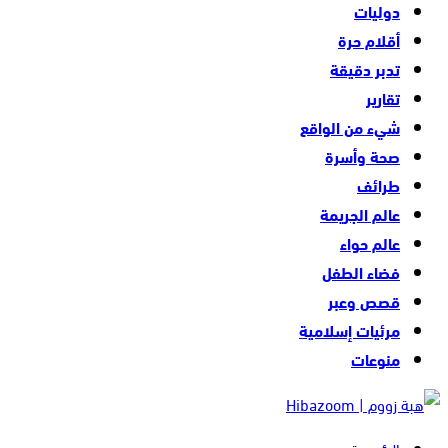
دوليات
أقلام حرة
تدبر دقيقة
تقارير
شيء من الواقع
صحة وأسرة
طرائف
عالم الجريمة
عالم حواء
فضاء الطفل
قصص وعبر
مرئيات إسلامية
منوعات