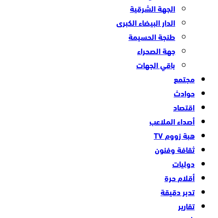
الجهة الشرقية
الدار البيضاء الكبرى
طنجة الحسيمة
جهة الصحراء
باقي الجهات
مجتمع
حوادث
اقتصاد
أصداء الملاعب
هبة زووم TV
ثقافة وفنون
دوليات
أقلام حرة
تدبر دقيقة
تقارير