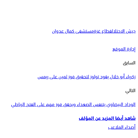
جيش الاحتلال
قطاع غزة
مستشفى كمال عدوان
إدارة الموقع
السابق
زكرياء أبو خلال يقود تولوز لتحقيق فوز ثمين على ريمس
التالي
الوداد البيضاوي يتنفس الصعداء ويحقق فوز مهم على الفتح الرباطي
شاهد أيضا
المزيد عن المؤلف
أصداء الملاعب