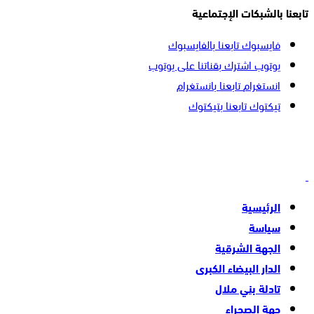
تابعنا بالشبكات الإجتماعية
فايسبوك
تابعنا بالفايسبوك
يوتوب
اشترك بقناتنا على يوتوب
انستغرام
تابعنا بانستغرام
تيكتوك
تابعنا بتيكتوك
الرئيسية
سياسة
الجهة الشرقية
الدار البيضاء الكبرى
تادلة بني ملال
جهة الصحراء