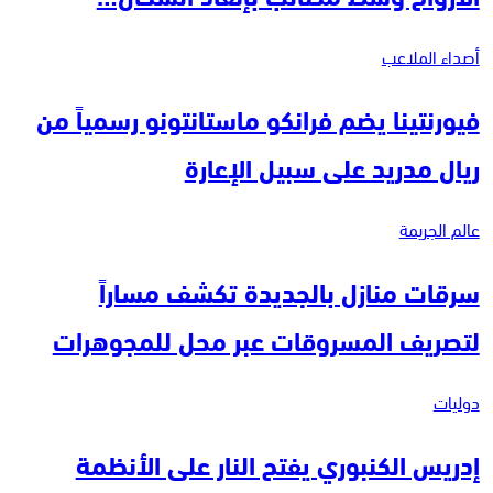
أصداء الملاعب
فيورنتينا يضم فرانكو ماستانتونو رسمياً من
ريال مدريد على سبيل الإعارة
عالم الجريمة
سرقات منازل بالجديدة تكشف مساراً
لتصريف المسروقات عبر محل للمجوهرات
دوليات
إدريس الكنبوري يفتح النار على الأنظمة