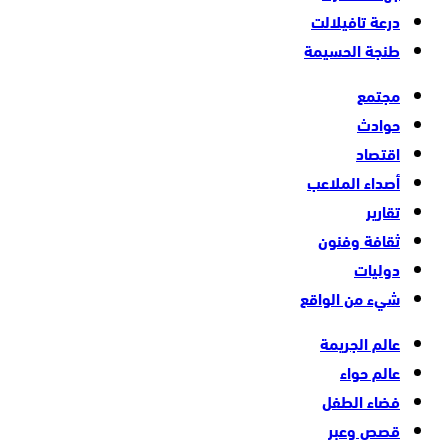
درعة تافيلالت
طنجة الحسيمة
مجتمع
حوادث
اقتصاد
أصداء الملاعب
تقارير
ثقافة وفنون
دوليات
شيء من الواقع
عالم الجريمة
عالم حواء
فضاء الطفل
قصص وعبر