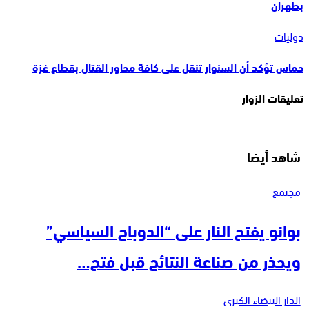
بطهران
دوليات
حماس تؤكد أن السنوار تنقل على كافة محاور القتال بقطاع غزة
تعليقات الزوار
شاهد أيضا
مجتمع
بوانو يفتح النار على “الدوباج السياسي”
ويحذر من صناعة النتائج قبل فتح…
الدار البيضاء الكبرى