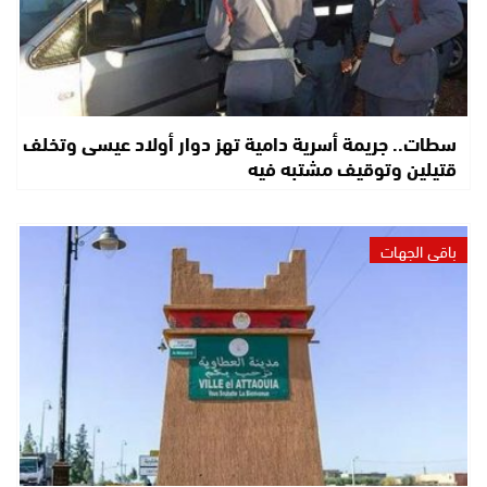
سطات.. جريمة أسرية دامية تهز دوار أولاد عيسى وتخلف
قتيلين وتوقيف مشتبه فيه
باقي الجهات