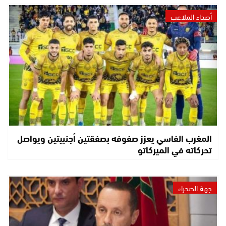
أصداء الملاعب
المغرب الفاسي يعزز صفوفه بصفقتين أجنبيتين ويواصل
تحركاته في الميركاتو
جهة الصحراء