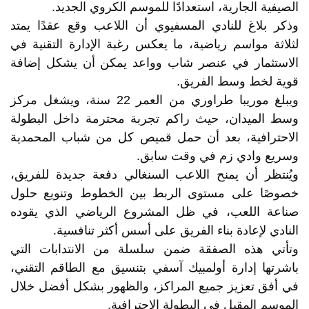
الصيفية الجارية، استعدادًا للموسم الكروي الجديد.
وذكر بلاغ للنادي المسفيوي أن اللاعب وقع عقدًا يمتد
لثلاثة مواسم رياضية، ما يعكس رغبة الإدارة التقنية في
الاستثمار في عنصر شاب وواعد يمكن أن يشكل إضافة
قوية لخط وسط الفريق.
ويبلغ موريبا طراوري من العمر 22 سنة، ويشغل مركز
وسط الميدان، حيث راكم تجربة محترمة داخل البطولة
الاحترافية، بعد أن حمل قميص كل من شباب المحمدية
وسريع وادي زم في وقت سابق.
ويُنتظر أن يمنح اللاعب السنغالي دفعة جديدة للفريق،
خصوصًا على مستوى الربط بين الخطوط وتنويع حلول
صناعة اللعب، في ظل المشروع الرياضي الذي يقوده
النادي لإعادة بناء الفريق على أسس أكثر تنافسية.
وتأتي هذه الصفقة ضمن سلسلة من الانتدابات التي
باشرتها إدارة أولمبيك آسفي بتنسيق مع الطاقم التقني،
في أفق تعزيز جميع المراكز، والظهور بشكل أفضل خلال
الموسم المقبل في البطولة الاحترافية.