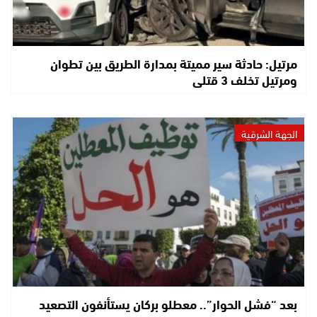
مرتيل: حادثة سير مميتة بمدارة الطريق بين تطوان
ومرتيل تخلف 3 قتلى
الجهة الشرقية
بعد “فشل الحوار”.. معطلو بركان يستأنفون التصعيد