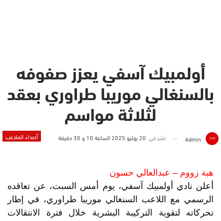
أولمبيك آسفي يعزز صفوفه
بالسنغالي موريبا طراوري بعقد
لثلاثة مواسم
أصداء الملاعب
نشر في
20 يوليو 2025 الساعة 10 و 30 دقيقة
Admin
هبة زووم – عبدالعالي حسون
أعلن نادي أولمبيك آسفي، يوم أمس السبت، عن تعاقده
الرسمي مع اللاعب السنغالي موريبا طراوري، في إطار
تحركاته لتقوية التركيبة البشرية خلال فترة الانتقالات