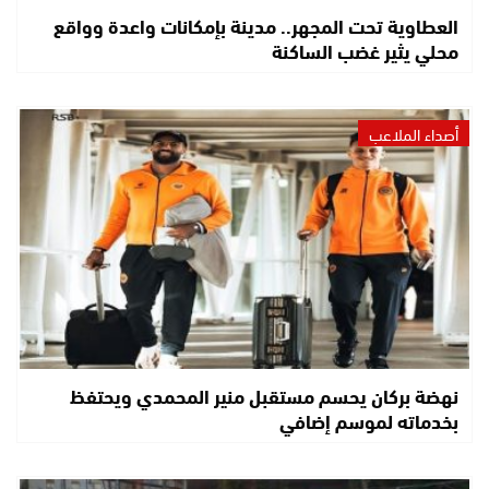
العطاوية تحت المجهر.. مدينة بإمكانات واعدة وواقع
محلي يثير غضب الساكنة
أصداء الملاعب
نهضة بركان يحسم مستقبل منير المحمدي ويحتفظ
بخدماته لموسم إضافي