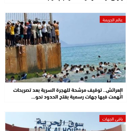
عالم الجريمة
العرائش.. توقيف مرشحة للهجرة السرية بعد تصريحات
اتُّهمت فيها جهات رسمية بفتح الحدود نحو…
باقي الجهات