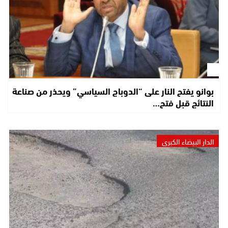
بوانو يفتح النار على “الدوباج السياسي” ويحذر من صناعة
النتائج قبل فتح…
الدار البيضاء الكبرى