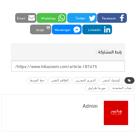
Email
WhatsApp
Twitter
Facebook
LinkedIn
Messenger
طباعة
رابط المشاركة :
أولمبيك آسفي
الدوري المغربي
الطاقم التقني
خط الوسط
شباب المحمدية
موريبا طراوي
Admin