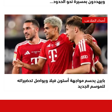
ويهددون بمسيرة نحو الحدود…
أصداء الملاعب
بايرن يحسم مواجهة أستون فيلا ويواصل تحضيراته
للموسم الجديد