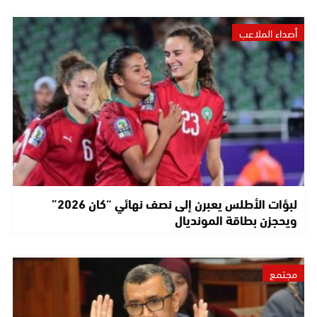
أصداء الملاعب
لبؤات الأطلس يعبرن إلى نصف نهائي “كان 2026”
ويحجزن بطاقة المونديال
مجتمع