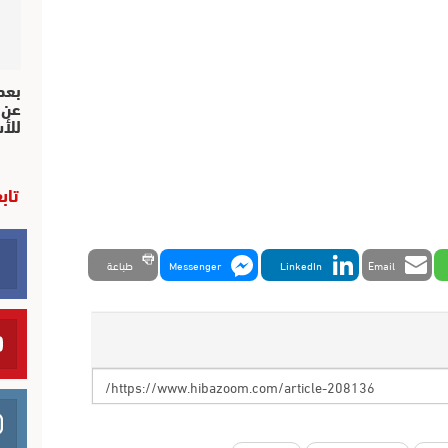
بعد 
عن 
للأ
تاب
Email
LinkedIn
Messenger
طباعة