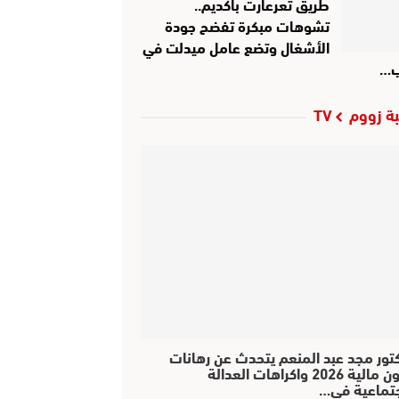
طريق تعرعارت بأكديم..
تشوهات مبكرة تفضح جودة
الأشغال وتضع عامل ميدلت في
ب…
ة زووم TV
كتور مجد عبد المنعم يتحدث عن رهانات
قانون مالية 2026 واكراهات العدالة
جتماعية في…