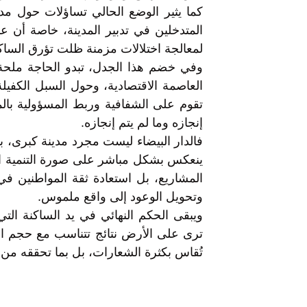
كما يثير الوضع الحالي تساؤلات حول مدى
المتدخلين في تدبير المدينة، خاصة أن عدد
لمعالجة اختلالات مزمنة ظلت تؤرق الساك
وفي خضم هذا الجدل، تبدو الحاجة ملح
العاصمة الاقتصادية، وحول السبل الكفيلة
تقوم على الشفافية وربط المسؤولية بالم
إنجازه وما لم يتم إنجازه.
فالدار البيضاء ليست مجرد مدينة كبرى، ب
ينعكس بشكل مباشر على صورة التنمية ال
المشاريع، بل استعادة ثقة المواطنين في
وتحويل الوعود إلى واقع ملموس.
ويبقى الحكم النهائي في يد الساكنة التي 
ترى على الأرض نتائج تتناسب مع حجم الإ
تُقاس بكثرة الشعارات، بل بما تحققه من 