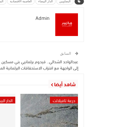
البضاويين
الدار البيضاء
العاصمة الاقتصادية
الم
Admin
السابق
عبدالواحد الشدالي.. قيدوم برلمانيي بني مسكين 
إلى الواجهة مع اقتراب الاستحقاقات البرلمانية الم
شاهد أيضا
درعة تافيلالت
الدار الب