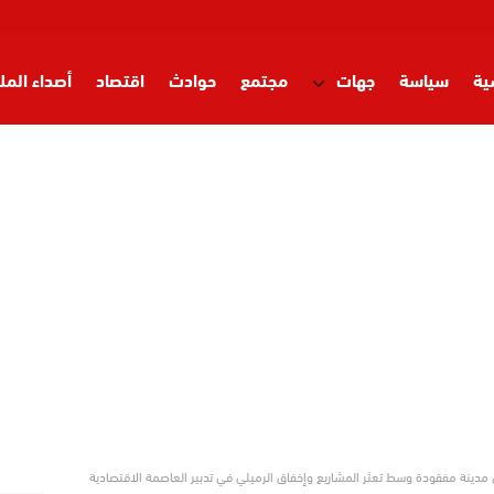
ية
سياسة
جهات
مجتمع
حوادث
اقتصاد
أصداء المل
ن مدينة مفقودة وسط تعثر المشاريع وإخفاق الرميلي في تدبير العاصمة الاقتصادية