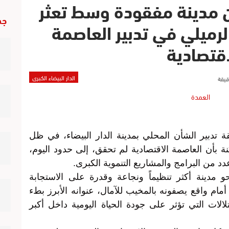
عن مدينة مفقودة وسط تعثر
جد
لرميلي في تدبير العاصمة
اقتصادية
الدار البيضاء الكبرى
ة تدبير الشأن المحلي بمدينة الدار البيضاء، في ظل
بأن العاصمة الاقتصادية لم تحقق، إلى حدود اليوم،
دد من البرامج والمشاريع التنموية الكبرى.
و مدينة أكثر تنظيماً ونجاعة وقدرة على الاستجابة
مام واقع يصفونه بالمخيب للآمال، عنوانه الأبرز بطء
الات التي تؤثر على جودة الحياة اليومية داخل أكبر