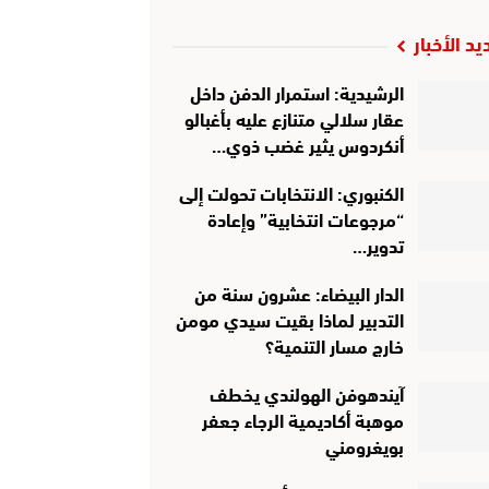
يد الأخبار
الرشيدية: استمرار الدفن داخل
عقار سلالي متنازع عليه بأغبالو
أنكردوس يثير غضب ذوي…
الكنبوري: الانتخابات تحولت إلى
“مرجوعات انتخابية” وإعادة
تدوير…
الدار البيضاء: عشرون سنة من
التدبير لماذا بقيت سيدي مومن
خارج مسار التنمية؟
آيندهوفن الهولندي يخطف
موهبة أكاديمية الرجاء جعفر
بويغرومني