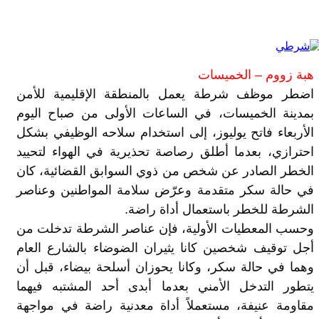
هبة زووم – الخميسات
اضطر موظف شرطة يعمل بالمنطقة الإقليمية للأمن
بمدينة الخميسات، في الساعات الأولى من صباح اليوم
الأربعاء فاتح يوليوز، إلى استخدام سلاحه الوظيفي بشكل
احترازي، بعدما أطلق رصاصة تحذيرية في الهواء لتحييد
الخطر الصادر عن شخص من ذوي السوابق القضائية، كان
في حالة سكر متقدمة وعرّض سلامة المواطنين وعناصر
الشرطة للخطر باستعمال أداة راضة.
وحسب المعطيات الأولية، فإن عناصر الشرطة تدخلت من
أجل توقيف شخصين كانا يثيران الضوضاء بالشارع العام
وهما في حالة سكر، وكانا يحوزان أسلحة بيضاء، قبل أن
يتطور التدخل الأمني بعدما أبدى أحد المشتبه فيهما
مقاومة عنيفة، مستعملاً أداة معدنية راضة في مواجهة