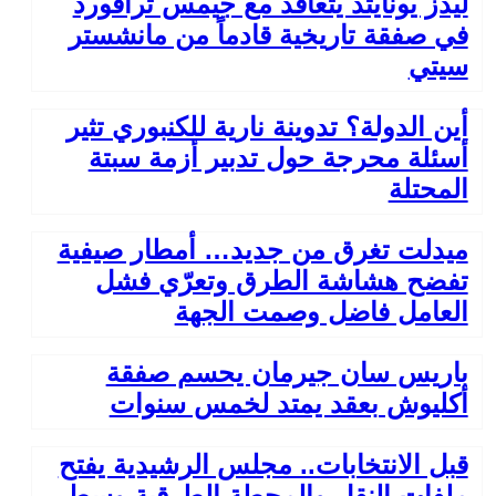
ليدز يونايتد يتعاقد مع جيمس ترافورد
في صفقة تاريخية قادماً من مانشستر
سيتي
أين الدولة؟ تدوينة نارية للكنبوري تثير
أسئلة محرجة حول تدبير أزمة سبتة
المحتلة
ميدلت تغرق من جديد… أمطار صيفية
تفضح هشاشة الطرق وتعرّي فشل
العامل فاضل وصمت الجهة
باريس سان جيرمان يحسم صفقة
أكليوش بعقد يمتد لخمس سنوات
قبل الانتخابات.. مجلس الرشيدية يفتح
ملفات النقل والمحطة الطرقية وسط