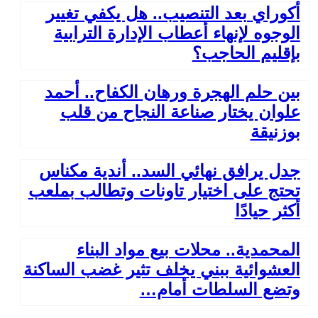
أكوراي بعد التنصيب.. هل يكفي تغيير
الوجوه لإنهاء أعطاب الإدارة الترابية
بإقليم الحاجب؟
بين حلم الهجرة ورهان الكفاح.. أحمد
علوان يختار صناعة النجاح من قلب
بوزنيقة
جدل يرافق نهائي السد.. أندية مكناس
تحتج على اختيار تاونات وتطالب بملعب
أكثر حيادًا
المحمدية.. محلات بيع مواد البناء
العشوائية ببني يخلف تثير غضب الساكنة
وتضع السلطات أمام…