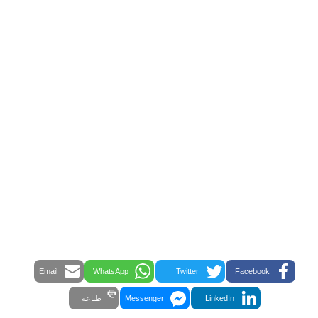
Email
WhatsApp
Twitter
Facebook
LinkedIn
Messenger
طباعة