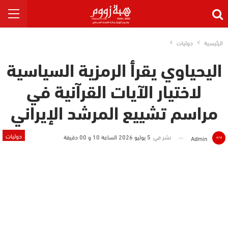
الرئيسية
دوليات
اليحياوي يقرأ الرمزية السياسية
لاختيار الآيات القرآنية في
مراسم تشييع المرشد الإيراني
دوليات
نشر في
5 يوليو 2026 الساعة 10 و 00 دقيقة
Admin