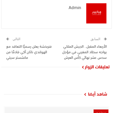
Admin
السابق
التالي
الأربعاء المقبل.. الجيش الملكي
فنربخشة يعلن رسميًا التعاقد مع
يواجه سطاد المغربي في مؤجل
الهولندي ناثان آكي قادمًا من
سدس عشر نهائي كأس العرش
مانشستر سيتي
تعليقات الزوار
شاهد أيضا
مجتمع