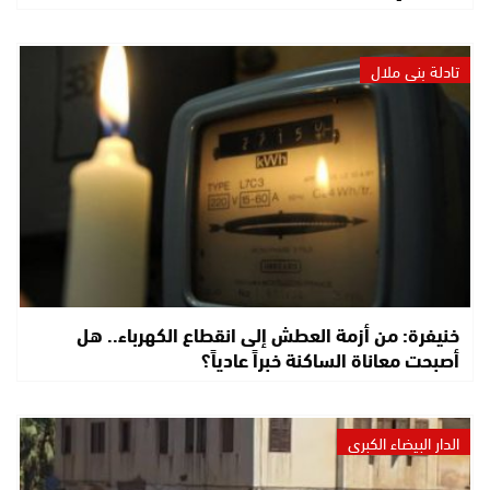
تادلة بني ملال
خنيفرة: من أزمة العطش إلى انقطاع الكهرباء.. هل
أصبحت معاناة الساكنة خبراً عادياً؟
الدار البيضاء الكبرى