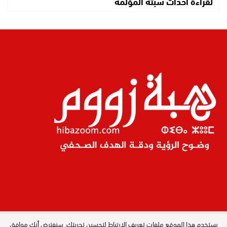
لقراءة أحداث سبتة المؤلمة
يستخدم هذا الموقع ملفات تعريف الارتباط لتحسين تجربتك. سنفترض أنك موافق
المدير العام : ليلى البصري بصيري / جميع