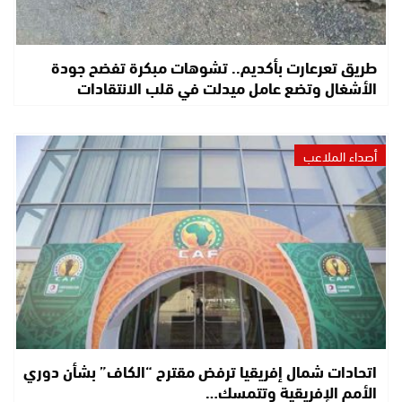
طريق تعرعارت بأكديم.. تشوهات مبكرة تفضح جودة
الأشغال وتضع عامل ميدلت في قلب الانتقادات
أصداء الملاعب
اتحادات شمال إفريقيا ترفض مقترح “الكاف” بشأن دوري
الأمم الإفريقية وتتمسك…