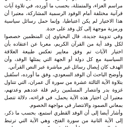
مراسم العزاء، والمتمثلة، بحسب ما أورده، في تلاوة آيات
قرآنية مختلفة أمام الوفود الرسمية المشاركة، معتبرا أن
هذا الاختيار لم يكن اعتباطيا، وإنما حمل رسائل سياسية
ورمزية موجهة إلى كل وفد على حدة.
وفي تدوينة جديدة، قال اليحياوي إن المنظمين خصصوا
لكل وفد آية من القرآن الكريم، معربا عن اعتقاده بأن
اختيار الآيات تم وفق معايير تعكس طبيعة العلاقة
السياسية مع كل دولة أو الجهة التي يمثلها الوفد، وأن
الهدف كان إيصال رسائل غير مباشرة عبر النص القرآني.
وأوضح الباحث أن الوفد السعودي، وفق ما أورده، استُقبل
بتلاوة الآية الثالثة عشرة من سورة آل عمران، التي تتناول
غزوة بدر وانتصار المسلمين رغم قلة عددهم وعدتهم،
معتبرا أن اختيار هذه الآية يحمل، في قراءته، دلالة تتصل
بمعاني الصمود والانتصار في مواجهة الخصوم.
وأشار أيضا إلى أن الوفد القطري استمع، بحسب ما ذكر،
إلى الآية الثانية من سورة الفتح، وهي الآية التي ترتبط