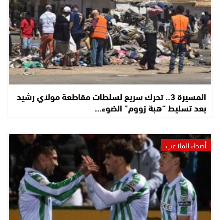
المسيرة 3.. تحرك سريع لسلطات مقاطعة مولاي رشيد
بعد تسليط “هبة زووم” الضوء…
أصداء الملاعب