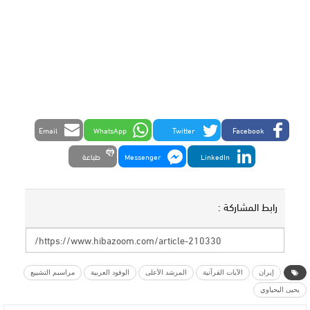
Email
WhatsApp
Twitter
Facebook
LinkedIn
Messenger
طباعة
رابط المشاركة :
إيران
الآيات القرآنية
المرشد الأعلى
الوفود العربية
مراسيم التشييع
يحيى اليحياوي