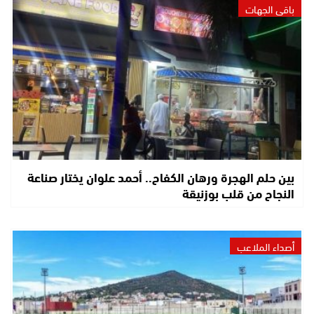
باقي الجهات
بين حلم الهجرة ورهان الكفاح.. أحمد علوان يختار صناعة
النجاح من قلب بوزنيقة
أصداء الملاعب