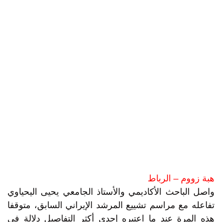
هبة زووم – الرباط
واصل الباحث الأكاديمي والأستاذ الجامعي يحيى اليحياوي
تفاعله مع مراسم تشييع المرشد الإيراني السابق، متوقفا
هذه المرة عند ما اعتبره إحدى أكثر التفاصيل دلالة في