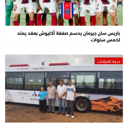
باريس سان جيرمان يحسم صفقة أكليوش بعقد يمتد
لخمس سنوات
درعة تافيلالت