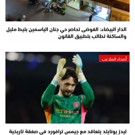
الدار البيضاء: الفوضى تحاصر حي جنان الياسمين بتيط مليل
والساكنة تطالب بتطبيق القانون
أصداء الملاعب
ليدز يونايتد يتعاقد مع جيمس ترافورد في صفقة تاريخية