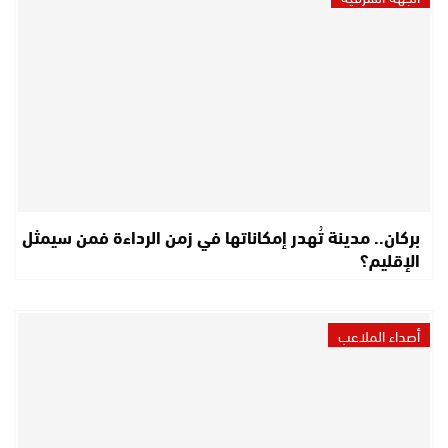
بركان.. مدينة تُهدر إمكاناتها في زمن الرداءة فمن سيمثل
الإقليم؟
أصداء الملاعب