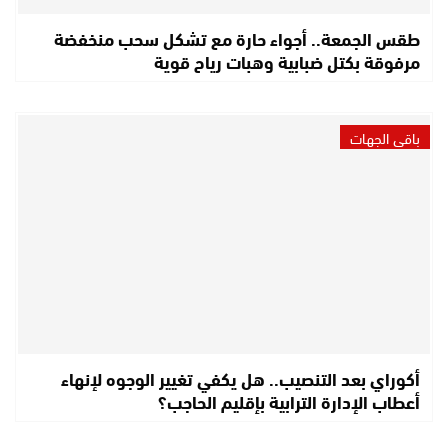
طقس الجمعة.. أجواء حارة مع تشكل سحب منخفضة
مرفوقة بكتل ضبابية وهبات رياح قوية
باقي الجهات
أكوراي بعد التنصيب.. هل يكفي تغيير الوجوه لإنهاء
أعطاب الإدارة الترابية بإقليم الحاجب؟