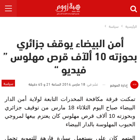
الرئيسية
سياسة
أمن البيضاء يوقف جزائري
بحوزته 10 ألآف قرص مهلوس ”
فيديو “
سياسة
نشر في
18 مارس 2014 الساعة 21 و 45 دقيقة
إدارة الموقع
تمكنت فرقة مكافحة المخدرات التابعة لولاية أمن الدار
البيضاء صباح اليوم الثلاثاء 18 مارس من توقيف جزائري
وبحوزته 10 ألاف قرص مهلوس كان يعتزم بيعها لمروجي
الحبوب المهلوسة بالدار البيضاء
المتهم كان على يستعمل سيارة فارهة للتمويه تحمل