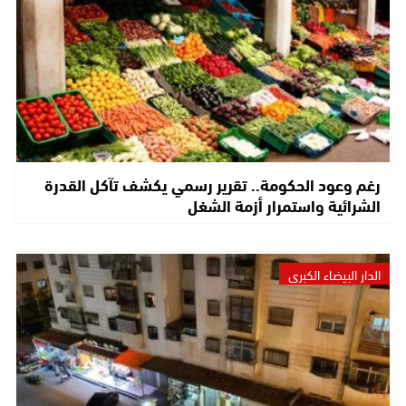
رغم وعود الحكومة.. تقرير رسمي يكشف تآكل القدرة
الشرائية واستمرار أزمة الشغل
الدار البيضاء الكبرى