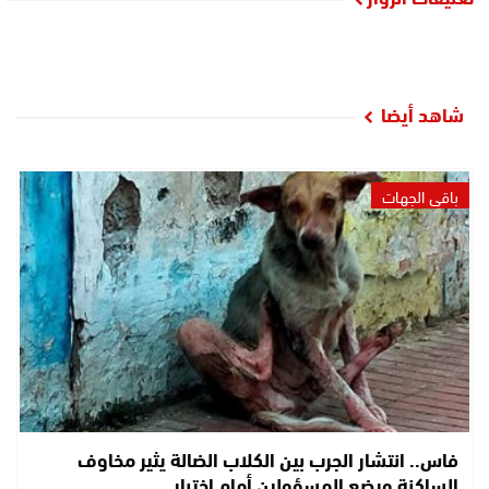
شاهد أيضا
باقي الجهات
فاس.. انتشار الجرب بين الكلاب الضالة يثير مخاوف
الساكنة ويضع المسؤولين أمام اختبار…