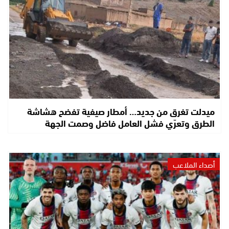
ميدلت تغرق من جديد… أمطار صيفية تفضح هشاشة
الطرق وتعرّي فشل العامل فاضل وصمت الجهة
أصداء الملاعب