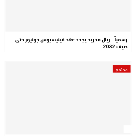
رسمياً.. ريال مدريد يجدد عقد فينيسيوس جونيور حتى
صيف 2032
مجتمع