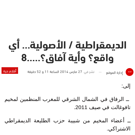
الديمقراطية / الأصولية… أي
واقع؟ وأية آفاق؟…..8
أقلام حرة
نشر في
27 مارس 2014 الساعة 11 و 52 دقيقة
إدارة الموقع
إلى:
ــ الرفاق في الشمال الشرقي للمغرب المنظمين لمخيم
تافوغالت في صيف 2011.
ــ أعضاء المخيم من شبيبة حزب الطليعة الديمقراطي
الاشتراكي.