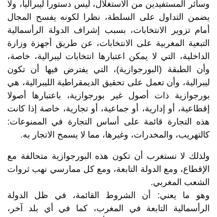
وسائر المستفيدين من الاستغلال، ليس دستورا ليبراليا، ولا
يضمن التداول على السلطة، نظرا لكونه يفسح المجال
أمام تزوير الانتخابات، بسبب إشراف الدولة الرأسمالية
التبعية المغربية على الانتخابات، عن طريق أجهزة وزارة
الداخلية، التي لا يمكن اعتبارها انتخابات ليبرالية، خاصة،
وأن الطبقة (البورجوازية)، التي يفترض فيها أن تكون
ليبرالية، وأن تعمل على تحقيق الديمقراطية الليبرالية، هي
بورجوازية ذات أصول غير بورجوازية، باعتبارها أصولا
إقطاعية، أو إدارية، أو جماعية، أو تجارية، خاصة إذا كانت
هذه التجارة قائمة على أساس التجارة في الممنوعات:
كالتهريب، والمخدرات، وغيرها، مما لا يسمح الاتجار به.
ولذلك لا نستغرب أن تكون هذه البورجوازية متحالفة مع
الإقطاع، ومع الدولة التابعة، ومع كل ممارسي نهب ثروات
الشعب المغربي.
وهو ما يعني: أن الشروط القائمة، في ظل الدولة
الرأسمالية التابعة في المغرب، كما في أي بلد آخر،