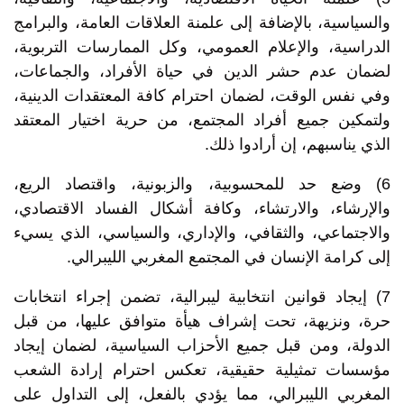
والسياسية، بالإضافة إلى علمنة العلاقات العامة، والبرامج
الدراسية، والإعلام العمومي، وكل الممارسات التربوية،
لضمان عدم حشر الدين في حياة الأفراد، والجماعات،
وفي نفس الوقت، لضمان احترام كافة المعتقدات الدينية،
ولتمكين جميع أفراد المجتمع، من حرية اختيار المعتقد
الذي يناسبهم، إن أرادوا ذلك.
6) وضع حد للمحسوبية، والزبونية، واقتصاد الريع،
والإرشاء، والارتشاء، وكافة أشكال الفساد الاقتصادي،
والاجتماعي، والثقافي، والإداري، والسياسي، الذي يسيء
إلى كرامة الإنسان في المجتمع المغربي الليبرالي.
7) إيجاد قوانين انتخابية ليبرالية، تضمن إجراء انتخابات
حرة، ونزيهة، تحت إشراف هيأة متوافق عليها، من قبل
الدولة، ومن قبل جميع الأحزاب السياسية، لضمان إيجاد
مؤسسات تمثيلية حقيقية، تعكس احترام إرادة الشعب
المغربي الليبرالي، مما يؤدي بالفعل، إلى التداول على