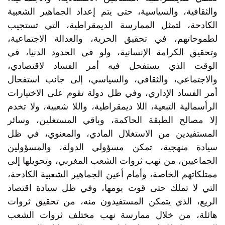
والثقافية، والسياسية، حتى يتم إعداد الجماهير الشعبية
الكادحة، لتمثل الممارسة الديمقراطية، التي تستجيب
لطموحاتهم، في تحقيق الحرية، والعدالة الاجتماعية،
وتحقيق الكرامة الإنسانية، ولو في الحدود الدنيا، في
الوقت الذي يستفحل فيه أمر الفساد لاقتصادي،
والاجتماعي، والثقافي، والسياسي، إلى جانب استفحال
أمر الفساد الإداري، وفي ظل دولة تقوم على الاختيارات
الرأسمالية التبعية، اللا ديمقراطية، واللا شعبية، ولا تخدم
إلا مصالح الطبقة الحاكمة، وباقي المستغلين، وسائر
المستفيدين من الاستغلال المادي، والمعنوي، في ظل
سيادة منهجية، تمكن مسؤولي الدولة، والمسؤولين
الجماعيين، من نهب ثروات الشعب المغربي، وتحويلها إلى
ممتلكاتهم الخاصة، وأمام أعين الجماهير الشعبية الكادحة،
التي لا تملك حتى قوت يومها، وفي ظل سيادة اقتصاد
الريع، الذي يتمكن المستفيدون منه، من تحقيق ثروات
هائلة، من خلال ممارسة نهب مختلف ثروات الشعب