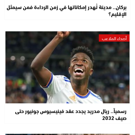
بركان.. مدينة تُهدر إمكاناتها في زمن الرداءة فمن سيمثل
الإقليم؟
أصداء الملاعب
رسمياً.. ريال مدريد يجدد عقد فينيسيوس جونيور حتى
صيف 2032