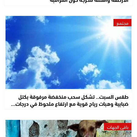
مجتمع
طقس السبت.. تشكل سحب منخفضة مرفوقة بكتل
ضبابية وهبات رياح قوية مع ارتفاع ملحوظ في درجات…
باقي الجهات