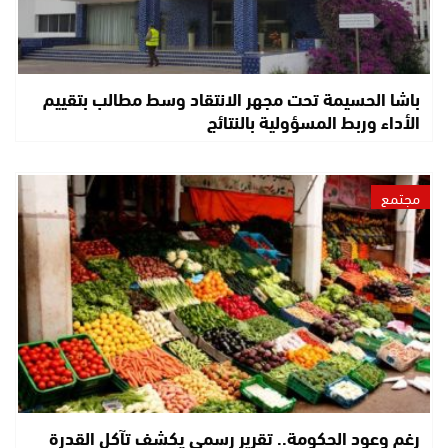
باشا الحسيمة تحت مجهر الانتقاد وسط مطالب بتقييم
الأداء وربط المسؤولية بالنتائج
مجتمع
رغم وعود الحكومة.. تقرير رسمي يكشف تآكل القدرة