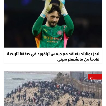
ليدز يونايتد يتعاقد مع جيمس ترافورد في صفقة تاريخية
قادماً من مانشستر سيتي
مجتمع