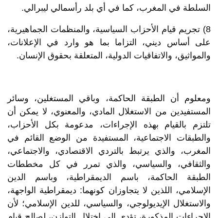
السلطة في المغرب، كما في أي بلد رأسمالي ليبرالي.
8) تجريم قيام الأحزاب السياسية، والمنظمات الجماهيرية،
على أساس ديني، التزاما بما هو وارد في الإعلانات،
والمواثيق، والاتفاقيات الدولية، المتعلقة بحقوق الإنسان.
ومعلوم أن الطبقة الحاكمة، وباقي المستغلين، وسائر
المستفيدين من الاستغلال المادي، والمعنوي، لا يمكن أن
تلتزم بالقيام بهذه الإجراءات، مدعومة بكل الأحزاب،
والطبقات الاجتماعية، المستفيدة من الوضع القائم في
المغرب، والذي يرتبط بالتردي الاقتصادي، والاجتماعي،
والثقافي، والسياسي، والذي تمرر في كل مخططات
الطبقة الحاكمة، باسم الديمقراطية، وباسم الدين
الإسلامي، اللذين لا يتجاوزان كونهما: ديمقراطية الواجهة،
والاستغلال الإيديولوجي، والسياسي، للدين الإسلامي؛ لأن
الإجراءات المذكورة، تؤدي إلى اختلال التوازن، لصالح قيام