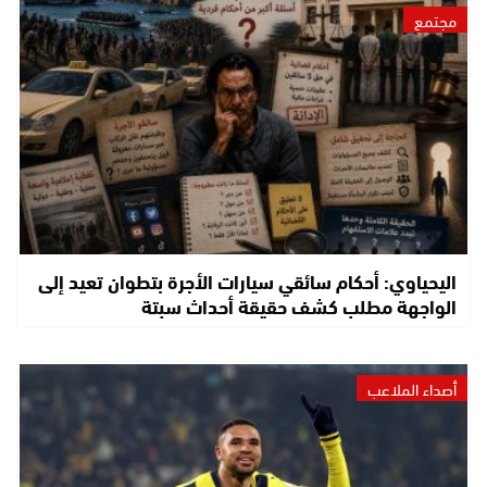
مجتمع
اليحياوي: أحكام سائقي سيارات الأجرة بتطوان تعيد إلى
الواجهة مطلب كشف حقيقة أحداث سبتة
أصداء الملاعب