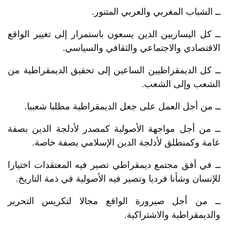
ــ الشباب المغربي والعربي المتنور.
ــ كل اليساريين الذين يسعون باستمرار إلى تغيير الواقع
الاقتصادي والاجتماعي والثقافي والسياسي.
ــ كل الديمقراطيين الساعين إلى تحقيق الديمقراطية من
الشعب وإلى الشعب.
ــ من أجل العمل على جعل الديمقراطية مطلبا شعبيا.
ــ من أجل مواجهة الأصولية كمصدر لأدلجة الدين بصفة
عامة وكمنطلق لأدلجة الدين الإسلامي بصفة خاصة.
ــ في أفق مجتمع ديمقراطي تصير فيه المعتقدات اختيارا
للإنسان وشأنا فرديا وتصير فيه الأصولية في ذمة التاريخ.
ــ من أجل صيرورة الواقع مجالا لتكريس التحرير
والديمقراطية والاشتراكية.