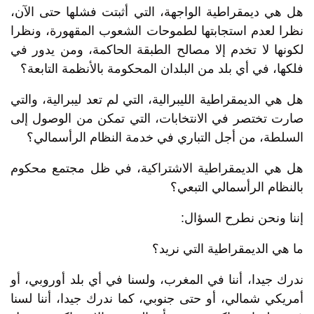
هل هي ديمقراطية الواجهة، التي أثبتت فشلها حتى الآن،
نظرا لعدم استجابتها لطموحات الشعوب المقهورة، ونظرا
لكونها لا تخدم إلا مصالح الطبقة الحاكمة، ومن يدور في
فلكها، في أي بلد من البلدان المحكومة بالأنظمة التابعة؟
هل هي الديمقراطية الليبرالية، التي لم تعد ليبرالية، والتي
صارت تختصر في الانتخابات، التي تمكن من الوصول إلى
السلطة، من أجل التباري في خدمة النظام الرأسمالي؟
هل هي الديمقراطية الاشتراكية، في ظل مجتمع محكوم
بالنظام الرأسمالي التبعي؟
إننا ونحن نطرح السؤال:
ما هي الديمقراطية التي نريد؟
ندرك جيدا، أننا في المغرب، ولسنا في أي بلد أوروبي، أو
أمريكي شمالي، أو حتى جنوبي، كما ندرك جيدا، أننا لسنا