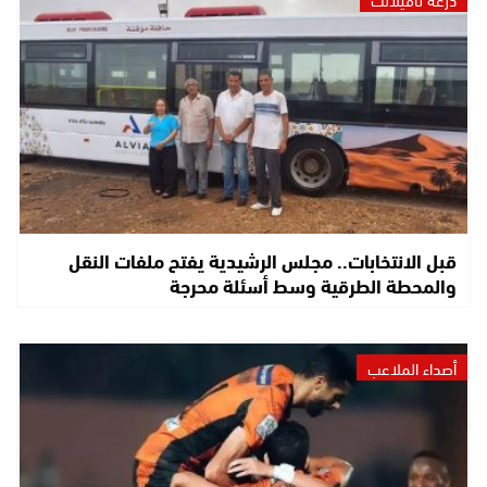
قبل الانتخابات.. مجلس الرشيدية يفتح ملفات النقل
والمحطة الطرقية وسط أسئلة محرجة
أصداء الملاعب