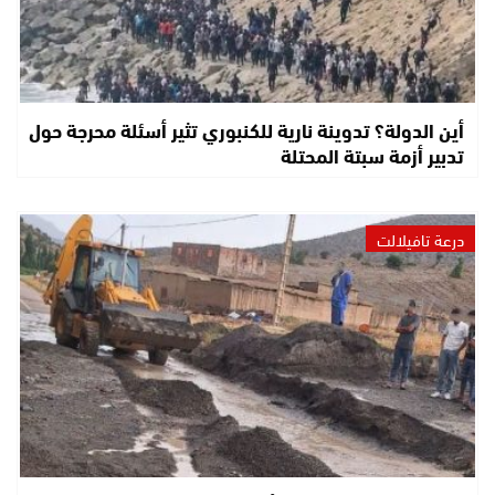
أين الدولة؟ تدوينة نارية للكنبوري تثير أسئلة محرجة حول
تدبير أزمة سبتة المحتلة
درعة تافيلالت