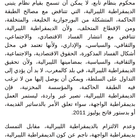
محكوم بنظام تابع، لا يمكن أن تسمح بقيام نظام يتبنى
الديمقراطية الليبرالية، التي تتناقض مع مصالح الطبقة
الحاكمة، المتشكلة من البورجوازية الخليعة، والمتخلفة،
ومن الإقطاع المتخلف، ولأن الديمقراطية الليبرالية،
تتناقض مع انتشار الفساد الاقتصادي، والاجتماعي،
والثقافي، والسياسي، والإداري، ولأنها تعتمد في محل
أشكال الفساد المذكورة، الحقوق الاقتصادية، والاجتماعية،
والثقافية، والسياسية، بمضامينها الليبرالية، ولأن تحقيق
الديمقراطية الليبرالية، في بلد كالمغرب، لا بد أن يؤدي إلى
التداول على السلطة، ويمكن أن يوصل إليها من لا ترغب
فيه الطبقة الحاكمة، والمؤسسة المخزنية، فإن
الديمقراطية الليبرالية، تصير غير واردة، ليستمر العمل
بديمقراطية الواجهة، سواء تعلق الأمر بالدساتير القديمة،
أو بدستور فاتح يوليوز 2011.
وعدم الالتزام بالديمقراطية الليبرالية، مقابل التمسك
بديمقراطية الواجهة، ناجم عن كون الديمقراطية الليبرالية،