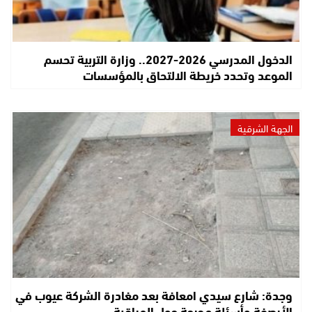
الدخول المدرسي 2026-2027.. وزارة التربية تحسم
الموعد وتحدد خريطة الالتحاق بالمؤسسات
الجهة الشرقية
وجدة: شارع سيدي امعافة بعد مغادرة الشركة عيوب في
الأرصفة وأسئلة محرجة حول المراقبة