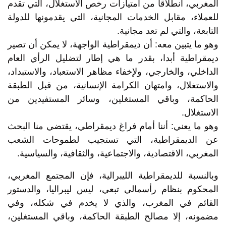
المغربي، انطلاقا من امتيازات رخص الاستغلال، التي تقدم
للعملاء، مقابل الخدمات المجانية، التي يقدمونها للدولة
التابعة، والتي لم تعد مجانية.
وهو ما يتبين معه: أن ديمقراطية الواجهة، لا يمكن أن تصير
ديمقراطية أبدا، بقدر ما هي إطار لتضليل الرأي العام
الداخلي، والخارجي، ولإخفاء مظاهر الاستعباد، والاستبداد،
والاستغلال، وامتهان الكرامة الإنسانية، من قبل الطبقة
الحاكمة، وباقي المستغلين، وسائر المستفيدين من
الاستغلال.
وهو ما يعني: أننا أمام فراغ ديمقراطي، يقتضي منا البحث
عن الديمقراطية، التي تستجيب لطموحات الشعب
المغربي، الاقتصادية، والاجتماعية، والثقافية، والسياسية.
وبالنسبة للديمقراطية الليبرالية، فإن المجتمع المغربي،
المحكوم بنظام رأسمالي تبعي، ليس ليبراليا، والدستور
القائم في المغرب، والذي لا يخدم في شكله، وفي
مضمونه، إلا مصالح الطبقة الحاكمة، وباقي المستغلين،