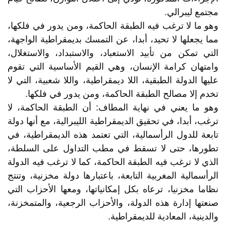
مجتمع ليبرالي.
وهو ما لا ترغب فيه الطبقة الحاكمة، ومن يدور في فلكها،
مما يجعلها لا تحيد، أبدا، عن التمسك بديمقراطية الواجهة،
التي تمكن من تأبيد الاستعباد، والاستبداد، والاستغلال،
وامتهان كرامة الإنسان، وهي القيم الأساسية التي تقوم
عليها الدولة الطبقية، اللا ديمقراطية، واللا شعبية، التي لا
تخدم إلا مصالح الطبقة الحاكمة، ومن يدور في فلكها.
وهو ما يعني في نهاية المطاف: أن الطبقة الحاكمة، لا
ترغب، أبدا، في تحقيق الديمقراطية الليبرالية، مع أنها دولة
تابعة للدول الرأسمالية، التي تعتمد هذه الديمقراطية، في
تطورها، حتى لا تسقط في مطب التداول على السلطة،
الذي لا ترغب فيه الطبقة الحاكمة، كما لا ترغب فيه الدولة
الرأسمالية المغربية التابعة، باعتبارها دولة مخزنية، وتنتج
نظاما مخزنيا، ترعاه بكل إمكانياتها، ومعها الأحزاب التي
صنعتها إدارة هذه الدولة، والأحزاب الرجعية، والمتمخزنة،
والدينية، المعادية للديمقراطية.