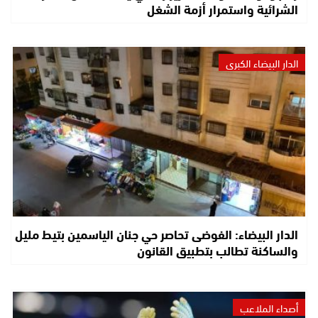
الشرائية واستمرار أزمة الشغل
الدار البيضاء الكبرى
الدار البيضاء: الفوضى تحاصر حي جنان الياسمين بتيط مليل
والساكنة تطالب بتطبيق القانون
أصداء الملاعب