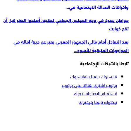
واكراهات العدالة الاجتماعية في…
مواطن يصرخ في وجه المجلس الجماعي لطنجة: أصلحوا الحفر قبل أن
تقع كوارث
بعد التعادل أمام مالي الجمهور المغربي يعبر عن خيبة آماله في
المواجهات المتبقية للأسود…
تابعنا بالشبكات الإجتماعية
فايسبوك
تابعنا بالفايسبوك
يوتوب
اشترك بقناتنا على يوتوب
انستغرام
تابعنا بانستغرام
تيكتوك
تابعنا بتيكتوك