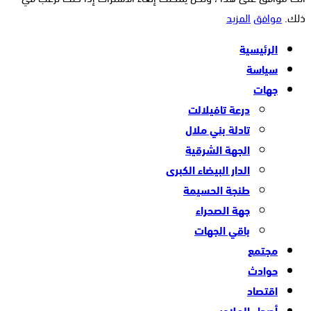
ذلك.
موافق
المزيد
الرئيسية
سياسة
جهات
درعة تافيلالت
تادلة بني ملال
الجهة الشرقية
الدار البيضاء الكبرى
طنجة الحسيمة
جهة الصحراء
باقي الجهات
مجتمع
حوادث
اقتصاد
أصداء الملاعب