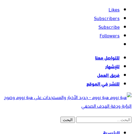
Likes
Subscribers
Subscribe
Followers
للتواصل معنا
للإشهار
فريق العمل
للنشر في الموقع
هبة زووم - جديد الأخبار والمستجدات على هبة زووم وضوح
الرؤية ودقة الهدف الصحفي
الرئيسية