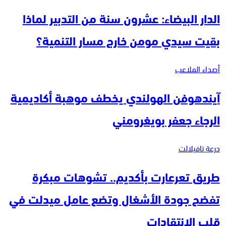
الدار البيضاء: عشرون سنة من التدبير لماذا
بقيت سيدي مومن خارج مسار التنمية؟
أصداء الملاعب
آيندهوفن الهولندي يخطف موهبة أكاديمية
الرجاء جعفر بويغرومني
درعة تافيلالت
طريق تعرعارت بأكديم.. تشوهات مبكرة
تفضح جودة الأشغال وتضع عامل ميدلت في
قلب الانتقادات