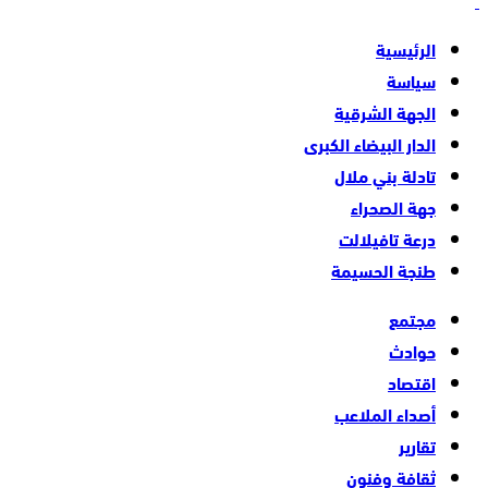
الرئيسية
سياسة
الجهة الشرقية
الدار البيضاء الكبرى
تادلة بني ملال
جهة الصحراء
درعة تافيلالت
طنجة الحسيمة
مجتمع
حوادث
اقتصاد
أصداء الملاعب
تقارير
ثقافة وفنون