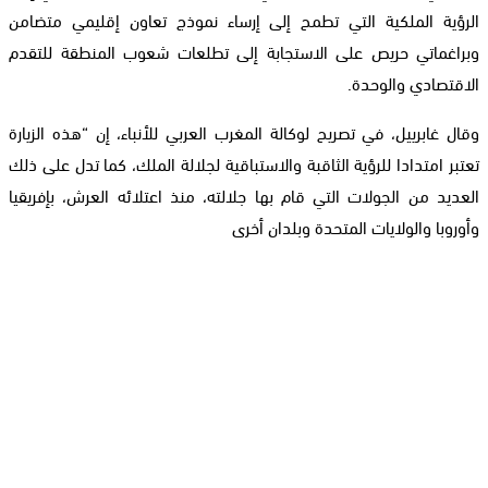
الرؤية الملكية التي تطمح إلى إرساء نموذج تعاون إقليمي متضامن
وبراغماتي حريص على الاستجابة إلى تطلعات شعوب المنطقة للتقدم
الاقتصادي والوحدة.
وقال غابرييل، في تصريح لوكالة المغرب العربي للأنباء، إن “هذه الزيارة
تعتبر امتدادا للرؤية الثاقبة والاستباقية لجلالة الملك، كما تدل على ذلك
العديد من الجولات التي قام بها جلالته، منذ اعتلائه العرش، بإفريقيا
وأوروبا والولايات المتحدة وبلدان أخرى