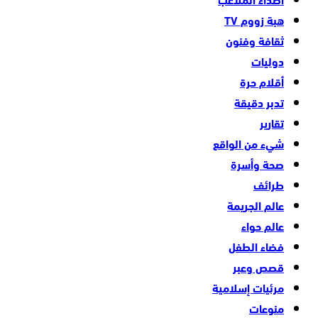
هبة زووم TV
ثقافة وفنون
دوليات
أقلام حرة
تدبر دقيقة
تقارير
شيء من الواقع
صحة وأسرة
طرائف
عالم الجريمة
عالم حواء
فضاء الطفل
قصص وعبر
مرئيات إسلامية
منوعات