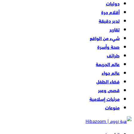
دوليات
أقلام حرة
تدبر دقيقة
تقارير
شيء من الواقع
صحة وأسرة
طرائف
عالم الجريمة
عالم حواء
فضاء الطفل
قصص وعبر
مرئيات إسلامية
منوعات