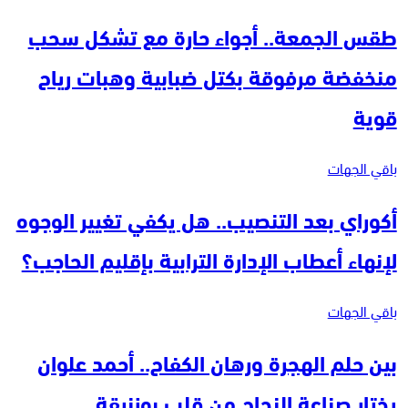
طقس الجمعة.. أجواء حارة مع تشكل سحب
منخفضة مرفوقة بكتل ضبابية وهبات رياح
قوية
باقي الجهات
أكوراي بعد التنصيب.. هل يكفي تغيير الوجوه
لإنهاء أعطاب الإدارة الترابية بإقليم الحاجب؟
باقي الجهات
بين حلم الهجرة ورهان الكفاح.. أحمد علوان
يختار صناعة النجاح من قلب بوزنيقة