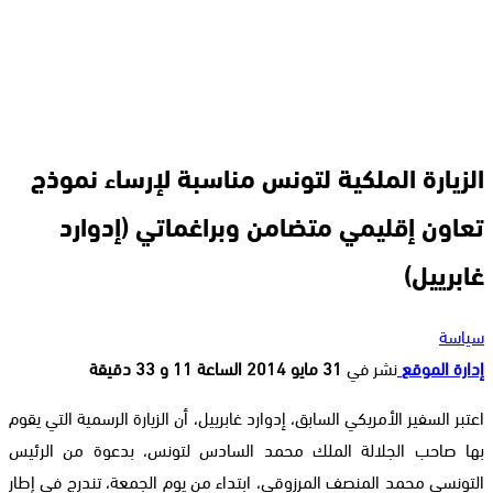
الزيارة الملكية لتونس مناسبة لإرساء نموذج
تعاون إقليمي متضامن وبراغماتي (إدوارد
غابرييل)
سياسة
إدارة الموقع
نشر في
31 مايو 2014 الساعة 11 و 33 دقيقة
اعتبر السفير الأمريكي السابق، إدوارد غابرييل، أن الزيارة الرسمية التي يقوم
بها صاحب الجلالة الملك محمد السادس لتونس، بدعوة من الرئيس
التونسي محمد المنصف المرزوقي، ابتداء من يوم الجمعة، تندرج في إطار