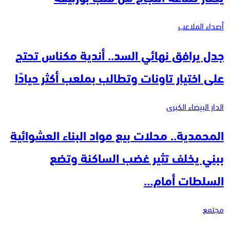
أصداء الملاعب
جدل يرافق نهائي السد.. أندية مكناس تحتج
على اختيار تاونات وتطالب بملعب أكثر حيادًا
الدار البيضاء الكبرى
المحمدية.. محلات بيع مواد البناء العشوائية
ببني يخلف تثير غضب الساكنة وتضع
السلطات أمام…
مجتمع