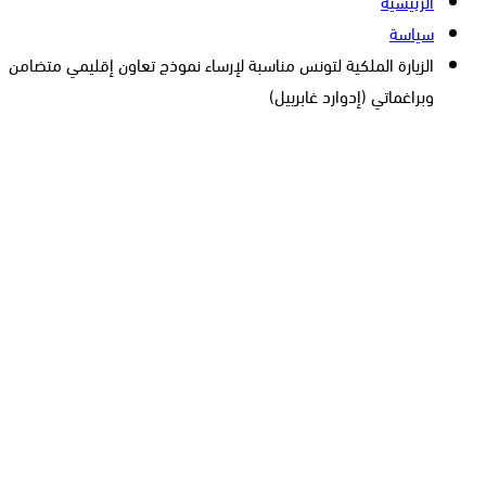
الرئيسية
سياسة
الزيارة الملكية لتونس مناسبة لإرساء نموذج تعاون إقليمي متضامن
وبراغماتي (إدوارد غابرييل)