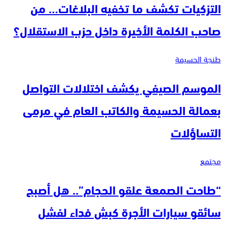
التزكيات تكشف ما تخفيه البلاغات… من
صاحب الكلمة الأخيرة داخل حزب الاستقلال؟
طنجة الحسيمة
الموسم الصيفي يكشف اختلالات التواصل
بعمالة الحسيمة والكاتب العام في مرمى
التساؤلات
مجتمع
“طاحت الصمعة علقو الحجام”.. هل أصبح
سائقو سيارات الأجرة كبش فداء لفشل