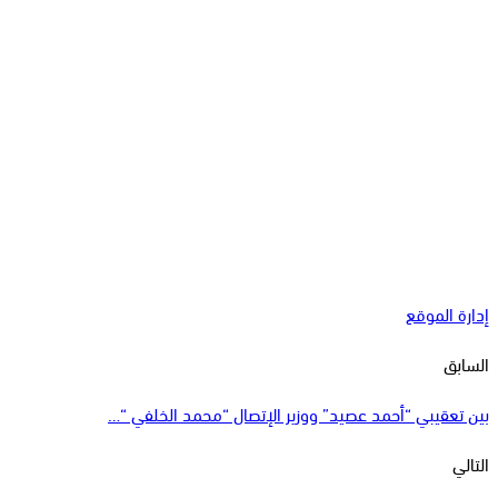
إدارة الموقع
السابق
بين تعقيبي “أحمد عصيد” ووزير الإتصال “محمد الخلفي “…
التالي