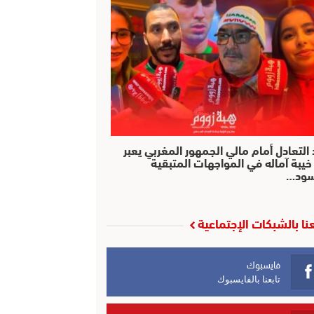
التعادل أمام مالي الجمهور المغربي يعبر
خيبة آماله في المواجهات المتبقية
سود…
عنا بالشبكات الإجتماعية
فايسبوك
تابعنا بالفايسبوك