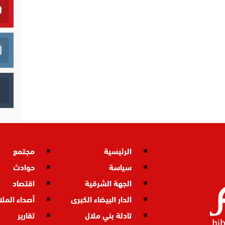
الرئيسية
مجتمع
سياسة
حوادث
الجهة الشرقية
اقتصاد
الدار البيضاء الكبرى
أصداء المل
تادلة بني ملال
تقارير