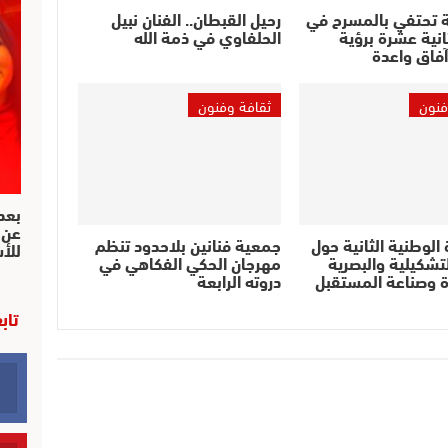
 تحتفي بالمسرح في
رحيل القبطان.. الفنان نبيل
ثانية عشرة برؤية
الحلفاوي في ذمة الله
فاق واعدة
فنون
ثقافة وفنون
بعد 
عن 
 الوطنية الثانية حول
جمعية فنانين بلاحدود تنظم
للأ
لتشكيلية والبصرية
مهرجان الحكي الفكاهي في
ة وصناعة المستقبل
دروته الرابعة
تاب