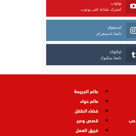
يوتوب
اشترك بقناتنا على يوتوب
انستغرام
تابعنا بانستغرام
تيكتوك
تابعنا بتيكتوك
عالم الجريمة
عالم حواء
فضاء الطفل
اعب
قصص وعبر
فريق العمل