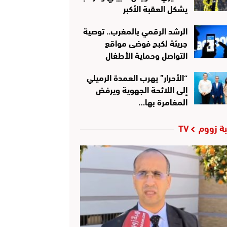
يشكل العقبة الأكبر
الرشد الرقمي بالمغرب.. توصية
جريئة لكبح فوضى مواقع
التواصل وحماية الأطفال
“الأحرار” يهرب العمدة الرميلي
إلى اللائحة الجهوية ويرفض
المغامرة بها…
ة زووم TV