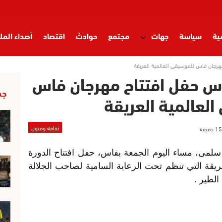
ية
سياسة
جهات
مجتمع
حوادث
اقتصاد
أصداء المل
هرجان فاس للموسيقى العالمية العريقة
رأس حفل افتتاح مهرجان فاس
جد
لعالمية العريقة
ثقافة وفنون
سلمى، مساء اليوم الجمعة بفاس، حفل افتتاح الدورة
عريقة التي تنظم تحت الرعاية السامية لصاحب الجلالة
لطير .