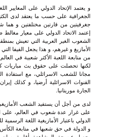
و يعتمد الإتحاد الدولي على المعايير ال
الجغرافية على حسب ما يعتقد لدى الكثي
جغرفيتين من قارتين مختلفتين و هما ش
إعتمد الاتحاد الدولي على معيار مغالط
الشعوب الغير العربية التي تعيش بمنطقة
الأمازيغ و غيرهم، و هذا يجعل الفيفا ال
من متابعة اللعبة الأكثر شعبية في العال
لكنها تحصلت على حقوق بث مباريات كأس ا
مجانا للشعب الاسرائلي، مع استفادة ا
القنوات الاسرائلية أرضيا، و كذلك إيران 
الجارة موريتانيا.
لدى من أجل أن يستفيد الشعب الأمازيغي
على غرار عدة شعوب في العالم، على الدو
الدولي باعتبار الأمازيغية اللغة الرسمية ل
و الدولة في حق شعبها في متابعة الكأس 