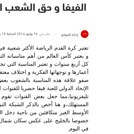
الفيفا و حق الشعب 
نشر في
16 يونيو 2014 الساعة 15 و 00 دقيقة
إدارة الموقع
تعتبر كرة القدم الرياضة الأكثر شعبية في
و يعتبر كأس العالم من أهم مناسباته ال
كل أربع سنوات و تعتبر المناسبة التي تج
أعمارها و توجهاتها الفكرية و اختلاف معت
صفو علاقة هذه المناسبة بالشعوب بعض 
الإتحاد الدولي للعبة فيفا حصريا للقنوات ا
تليفزيونيا،مما جعل بعض القنوات تقوم
المستهلك،و هنا أخص بالذكر الشبكة ال
الأوسط الغير متكافئين من ناحية دخل ا
في اليوم.