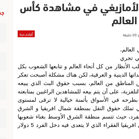
الأمازيغي في مشاهدة كأس
جد
العالم
أقلام حرة
 العالم،
تي تجري
لب الأنظار من كل أنحاء العالم و تتابعها الشعوب بكل
قداتها الدينية و العرقية، لكن هناك مشكلة أصبحت تعكر
المناطق من العالم، بسبب حقوق البث الذي يبيعه
لتلفزية، على أن يتم بيعه للمشاهدين الراغبين بمتابعته
 بطرحه في الأسواق بأثمنة خيالية لا ترقى لمستوى
تي تملك حقوق النقل بمنطقة شمال افريقيا و الشرق
لفرد، حيث تتسم منطقة الشرق الأوسط بغناء شعوبها
خصوصا بالخليج على عكس سكان شمال افريقيا الفقراء الذي لا يتعدى فيه دخل الفرد 5 دولار