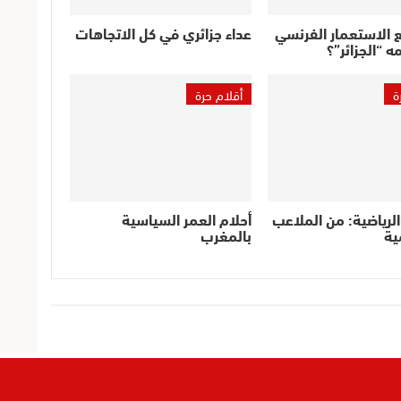
 الاستعمار الفرنسي
عداء جزائري في كل الاتجاهات
ه “الجزائر”؟
ة
أقلام حرة
الرياضية: من الملاعب
أحلام العمر السياسية
ية
بالمغرب