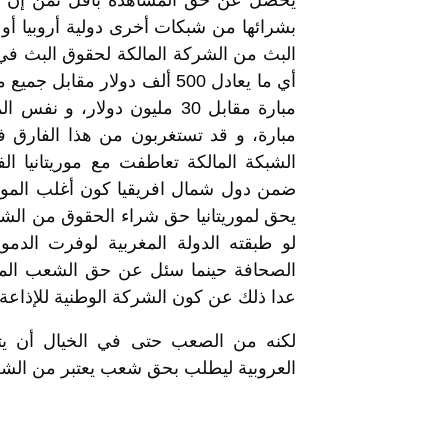
يحصل عن حق المشاهدة بأقل ثمن إن لم 
بشرائها من شبكات أخرى دولية أروبيا أو 
مبارة، و قد تستغربون من هذا الفارق في 
الشبكة المالكة تعاطفت مع موريتانيا الفق
ضمن دول شمال افريقيا كون أغلب الموريتا
يحق لموريتانيا حق شراء الحقوق من الشبك
لو طبقته الدولة المغربية لوفرت الدم
الصحافة حينما سئل عن حق الشعب المغر
عدا ذلك عن كون الشركة الوطنية للإذاعة 
لكنه من الصعب حتى في الخيال أن يتو
العروبية ليطلب بحق شعب يعتبر من الشعوب