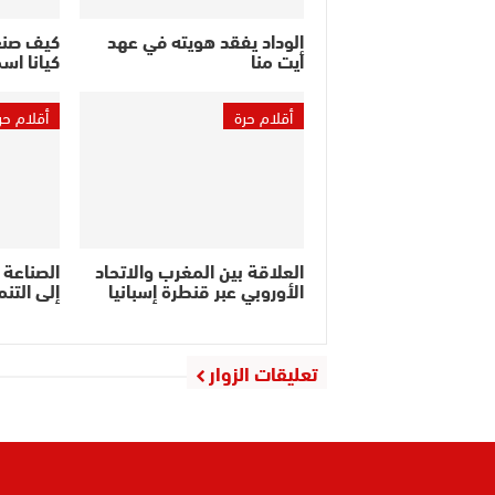
الوداد يفقد هويته في عهد
كيف صنع
أيت منا
كيانا اسم
أقلام حرة
أقلام حر
العلاقة بين المغرب والاتحاد
الصناعة 
الأوروبي عبر قنطرة إسبانيا
إلى التنم
تعليقات الزوار