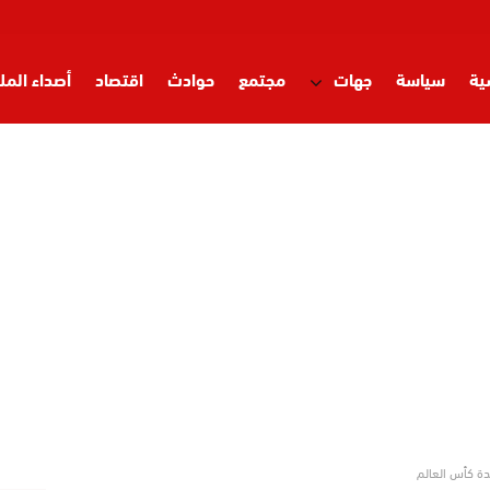
ية
سياسة
جهات
مجتمع
حوادث
اقتصاد
أصداء المل
ة كأس العالم