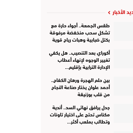
يد الأخبار
طقس الجمعة.. أجواء حارة مع
تشكل سحب منخفضة مرفوقة
بكتل ضبابية وهبات رياح قوية
أكوراي بعد التنصيب.. هل يكفي
تغيير الوجوه لإنهاء أعطاب
الإدارة الترابية بإقليم…
بين حلم الهجرة ورهان الكفاح..
أحمد علوان يختار صناعة النجاح
من قلب بوزنيقة
جدل يرافق نهائي السد.. أندية
مكناس تحتج على اختيار تاونات
وتطالب بملعب أكثر…