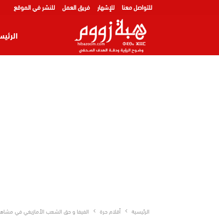
للتواصل معنا
للإشهار
فريق العمل
للنشر في الموقع
الرئيس
الرئيسية
أقلام حرة
الفيفا و حق الشعب الأمازيغي في مشاهد