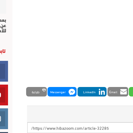
بعد 
عن 
للأ
تاب
Email
LinkedIn
Messenger
طباعة